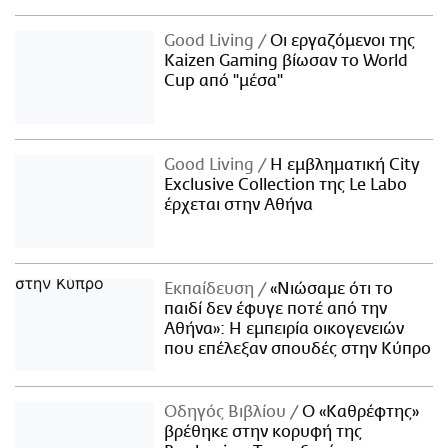
Good Living
Οι εργαζόμενοι της
Kaizen Gaming βίωσαν το World
Cup από "μέσα"
Good Living
Η εμβληματική City
Exclusive Collection της Le Labo
έρχεται στην Αθήνα
Εκπαίδευση
«Νιώσαμε ότι το
παιδί δεν έφυγε ποτέ από την
Αθήνα»: Η εμπειρία οικογενειών
που επέλεξαν σπουδές στην Κύπρο
Οδηγός Βιβλίου
Ο «Καθρέφτης»
βρέθηκε στην κορυφή της