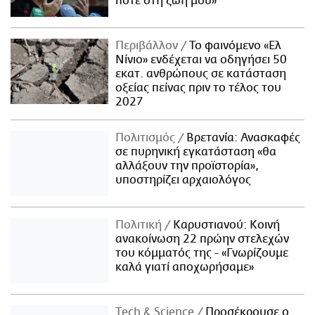
ποτέ στη ζωή μου»
Περιβάλλον
Το φαινόμενο «Ελ
Νίνιο» ενδέχεται να οδηγήσει 50
εκατ. ανθρώπους σε κατάσταση
οξείας πείνας πριν το τέλος του
2027
Πολιτισμός
Βρετανία: Ανασκαφές
σε πυρηνική εγκατάσταση «θα
αλλάξουν την προϊστορία»,
υποστηρίζει αρχαιολόγος
Πολιτική
Καρυστιανού: Κοινή
ανακοίνωση 22 πρώην στελεχών
του κόμματός της - «Γνωρίζουμε
καλά γιατί αποχωρήσαμε»
Τech & Science
Προσέκρουσε ο