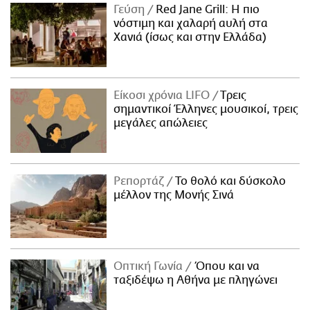
Γεύση
Red Jane Grill: Η πιο
νόστιμη και χαλαρή αυλή στα
Χανιά (ίσως και στην Ελλάδα)
Είκοσι χρόνια LIFO
Tρεις
σημαντικοί Έλληνες μουσικοί, τρεις
μεγάλες απώλειες
Ρεπορτάζ
Το θολό και δύσκολο
μέλλον της Μονής Σινά
Οπτική Γωνία
Όπου και να
ταξιδέψω η Αθήνα με πληγώνει