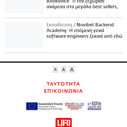
Bookvoice. Τι τον ξεχώρισε
ανάμεσα στα μεγάλα best sellers;
Εκπαίδευση
Novibet Backend
Academy: Η επόμενη γενιά
software engineers ξεκινά από εδώ
ΤΑΥΤΟΤΗΤΑ
ΕΠΙΚΟΙΝΩΝΙΑ