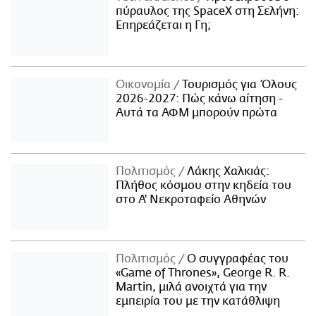
πύραυλος της SpaceX στη Σελήνη:
Επηρεάζεται η Γη;
Οικονομία
Τουρισμός για Όλους
2026-2027: Πώς κάνω αίτηση -
Αυτά τα ΑΦΜ μπορούν πρώτα
Πολιτισμός
Λάκης Χαλκιάς:
Πλήθος κόσμου στην κηδεία του
στο Α' Νεκροταφείο Αθηνών
Πολιτισμός
Ο συγγραφέας του
«Game of Thrones», George R. R.
Martin, μιλά ανοιχτά για την
εμπειρία του με την κατάθλιψη