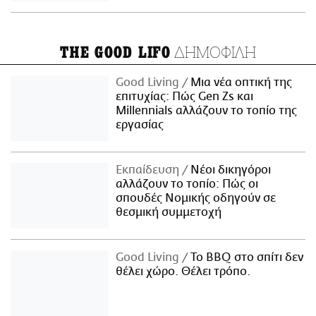
ΔΗΜΟΦΙΛΗ
THE GOOD LIFO
Good Living
Μια νέα οπτική της
επιτυχίας: Πώς Gen Zs και
Millennials αλλάζουν το τοπίο της
εργασίας
Εκπαίδευση
Νέοι δικηγόροι
αλλάζουν το τοπίο: Πώς οι
σπουδές Νομικής οδηγούν σε
θεσμική συμμετοχή
Good Living
Το BBQ στο σπίτι δεν
θέλει χώρο. Θέλει τρόπο.