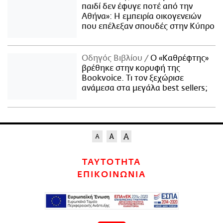
παιδί δεν έφυγε ποτέ από την
Αθήνα»: Η εμπειρία οικογενειών
που επέλεξαν σπουδές στην Κύπρο
Οδηγός Βιβλίου
Ο «Καθρέφτης»
βρέθηκε στην κορυφή της
Bookvoice. Τι τον ξεχώρισε
ανάμεσα στα μεγάλα best sellers;
ΤΑΥΤΟΤΗΤΑ
ΕΠΙΚΟΙΝΩΝΙΑ