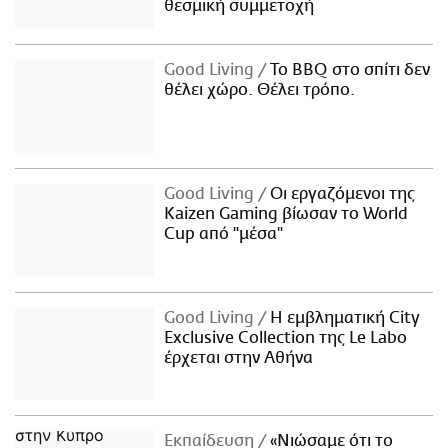
θεσμική συμμετοχή
Good Living
Το BBQ στο σπίτι δεν
θέλει χώρο. Θέλει τρόπο.
Good Living
Οι εργαζόμενοι της
Kaizen Gaming βίωσαν το World
Cup από "μέσα"
Good Living
Η εμβληματική City
Exclusive Collection της Le Labo
έρχεται στην Αθήνα
Εκπαίδευση
«Νιώσαμε ότι το