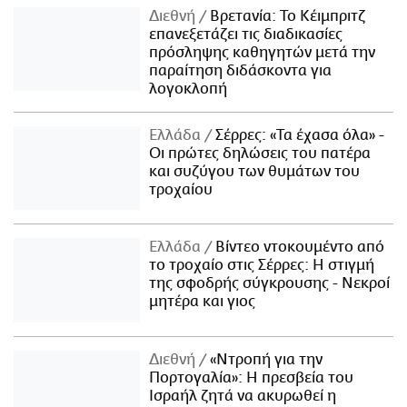
Διεθνή
Βρετανία: Το Κέιμπριτζ
επανεξετάζει τις διαδικασίες
πρόσληψης καθηγητών μετά την
παραίτηση διδάσκοντα για
λογοκλοπή
Ελλάδα
Σέρρες: «Τα έχασα όλα» -
Οι πρώτες δηλώσεις του πατέρα
και συζύγου των θυμάτων του
τροχαίου
Ελλάδα
Βίντεο ντοκουμέντο από
το τροχαίο στις Σέρρες: Η στιγμή
της σφοδρής σύγκρουσης - Νεκροί
μητέρα και γιος
Διεθνή
«Ντροπή για την
Πορτογαλία»: Η πρεσβεία του
Ισραήλ ζητά να ακυρωθεί η