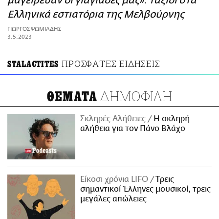
μαγείρευαν οι γιαγιάδες μας»: Ταξίδι στα
ΑΜΠΑ
Ελληνικά εστιατόρια της Μελβούρνης
PRINT
ΓΙΩΡΓΟΣ ΨΩΜΙΑΔΗΣ
3.5.2023
ΠΡΟΣΦΑΤΕΣ ΕΙΔΗΣΕΙΣ
STALACTITES
ΔΗΜΟΦΙΛΗ
ΘΕΜΑΤΑ
Σκληρές Αλήθειες
H σκληρή
αλήθεια για τον Πάνο Βλάχο
Είκοσι χρόνια LIFO
Tρεις
σημαντικοί Έλληνες μουσικοί, τρεις
μεγάλες απώλειες