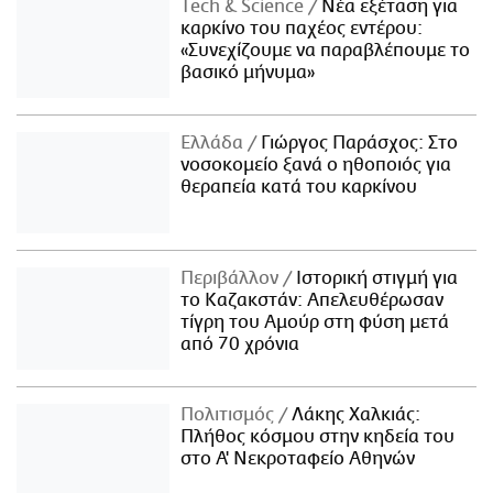
Τech & Science
Νέα εξέταση για
καρκίνο του παχέος εντέρου:
«Συνεχίζουμε να παραβλέπουμε το
βασικό μήνυμα»
Ελλάδα
Γιώργος Παράσχος: Στο
νοσοκομείο ξανά ο ηθοποιός για
θεραπεία κατά του καρκίνου
Περιβάλλον
Ιστορική στιγμή για
το Καζακστάν: Απελευθέρωσαν
τίγρη του Αμούρ στη φύση μετά
από 70 χρόνια
Πολιτισμός
Λάκης Χαλκιάς:
Πλήθος κόσμου στην κηδεία του
στο Α' Νεκροταφείο Αθηνών