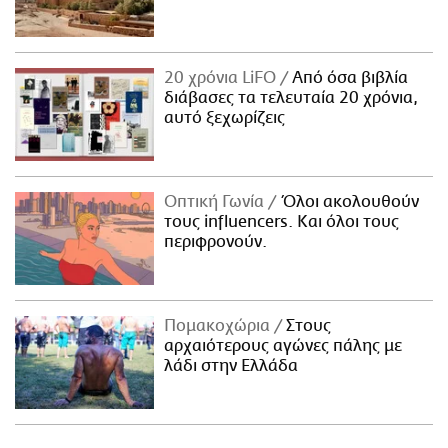
20 χρόνια LiFO
Από όσα βιβλία
διάβασες τα τελευταία 20 χρόνια,
αυτό ξεχωρίζεις
Οπτική Γωνία
Όλοι ακολουθούν
τους influencers. Και όλοι τους
περιφρονούν.
Πομακοχώρια
Στους
αρχαιότερους αγώνες πάλης με
λάδι στην Ελλάδα