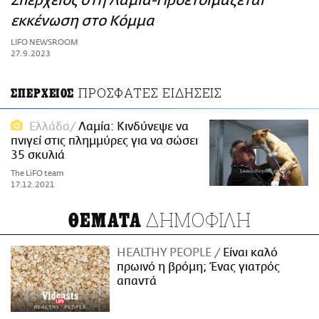
Σπερχειός στη Λαμία-Προετοιμάζεται
ΑΜΠΑ
εκκένωση στο Κόμμα
PRINT
LIFO NEWSROOM
27.9.2023
ΠΡΟΣΦΑΤΕΣ ΕΙΔΗΣΕΙΣ
ΣΠΕΡΧΕΙΟΣ
Ελλάδα
Λαμία: Κινδύνεψε να
πνιγεί στις πλημμύρες για να σώσει
35 σκυλιά
The LiFO team
17.12.2021
ΔΗΜΟΦΙΛΗ
ΘΕΜΑΤΑ
HEALTHY PEOPLE
Είναι καλό
πρωινό η βρόμη; Ένας γιατρός
απαντά