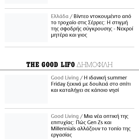
Ελλάδα
Βίντεο ντοκουμέντο από
το τροχαίο στις Σέρρες: Η στιγμή
της σφοδρής σύγκρουσης - Νεκροί
μητέρα και γιος
ΔΗΜΟΦΙΛΗ
THE GOOD LIFO
Good Living
Η ιδανική summer
Friday ξεκινά με δουλειά στο σπίτι
και καταλήγει σε κάποιο νησί
Good Living
Μια νέα οπτική της
επιτυχίας: Πώς Gen Zs και
Millennials αλλάζουν το τοπίο της
εργασίας