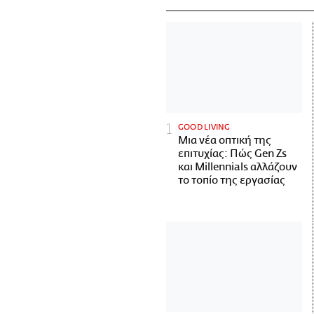
GOOD LIVING
Μια νέα οπτική της
επιτυχίας: Πώς Gen Zs
και Millennials αλλάζουν
το τοπίο της εργασίας