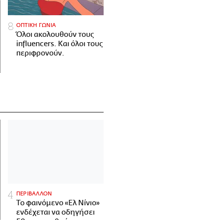
ΟΠΤΙΚΗ ΓΩΝΙΑ
Όλοι ακολουθούν τους
influencers. Και όλοι τους
περιφρονούν.
ΠΕΡΙΒΑΛΛΟΝ
Το φαινόμενο «Ελ Νίνιο»
ενδέχεται να οδηγήσει