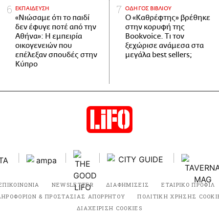
ΕΚΠΑΙΔΕΥΣΗ
ΟΔΗΓΟΣ ΒΙΒΛΙΟΥ
«Νιώσαμε ότι το παιδί
Ο «Καθρέφτης» βρέθηκε
δεν έφυγε ποτέ από την
στην κορυφή της
Αθήνα»: Η εμπειρία
Bookvoice. Τι τον
οικογενειών που
ξεχώρισε ανάμεσα στα
επέλεξαν σπουδές στην
μεγάλα best sellers;
Κύπρο
ΕΠΙΚΟΙΝΩΝΙΑ
NEWSLETTER
ΔΙΑΦΗΜΙΣΕΙΣ
ΕΤΑΙΡΙΚΟ ΠΡΟΦΙΛ
ΛΗΡΟΦΟΡΙΩΝ & ΠΡΟΣΤΑΣΙΑΣ ΑΠΟΡΡΗΤΟΥ
ΠΟΛΙΤΙΚΗ ΧΡΗΣΗΣ COOKI
ΔΙΑΧΕΙΡΙΣΗ COOKIES