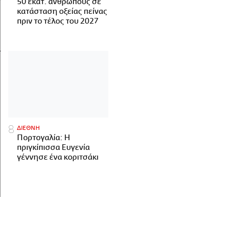
50 εκατ. ανθρώπους σε
κατάσταση οξείας πείνας
πριν το τέλος του 2027
ΔΙΕΘΝΗ
Πορτογαλία: Η
πριγκίπισσα Ευγενία
γέννησε ένα κοριτσάκι