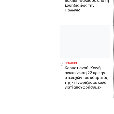
Βαλτική Θάλασσα από τη
Σουηδία έως την
Πολωνία
ΠΟΛΙΤΙΚΗ
Καρυστιανού: Κοινή
ανακοίνωση 22 πρώην
στελεχών του κόμματός
της - «Γνωρίζουμε καλά
γιατί αποχωρήσαμε»