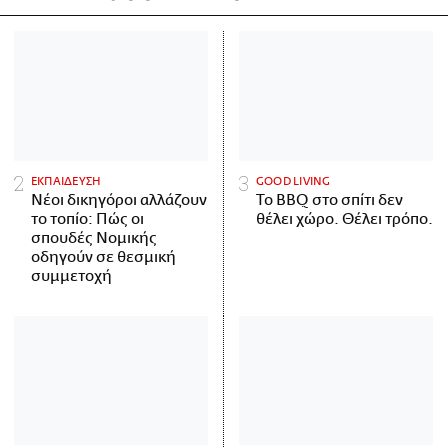
ΕΚΠΑΙΔΕΥΣΗ
GOOD LIVING
Νέοι δικηγόροι αλλάζουν
Το BBQ στο σπίτι δεν
το τοπίο: Πώς οι
θέλει χώρο. Θέλει τρόπο.
σπουδές Νομικής
οδηγούν σε θεσμική
συμμετοχή