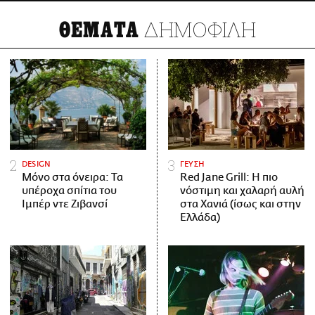
ΔΗΜΟΦΙΛΗ
ΘΕΜΑΤΑ
DESIGN
ΓΕΥΣΗ
Μόνο στα όνειρα: Τα
Red Jane Grill: Η πιο
υπέροχα σπίτια του
νόστιμη και χαλαρή αυλή
Ιμπέρ ντε Ζιβανσί
στα Χανιά (ίσως και στην
Ελλάδα)