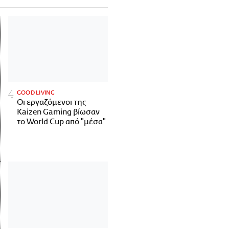
GOOD LIVING
Οι εργαζόμενοι της
Kaizen Gaming βίωσαν
το World Cup από "μέσα"