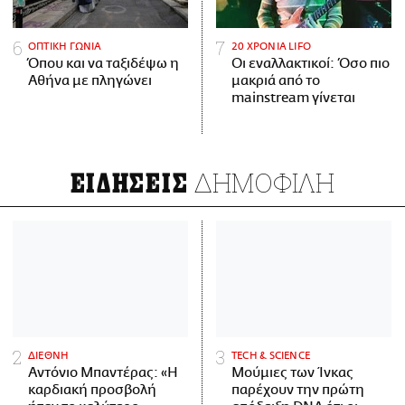
ΟΠΤΙΚΗ ΓΩΝΙΑ
20 ΧΡΟΝΙΑ LIFO
Όπου και να ταξιδέψω η
Οι εναλλακτικοί: Όσο πιο
Αθήνα με πληγώνει
μακριά από το
mainstream γίνεται
ΔΗΜΟΦΙΛΗ
ΕΙΔΗΣΕΙΣ
ΔΙΕΘΝΗ
ΤECH & SCIENCE
Αντόνιο Μπαντέρας: «Η
Μούμιες των Ίνκας
καρδιακή προσβολή
παρέχουν την πρώτη