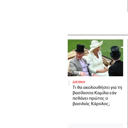
ΔΙΕΘΝΗ
Τι θα ακολουθήσει για τη
βασίλισσα Καμίλα εάν
πεθάνει πρώτος ο
βασιλιάς Κάρολος;