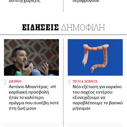
αυτό ξεχωρίζεις
περιφρονούν.
ΔΗΜΟΦΙΛΗ
ΕΙΔΗΣΕΙΣ
ΔΙΕΘΝΗ
ΤECH & SCIENCE
Αντόνιο Μπαντέρας: «Η
Νέα εξέταση για καρκίνο
καρδιακή προσβολή
του παχέος εντέρου:
ήταν το καλύτερο
«Συνεχίζουμε να
πράγμα που συνέβη ποτέ
παραβλέπουμε το βασικό
στη ζωή μου»
μήνυμα»