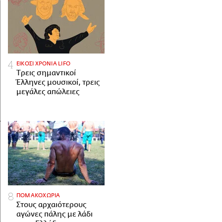
ΕΙΚΟΣΙ ΧΡΟΝΙΑ LIFO
Tρεις σημαντικοί
Έλληνες μουσικοί, τρεις
μεγάλες απώλειες
ΠΟΜΑΚΟΧΩΡΙΑ
Στους αρχαιότερους
αγώνες πάλης με λάδι