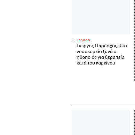
ΕΛΛΑΔΑ
Γιώργος Παράσχος: Στο
νοσοκομείο ξανά ο
ηθοποιός για θεραπεία
κατά του καρκίνου