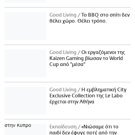
Good Living
Το BBQ στο σπίτι δεν
θέλει χώρο. Θέλει τρόπο.
Good Living
Οι εργαζόμενοι της
Kaizen Gaming βίωσαν το World
Cup από "μέσα"
Good Living
Η εμβληματική City
Exclusive Collection της Le Labo
έρχεται στην Αθήνα
Εκπαίδευση
«Νιώσαμε ότι το
παιδί δεν έφυγε ποτέ από την