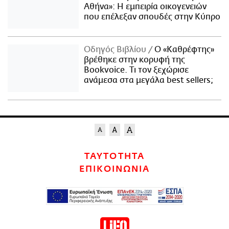
Αθήνα»: Η εμπειρία οικογενειών
που επέλεξαν σπουδές στην Κύπρο
Οδηγός Βιβλίου
Ο «Καθρέφτης»
βρέθηκε στην κορυφή της
Bookvoice. Τι τον ξεχώρισε
ανάμεσα στα μεγάλα best sellers;
ΤΑΥΤΟΤΗΤΑ
ΕΠΙΚΟΙΝΩΝΙΑ