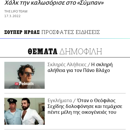
ΑΜΠΑ
Χάλκ την καλωσόρισε στο «Σύμπαν»
PRINT
THE LIFO TEAM
17.3.2022
ΠΡΟΣΦΑΤΕΣ ΕΙΔΗΣΕΙΣ
ΣΟΥΠΕΡ ΗΡΩΑΣ
ΔΗΜΟΦΙΛΗ
ΘΕΜΑΤΑ
Σκληρές Αλήθειες
H σκληρή
αλήθεια για τον Πάνο Βλάχο
Εγκλήματα
Όταν ο Θεόφιλος
Σεχίδης δολοφόνησε και τεμάχισε
πέντε μέλη της οικογένειάς του