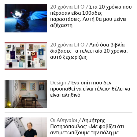
20 χρόνια LiFO
Στα 20 χρόνια που
πέρασαν είδα 100άδες
παραστάσεις. Αυτή θα μου μείνει
αξέχαστη
20 χρόνια LiFO
Από όσα βιβλία
διάβασες τα τελευταία 20 χρόνια,
αυτό ξεχωρίζεις
Design
Ένα σπίτι που δεν
προσπαθεί να είναι τέλειο· θέλει να
είναι αληθινό
Οι Αθηναίοι
Δημήτρης
Ποτηρόπουλος: «Με φοβίζει ότι
αντιμετωπίζουμε την πόλη με