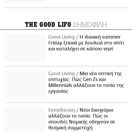
ΔΗΜΟΦΙΛΗ
THE GOOD LIFO
Good Living
Η ιδανική summer
Friday ξεκινά με δουλειά στο σπίτι
και καταλήγει σε κάποιο νησί
Good Living
Μια νέα οπτική της
επιτυχίας: Πώς Gen Zs και
Millennials αλλάζουν το τοπίο της
εργασίας
Εκπαίδευση
Νέοι δικηγόροι
αλλάζουν το τοπίο: Πώς οι
σπουδές Νομικής οδηγούν σε
θεσμική συμμετοχή