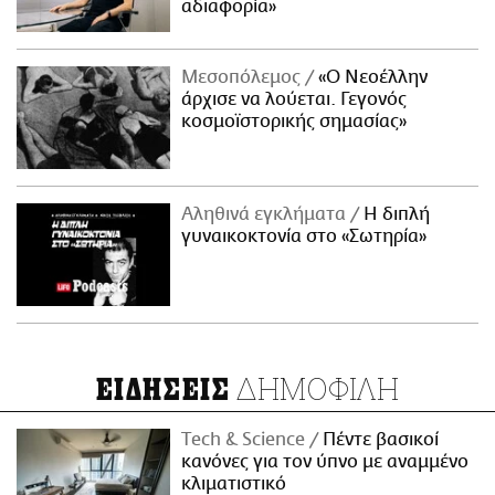
αδιαφορία»
Μεσοπόλεμος
«Ο Νεοέλλην
άρχισε να λούεται. Γεγονός
κοσμοϊστορικής σημασίας»
Αληθινά εγκλήματα
Η διπλή
γυναικοκτονία στο «Σωτηρία»
ΔΗΜΟΦΙΛΗ
ΕΙΔΗΣΕΙΣ
Τech & Science
Πέντε βασικοί
κανόνες για τον ύπνο με αναμμένο
κλιματιστικό