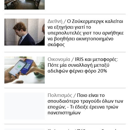
Διεθνή
Ο Ζούκερμπεργκ καλείται
να εξηγήσει γιατί το
υπερπολυτελές γιοτ του αρνήθηκε
να βοηθήσει ακινητοποιημένο
σκάφος
Οικονομία
IRIS και μεταφορές:
Πότε μία συναλλαγή μεταξύ
αδελφών φέρνει φόρο 20%
Πολιτισμός
Ποιο είναι το
σπουδαιότερο τραγούδι όλων των
εποχών; - Τι έδειξε έρευνα τριών
πανεπιστημίων