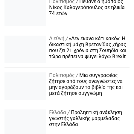
Πολιτισμός
Πέθανε ο ηθοποιός
Νίκος Καλογερόπουλος σε ηλικία
74 ετών
Διεθνή
«Δεν έκανα κάτι κακό»: Η
δικαστική μάχη Βρετανίδας χήρας
που ζει 21 χρόνια στη Σουηδία και
τώρα πρέπει να φύγει λόγω Brexit
Πολιτισμός
Μια συγγραφέας
ζήτησε από τους αναγνώστες να
μην αγοράζουν το βιβλίο της και
μετά ζήτησε συγγνώμη
Ελλάδα
Προληπτική ανάκληση
γνωστής γαλλικής μαρμελάδας
στην Ελλάδα