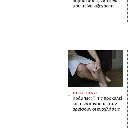
παραστάσεις. Αυτή θα
μου μείνει αξέχαστη
ΤECH & SCIENCE
Κράμπες: Τι τις προκαλεί
και τι να κάνουμε όταν
αρχίσουν οι ενοχλήσεις