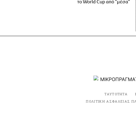
το World Cup από "μέσα"
ΤΑΥΤΟΤΗΤΑ
ΠΟΛΙΤΙΚΗ ΑΣΦΑΛΕΙΑΣ Π