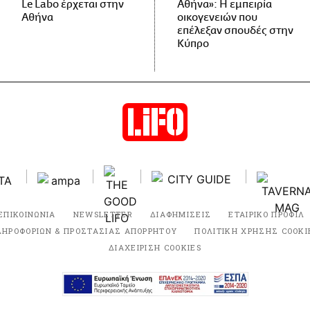
Le Labo έρχεται στην
Αθήνα»: Η εμπειρία
Αθήνα
οικογενειών που
επέλεξαν σπουδές στην
Κύπρο
ΕΠΙΚΟΙΝΩΝΙΑ
NEWSLETTER
ΔΙΑΦΗΜΙΣΕΙΣ
ΕΤΑΙΡΙΚΟ ΠΡΟΦΙΛ
ΛΗΡΟΦΟΡΙΩΝ & ΠΡΟΣΤΑΣΙΑΣ ΑΠΟΡΡΗΤΟΥ
ΠΟΛΙΤΙΚΗ ΧΡΗΣΗΣ COOKI
ΔΙΑΧΕΙΡΙΣΗ COOKIES