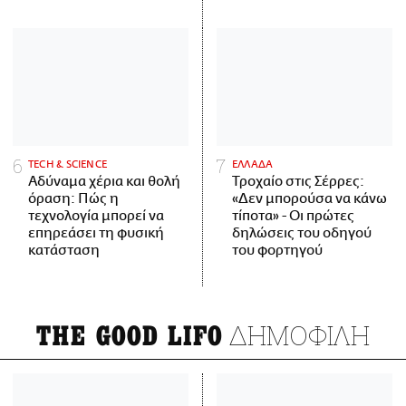
ΤECH & SCIENCE
ΕΛΛΑΔΑ
Αδύναμα χέρια και θολή
Τροχαίο στις Σέρρες:
όραση: Πώς η
«Δεν μπορούσα να κάνω
τεχνολογία μπορεί να
τίποτα» - Οι πρώτες
επηρεάσει τη φυσική
δηλώσεις του οδηγού
κατάσταση
του φορτηγού
ΔΗΜΟΦΙΛΗ
THE GOOD LIFO