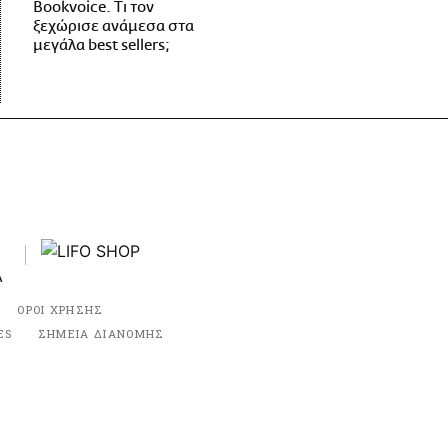
Bookvoice. Τι τον
ξεχώρισε ανάμεσα στα
μεγάλα best sellers;
ΟΡΟΙ ΧΡΗΣΗΣ
ES
ΣΗΜΕΙΑ ΔΙΑΝΟΜΗΣ