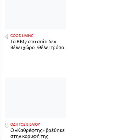
GOOD LIVING
Το BBQ στο σπίτι δεν
θέλει χώρο. Θέλει τρόπο.
ΟΔΗΓΟΣ ΒΙΒΛΙΟΥ
Ο «Καθρέφτης» βρέθηκε
στην κορυφή της