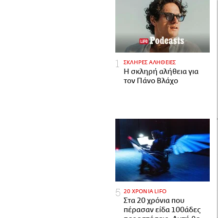
ΣΚΛΗΡΕΣ ΑΛΗΘΕΙΕΣ
H σκληρή αλήθεια για
τον Πάνο Βλάχο
20 ΧΡΟΝΙΑ LIFO
Στα 20 χρόνια που
πέρασαν είδα 100άδες