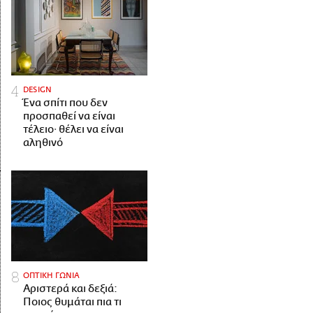
DESIGN
Ένα σπίτι που δεν
προσπαθεί να είναι
τέλειο· θέλει να είναι
αληθινό
ΟΠΤΙΚΗ ΓΩΝΙΑ
Αριστερά και δεξιά:
Ποιος θυμάται πια τι