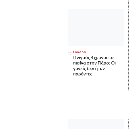
ΕΛΛΑΔΑ
Πνιγμός 4χρονου σε
πισίνα στην Πάρο: Οι
γονείς δεν ήταν
παρόντες