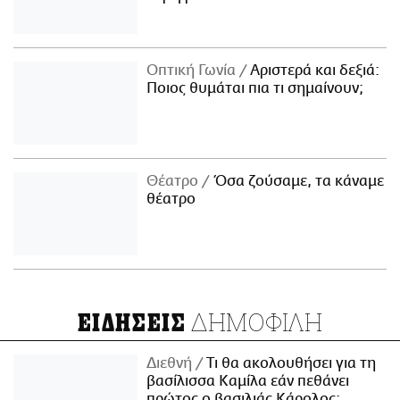
Οπτική Γωνία
Αριστερά και δεξιά:
Ποιος θυμάται πια τι σημαίνουν;
Θέατρο
Όσα ζούσαμε, τα κάναμε
θέατρο
ΔΗΜΟΦΙΛΗ
ΕΙΔΗΣΕΙΣ
Διεθνή
Τι θα ακολουθήσει για τη
βασίλισσα Καμίλα εάν πεθάνει
πρώτος ο βασιλιάς Κάρολος;