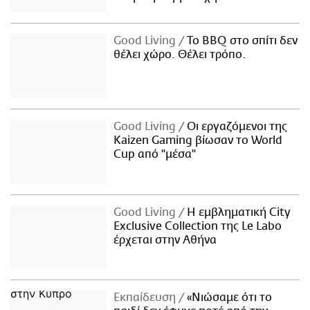
Good Living
Το BBQ στο σπίτι δεν
θέλει χώρο. Θέλει τρόπο.
Good Living
Οι εργαζόμενοι της
Kaizen Gaming βίωσαν το World
Cup από "μέσα"
Good Living
Η εμβληματική City
Exclusive Collection της Le Labo
έρχεται στην Αθήνα
Εκπαίδευση
«Νιώσαμε ότι το