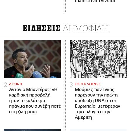
mainstream γίνεται
ΔΗΜΟΦΙΛΗ
ΕΙΔΗΣΕΙΣ
ΔΙΕΘΝΗ
ΤECH & SCIENCE
Αντόνιο Μπαντέρας: «Η
Μούμιες των Ίνκας
καρδιακή προσβολή
παρέχουν την πρώτη
ήταν το καλύτερο
απόδειξη DNA ότι οι
πράγμα που συνέβη ποτέ
Ευρωπαίοι μετέφεραν
στη ζωή μου»
την ευλογιά στην
Αμερική