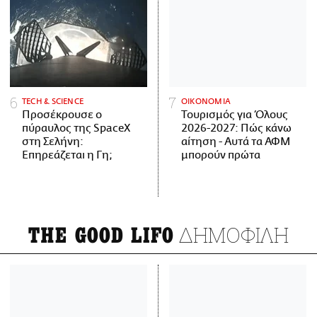
ΤECH & SCIENCE
ΟΙΚΟΝΟΜΙΑ
Προσέκρουσε ο
Τουρισμός για Όλους
πύραυλος της SpaceX
2026-2027: Πώς κάνω
στη Σελήνη:
αίτηση - Αυτά τα ΑΦΜ
Επηρεάζεται η Γη;
μπορούν πρώτα
ΔΗΜΟΦΙΛΗ
THE GOOD LIFO