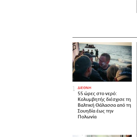
ΔΙΕΘΝΗ
55 ώρες στο νερό:
Κολυμβητής διέσχισε τη
Βαλτική Θάλασσα από τη
Σουηδία έως την
Πολωνία