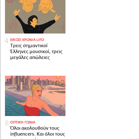
ΕΙΚΟΣΙ ΧΡΟΝΙΑ LIFO
Tρεις σημαντικοί
Έλληνες μουσικοί, τρεις
μεγάλες απώλειες
ΟΠΤΙΚΗ ΓΩΝΙΑ
Όλοι ακολουθούν τους
influencers. Και όλοι τους