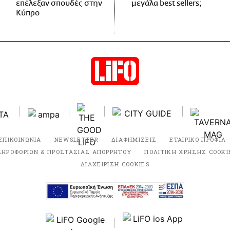
επέλεξαν σπουδές στην
μεγάλα best sellers;
Κύπρο
ΕΠΙΚΟΙΝΩΝΙΑ
NEWSLETTER
ΔΙΑΦΗΜΙΣΕΙΣ
ΕΤΑΙΡΙΚΟ ΠΡΟΦΙΛ
ΛΗΡΟΦΟΡΙΩΝ & ΠΡΟΣΤΑΣΙΑΣ ΑΠΟΡΡΗΤΟΥ
ΠΟΛΙΤΙΚΗ ΧΡΗΣΗΣ COOKI
ΔΙΑΧΕΙΡΙΣΗ COOKIES