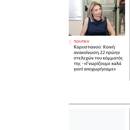
ΠΟΛΙΤΙΚΗ
Καρυστιανού: Κοινή
ανακοίνωση 22 πρώην
στελεχών του κόμματός
της - «Γνωρίζουμε καλά
γιατί αποχωρήσαμε»