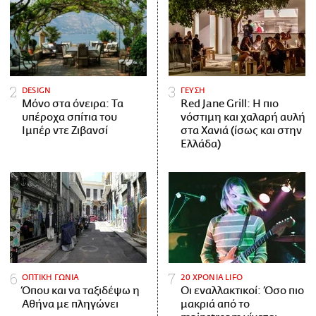
DESIGN
ΓΕΥΣΗ
Μόνο στα όνειρα: Τα
Red Jane Grill: Η πιο
υπέροχα σπίτια του
νόστιμη και χαλαρή αυλή
Ιμπέρ ντε Ζιβανσί
στα Χανιά (ίσως και στην
Ελλάδα)
ΟΠΤΙΚΗ ΓΩΝΙΑ
20 ΧΡΟΝΙΑ LIFO
Όπου και να ταξιδέψω η
Οι εναλλακτικοί: Όσο πιο
Αθήνα με πληγώνει
μακριά από το