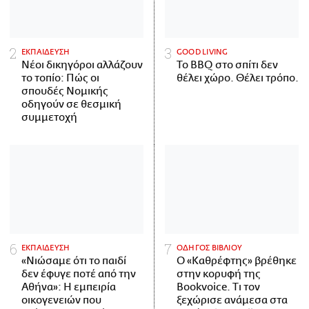
ΕΚΠΑΙΔΕΥΣΗ
GOOD LIVING
Νέοι δικηγόροι αλλάζουν
Το BBQ στο σπίτι δεν
το τοπίο: Πώς οι
θέλει χώρο. Θέλει τρόπο.
σπουδές Νομικής
οδηγούν σε θεσμική
συμμετοχή
ΕΚΠΑΙΔΕΥΣΗ
ΟΔΗΓΟΣ ΒΙΒΛΙΟΥ
«Νιώσαμε ότι το παιδί
Ο «Καθρέφτης» βρέθηκε
δεν έφυγε ποτέ από την
στην κορυφή της
Αθήνα»: Η εμπειρία
Bookvoice. Τι τον
οικογενειών που
ξεχώρισε ανάμεσα στα