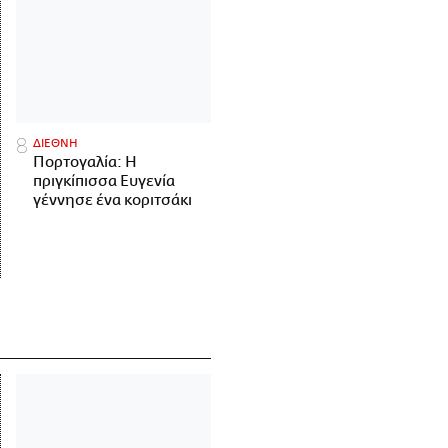
ΔΙΕΘΝΗ
Πορτογαλία: Η
πριγκίπισσα Ευγενία
γέννησε ένα κοριτσάκι