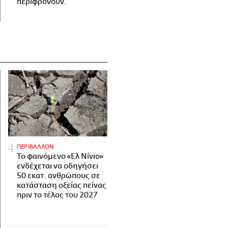
περιφρονούν.
ΠΕΡΙΒΑΛΛΟΝ
Το φαινόμενο «Ελ Νίνιο»
ενδέχεται να οδηγήσει
50 εκατ. ανθρώπους σε
κατάσταση οξείας πείνας
πριν το τέλος του 2027