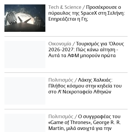
Τech & Science
Προσέκρουσε ο
πύραυλος της SpaceX στη Σελήνη:
Επηρεάζεται η Γη;
Οικονομία
Τουρισμός για Όλους
2026-2027: Πώς κάνω αίτηση -
Αυτά τα ΑΦΜ μπορούν πρώτα
Πολιτισμός
Λάκης Χαλκιάς:
Πλήθος κόσμου στην κηδεία του
στο Α' Νεκροταφείο Αθηνών
Πολιτισμός
Ο συγγραφέας του
«Game of Thrones», George R. R.
Martin, μιλά ανοιχτά για την