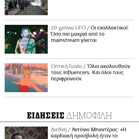
20 χρόνια LiFO
Οι εναλλακτικοί:
Όσο πιο μακριά από το
mainstream γίνεται
Οπτική Γωνία
Όλοι ακολουθούν
τους influencers. Και όλοι τους
περιφρονούν.
ΔΗΜΟΦΙΛΗ
ΕΙΔΗΣΕΙΣ
Διεθνή
Αντόνιο Μπαντέρας: «Η
καρδιακή προσβολή ήταν το