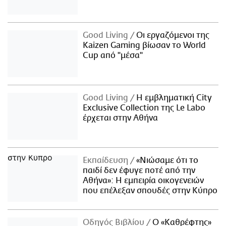
Good Living
Οι εργαζόμενοι της
Kaizen Gaming βίωσαν το World
Cup από "μέσα"
Good Living
Η εμβληματική City
Exclusive Collection της Le Labo
έρχεται στην Αθήνα
Εκπαίδευση
«Νιώσαμε ότι το
παιδί δεν έφυγε ποτέ από την
Αθήνα»: Η εμπειρία οικογενειών
που επέλεξαν σπουδές στην Κύπρο
Οδηγός Βιβλίου
Ο «Καθρέφτης»