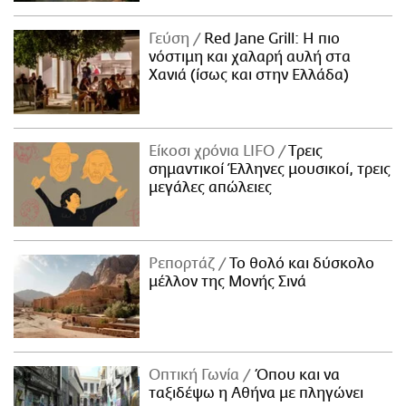
Γεύση
Red Jane Grill: Η πιο
νόστιμη και χαλαρή αυλή στα
Χανιά (ίσως και στην Ελλάδα)
Είκοσι χρόνια LIFO
Tρεις
σημαντικοί Έλληνες μουσικοί, τρεις
μεγάλες απώλειες
Ρεπορτάζ
Το θολό και δύσκολο
μέλλον της Μονής Σινά
Οπτική Γωνία
Όπου και να
ταξιδέψω η Αθήνα με πληγώνει