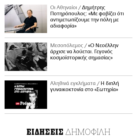
Οι Αθηναίοι
Δημήτρης
Ποτηρόπουλος: «Με φοβίζει ότι
αντιμετωπίζουμε την πόλη με
αδιαφορία»
Μεσοπόλεμος
«Ο Νεοέλλην
άρχισε να λούεται. Γεγονός
κοσμοϊστορικής σημασίας»
Αληθινά εγκλήματα
Η διπλή
γυναικοκτονία στο «Σωτηρία»
ΔΗΜΟΦΙΛΗ
ΕΙΔΗΣΕΙΣ