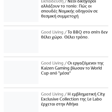
Εκπαίδευση
Νέοι δικηγόροι
αλλάζουν το τοπίο: Πώς οι
σπουδές Νομικής οδηγούν σε
θεσμική συμμετοχή
Good Living
Το BBQ στο σπίτι δεν
θέλει χώρο. Θέλει τρόπο.
Good Living
Οι εργαζόμενοι της
Kaizen Gaming βίωσαν το World
Cup από "μέσα"
Good Living
Η εμβληματική City
Exclusive Collection της Le Labo
έρχεται στην Αθήνα