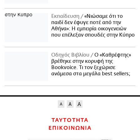
Εκπαίδευση
«Νιώσαμε ότι το
παιδί δεν έφυγε ποτέ από την
Αθήνα»: Η εμπειρία οικογενειών
που επέλεξαν σπουδές στην Κύπρο
Οδηγός Βιβλίου
Ο «Καθρέφτης»
βρέθηκε στην κορυφή της
Bookvoice. Τι τον ξεχώρισε
ανάμεσα στα μεγάλα best sellers;
ΤΑΥΤΟΤΗΤΑ
ΕΠΙΚΟΙΝΩΝΙΑ