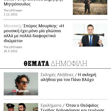
Μητρόπουλος
The LiFO team
1.11.2021
Μουσική
Σπύρος Μουρίκης: «Η
μουσική έχει μόνο μία γλώσσα
αλλά με πολλά διαφορετικά
ιδιώματα»
The LiFO team
24.5.2021
ΔΗΜΟΦΙΛΗ
ΘΕΜΑΤΑ
Σκληρές Αλήθειες
H σκληρή
αλήθεια για τον Πάνο Βλάχο
Εγκλήματα
Όταν ο Θεόφιλος
Σεχίδης δολοφόνησε και τεμάχισε