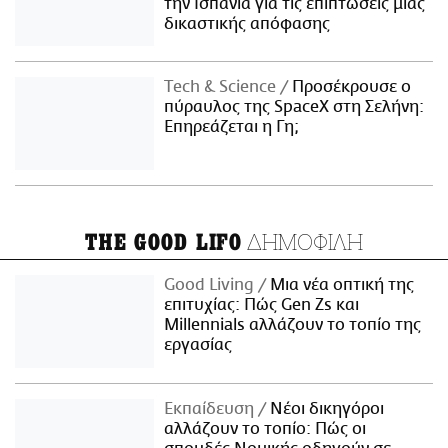
την Ισπανία για τις επιπτώσεις μιας
δικαστικής απόφασης
Τech & Science
Προσέκρουσε ο
πύραυλος της SpaceX στη Σελήνη:
Επηρεάζεται η Γη;
ΔΗΜΟΦΙΛΗ
THE GOOD LIFO
Good Living
Μια νέα οπτική της
επιτυχίας: Πώς Gen Zs και
Millennials αλλάζουν το τοπίο της
εργασίας
Εκπαίδευση
Νέοι δικηγόροι
αλλάζουν το τοπίο: Πώς οι