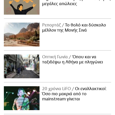
μεγάλες απώλειες
Ρεπορτάζ
Το θολό και δύσκολο
μέλλον της Μονής Σινά
Οπτική Γωνία
Όπου και να
ταξιδέψω η Αθήνα με πληγώνει
20 χρόνια LiFO
Οι εναλλακτικοί:
Όσο πιο μακριά από το
mainstream γίνεται