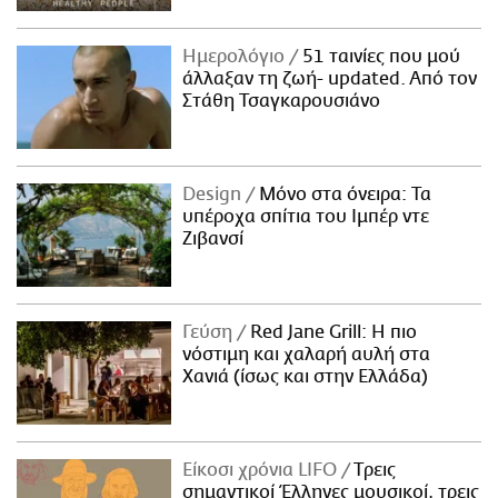
Ημερολόγιο
51 ταινίες που μού
άλλαξαν τη ζωή- updated. Aπό τον
Στάθη Τσαγκαρουσιάνο
Design
Μόνο στα όνειρα: Τα
υπέροχα σπίτια του Ιμπέρ ντε
Ζιβανσί
Γεύση
Red Jane Grill: Η πιο
νόστιμη και χαλαρή αυλή στα
Χανιά (ίσως και στην Ελλάδα)
Είκοσι χρόνια LIFO
Tρεις
σημαντικοί Έλληνες μουσικοί, τρεις