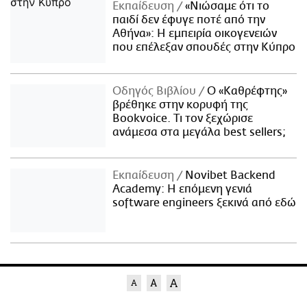
Εκπαίδευση
«Νιώσαμε ότι το
παιδί δεν έφυγε ποτέ από την
Αθήνα»: Η εμπειρία οικογενειών
που επέλεξαν σπουδές στην Κύπρο
Οδηγός Βιβλίου
Ο «Καθρέφτης»
βρέθηκε στην κορυφή της
Bookvoice. Τι τον ξεχώρισε
ανάμεσα στα μεγάλα best sellers;
Εκπαίδευση
Novibet Backend
Academy: Η επόμενη γενιά
software engineers ξεκινά από εδώ