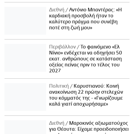
Διεθνή
Αντόνιο Μπαντέρας: «Η
καρδιακή προσβολή ήταν το
καλύτερο πράγμα που συνέβη
ποτέ στη ζωή μου»
Περιβάλλον
Το φαινόμενο «Ελ
Νίνιο» ενδέχεται να οδηγήσει 50
εκατ. ανθρώπους σε κατάσταση
οξείας πείνας πριν το τέλος του
2027
Πολιτική
Καρυστιανού: Κοινή
ανακοίνωση 22 πρώην στελεχών
του κόμματός της - «Γνωρίζουμε
καλά γιατί αποχωρήσαμε»
Διεθνή
Μαροκινός αξιωματούχος
για Θέουτα: Είχαμε προειδοποιήσει