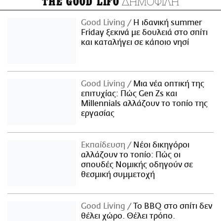
ΔΗΜΟΦΙΛΗ
THE GOOD LIFO
Good Living
Η ιδανική summer
Friday ξεκινά με δουλειά στο σπίτι
και καταλήγει σε κάποιο νησί
Good Living
Μια νέα οπτική της
επιτυχίας: Πώς Gen Zs και
Millennials αλλάζουν το τοπίο της
εργασίας
Εκπαίδευση
Νέοι δικηγόροι
αλλάζουν το τοπίο: Πώς οι
σπουδές Νομικής οδηγούν σε
θεσμική συμμετοχή
Good Living
Το BBQ στο σπίτι δεν
θέλει χώρο. Θέλει τρόπο.