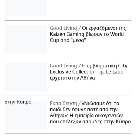
Good Living
Οι εργαζόμενοι της
Kaizen Gaming βίωσαν το World
Cup από "μέσα"
Good Living
Η εμβληματική City
Exclusive Collection της Le Labo
έρχεται στην Αθήνα
Εκπαίδευση
«Νιώσαμε ότι το
παιδί δεν έφυγε ποτέ από την
Αθήνα»: Η εμπειρία οικογενειών
που επέλεξαν σπουδές στην Κύπρο