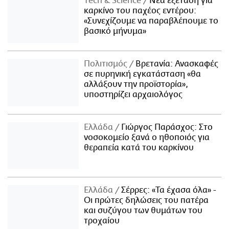
Τech & Science
Νέα εξέταση για
καρκίνο του παχέος εντέρου:
«Συνεχίζουμε να παραβλέπουμε το
βασικό μήνυμα»
Πολιτισμός
Βρετανία: Ανασκαφές
σε πυρηνική εγκατάσταση «θα
αλλάξουν την προϊστορία»,
υποστηρίζει αρχαιολόγος
Ελλάδα
Γιώργος Παράσχος: Στο
νοσοκομείο ξανά ο ηθοποιός για
θεραπεία κατά του καρκίνου
Ελλάδα
Σέρρες: «Τα έχασα όλα» -
Οι πρώτες δηλώσεις του πατέρα
και συζύγου των θυμάτων του
τροχαίου