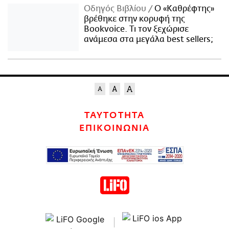
Οδηγός Βιβλίου
Ο «Καθρέφτης»
βρέθηκε στην κορυφή της
Bookvoice. Τι τον ξεχώρισε
ανάμεσα στα μεγάλα best sellers;
ΤΑΥΤΟΤΗΤΑ
ΕΠΙΚΟΙΝΩΝΙΑ