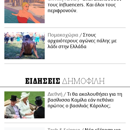
τους influencers. Και όλοι τους
περιφρονούν.
Πομακοχώρια
Στους
αρχαιότερους αγώνες πάλης με
λάδι στην Ελλάδα
ΔΗΜΟΦΙΛΗ
ΕΙΔΗΣΕΙΣ
Διεθνή
Τι θα ακολουθήσει για τη
βασίλισσα Καμίλα εάν πεθάνει
πρώτος ο βασιλιάς Κάρολος;