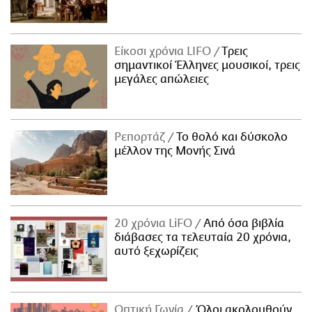
Είκοσι χρόνια LIFO
Tρεις
σημαντικοί Έλληνες μουσικοί, τρεις
μεγάλες απώλειες
Ρεπορτάζ
Το θολό και δύσκολο
μέλλον της Μονής Σινά
20 χρόνια LiFO
Από όσα βιβλία
διάβασες τα τελευταία 20 χρόνια,
αυτό ξεχωρίζεις
Οπτική Γωνία
Όλοι ακολουθούν