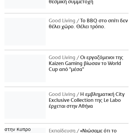
θεσμική συμμετοχή
Good Living
Το BBQ στο σπίτι δεν
θέλει χώρο. Θέλει τρόπο.
Good Living
Οι εργαζόμενοι της
Kaizen Gaming βίωσαν το World
Cup από "μέσα"
Good Living
Η εμβληματική City
Exclusive Collection της Le Labo
έρχεται στην Αθήνα
Εκπαίδευση
«Νιώσαμε ότι το