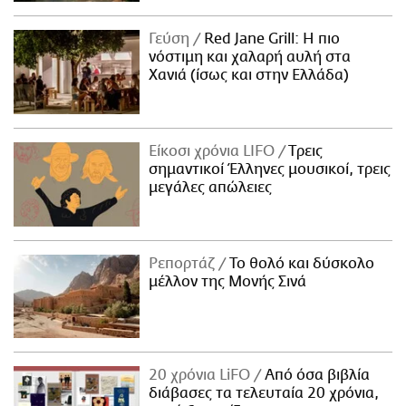
Γεύση
Red Jane Grill: Η πιο
νόστιμη και χαλαρή αυλή στα
Χανιά (ίσως και στην Ελλάδα)
Είκοσι χρόνια LIFO
Tρεις
σημαντικοί Έλληνες μουσικοί, τρεις
μεγάλες απώλειες
Ρεπορτάζ
Το θολό και δύσκολο
μέλλον της Μονής Σινά
20 χρόνια LiFO
Από όσα βιβλία
διάβασες τα τελευταία 20 χρόνια,