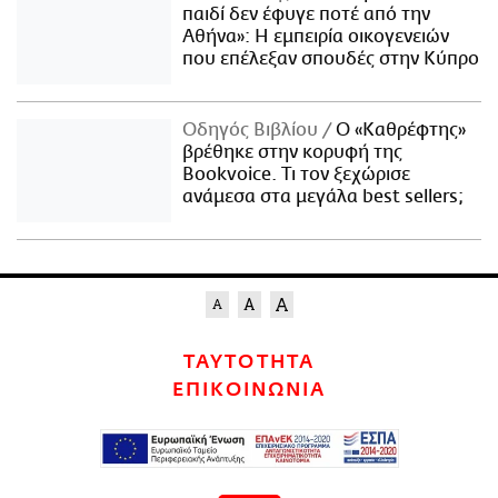
παιδί δεν έφυγε ποτέ από την
Αθήνα»: Η εμπειρία οικογενειών
που επέλεξαν σπουδές στην Κύπρο
Οδηγός Βιβλίου
Ο «Καθρέφτης»
βρέθηκε στην κορυφή της
Bookvoice. Τι τον ξεχώρισε
ανάμεσα στα μεγάλα best sellers;
ΤΑΥΤΟΤΗΤΑ
ΕΠΙΚΟΙΝΩΝΙΑ