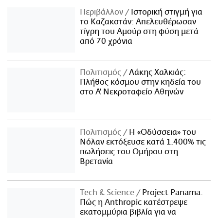
Περιβάλλον
Ιστορική στιγμή για
το Καζακστάν: Απελευθέρωσαν
τίγρη του Αμούρ στη φύση μετά
από 70 χρόνια
Πολιτισμός
Λάκης Χαλκιάς:
Πλήθος κόσμου στην κηδεία του
στο Α' Νεκροταφείο Αθηνών
Πολιτισμός
Η «Οδύσσεια» του
Νόλαν εκτόξευσε κατά 1.400% τις
πωλήσεις του Ομήρου στη
Βρετανία
Τech & Science
Project Panama:
Πώς η Anthropic κατέστρεψε
εκατομμύρια βιβλία για να