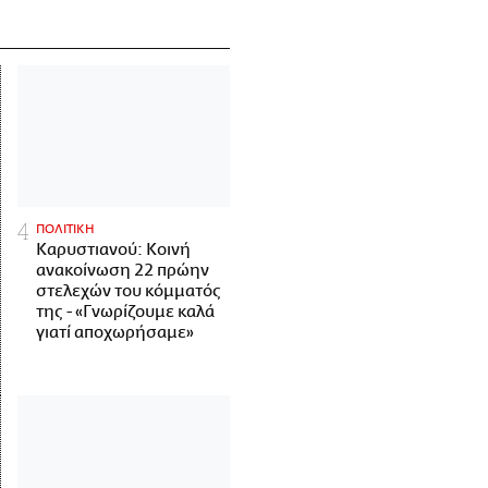
ΠΟΛΙΤΙΚΗ
Καρυστιανού: Κοινή
ανακοίνωση 22 πρώην
στελεχών του κόμματός
της - «Γνωρίζουμε καλά
γιατί αποχωρήσαμε»