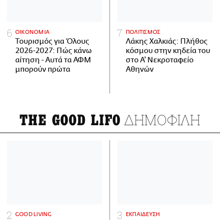
ΟΙΚΟΝΟΜΙΑ
ΠΟΛΙΤΙΣΜΟΣ
Τουρισμός για Όλους
Λάκης Χαλκιάς: Πλήθος
2026-2027: Πώς κάνω
κόσμου στην κηδεία του
αίτηση - Αυτά τα ΑΦΜ
στο Α' Νεκροταφείο
μπορούν πρώτα
Αθηνών
ΔΗΜΟΦΙΛΗ
THE GOOD LIFO
GOOD LIVING
ΕΚΠΑΙΔΕΥΣΗ