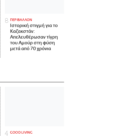
ΠΕΡΙΒΑΛΛΟΝ
Ιστορική στιγμή για το
Καζακστάν:
Απελευθέρωσαν τίγρη
του Αμούρ στη φύση
μετά από 70 χρόνια
GOOD LIVING