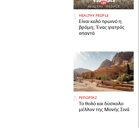
HEALTHY PEOPLE
Είναι καλό πρωινό η
βρόμη; Ένας γιατρός
απαντά
ΡΕΠΟΡΤΑΖ
Το θολό και δύσκολο
μέλλον της Μονής Σινά