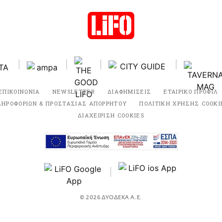
ΕΠΙΚΟΙΝΩΝΙΑ
NEWSLETTER
ΔΙΑΦΗΜΙΣΕΙΣ
ΕΤΑΙΡΙΚΟ ΠΡΟΦΙΛ
ΛΗΡΟΦΟΡΙΩΝ & ΠΡΟΣΤΑΣΙΑΣ ΑΠΟΡΡΗΤΟΥ
ΠΟΛΙΤΙΚΗ ΧΡΗΣΗΣ COOKI
ΔΙΑΧΕΙΡΙΣΗ COOKIES
© 2026 ΔΥΟΔΕΚΑ Α.Ε.