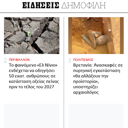
ΔΗΜΟΦΙΛΗ
ΕΙΔΗΣΕΙΣ
ΠΕΡΙΒΑΛΛΟΝ
ΠΟΛΙΤΙΣΜΟΣ
Το φαινόμενο «Ελ Νίνιο»
Βρετανία: Ανασκαφές σε
ενδέχεται να οδηγήσει
πυρηνική εγκατάσταση
50 εκατ. ανθρώπους σε
«θα αλλάξουν την
κατάσταση οξείας πείνας
προϊστορία»,
πριν το τέλος του 2027
υποστηρίζει
αρχαιολόγος