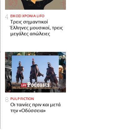
ΕΙΚΟΣΙ ΧΡΟΝΙΑ LIFO
Tρεις σημαντικοί
Έλληνες μουσικοί, τρεις
μεγάλες απώλειες
PULP FICTION
Οι ταινίες πριν και μετά
την «Οδύσσεια»