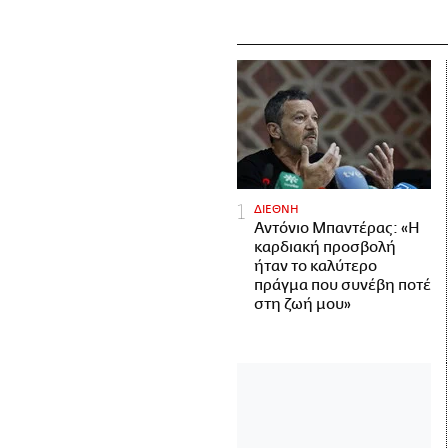
ΔΙΕΘΝΗ
Αντόνιο Μπαντέρας: «Η
καρδιακή προσβολή
ήταν το καλύτερο
πράγμα που συνέβη ποτέ
στη ζωή μου»