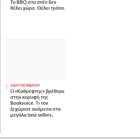
Το BBQ στο σπίτι δεν
θέλει χώρο. Θέλει τρόπο.
ΟΔΗΓΟΣ ΒΙΒΛΙΟΥ
Ο «Καθρέφτης» βρέθηκε
στην κορυφή της
Bookvoice. Τι τον
ξεχώρισε ανάμεσα στα
μεγάλα best sellers;