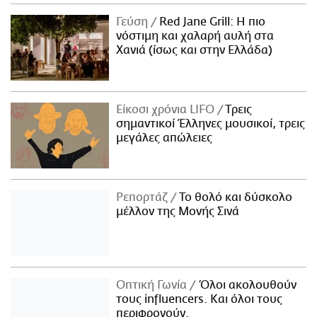
ΑΜΠΑ
Γεύση
Red Jane Grill: Η πιο
PRINT
νόστιμη και χαλαρή αυλή στα
Χανιά (ίσως και στην Ελλάδα)
Είκοσι χρόνια LIFO
Tρεις
σημαντικοί Έλληνες μουσικοί, τρεις
μεγάλες απώλειες
Ρεπορτάζ
Το θολό και δύσκολο
μέλλον της Μονής Σινά
Οπτική Γωνία
Όλοι ακολουθούν
τους influencers. Και όλοι τους
περιφρονούν.