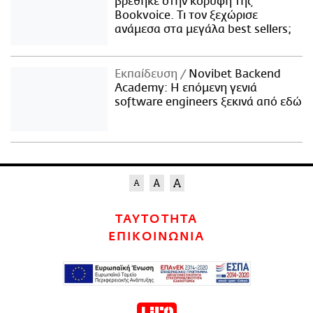
βρέθηκε στην κορυφή της
Bookvoice. Τι τον ξεχώρισε
ανάμεσα στα μεγάλα best sellers;
Εκπαίδευση
Novibet Backend
Academy: Η επόμενη γενιά
software engineers ξεκινά από εδώ
ΤΑΥΤΟΤΗΤΑ
ΕΠΙΚΟΙΝΩΝΙΑ