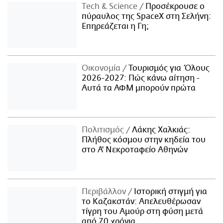
Τech & Science
Προσέκρουσε ο
πύραυλος της SpaceX στη Σελήνη:
Επηρεάζεται η Γη;
Οικονομία
Τουρισμός για Όλους
2026-2027: Πώς κάνω αίτηση -
Αυτά τα ΑΦΜ μπορούν πρώτα
Πολιτισμός
Λάκης Χαλκιάς:
Πλήθος κόσμου στην κηδεία του
στο Α' Νεκροταφείο Αθηνών
Περιβάλλον
Ιστορική στιγμή για
το Καζακστάν: Απελευθέρωσαν
τίγρη του Αμούρ στη φύση μετά
από 70 χρόνια