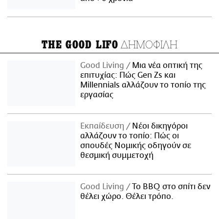
ΔΗΜΟΦΙΛΗ
THE GOOD LIFO
Good Living
Μια νέα οπτική της
επιτυχίας: Πώς Gen Zs και
Millennials αλλάζουν το τοπίο της
εργασίας
Εκπαίδευση
Νέοι δικηγόροι
αλλάζουν το τοπίο: Πώς οι
σπουδές Νομικής οδηγούν σε
θεσμική συμμετοχή
Good Living
Το BBQ στο σπίτι δεν
θέλει χώρο. Θέλει τρόπο.