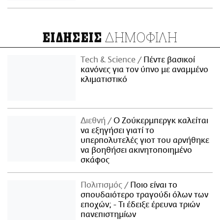
ΔΗΜΟΦΙΛΗ
ΕΙΔΗΣΕΙΣ
Τech & Science
Πέντε βασικοί
κανόνες για τον ύπνο με αναμμένο
κλιματιστικό
Διεθνή
Ο Ζούκερμπεργκ καλείται
να εξηγήσει γιατί το
υπερπολυτελές γιοτ του αρνήθηκε
να βοηθήσει ακινητοποιημένο
σκάφος
Πολιτισμός
Ποιο είναι το
σπουδαιότερο τραγούδι όλων των
εποχών; - Τι έδειξε έρευνα τριών
πανεπιστημίων