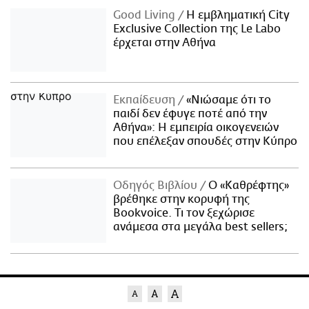
Good Living
Η εμβληματική City
Exclusive Collection της Le Labo
έρχεται στην Αθήνα
Εκπαίδευση
«Νιώσαμε ότι το
παιδί δεν έφυγε ποτέ από την
Αθήνα»: Η εμπειρία οικογενειών
που επέλεξαν σπουδές στην Κύπρο
Οδηγός Βιβλίου
Ο «Καθρέφτης»
βρέθηκε στην κορυφή της
Bookvoice. Τι τον ξεχώρισε
ανάμεσα στα μεγάλα best sellers;