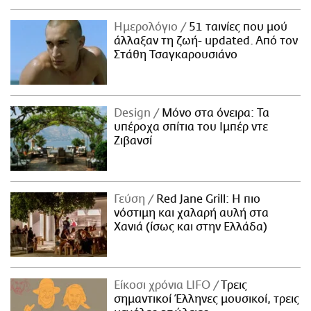
Ημερολόγιο
51 ταινίες που μού
άλλαξαν τη ζωή- updated. Aπό τον
Στάθη Τσαγκαρουσιάνο
Design
Μόνο στα όνειρα: Τα
υπέροχα σπίτια του Ιμπέρ ντε
Ζιβανσί
Γεύση
Red Jane Grill: Η πιο
νόστιμη και χαλαρή αυλή στα
Χανιά (ίσως και στην Ελλάδα)
Είκοσι χρόνια LIFO
Tρεις
σημαντικοί Έλληνες μουσικοί, τρεις