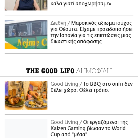
καλά γιατί αποχωρήσαμε»
Διεθνή
Μαροκινός αξιωματούχος
για Θέουτα: Είχαμε προειδοποιήσει
την Ισπανία για τις επιπτώσεις μιας
δικαστικής απόφασης
ΔΗΜΟΦΙΛΗ
THE GOOD LIFO
Good Living
Το BBQ στο σπίτι δεν
θέλει χώρο. Θέλει τρόπο.
Good Living
Οι εργαζόμενοι της
Kaizen Gaming βίωσαν το World
Cup από "μέσα"