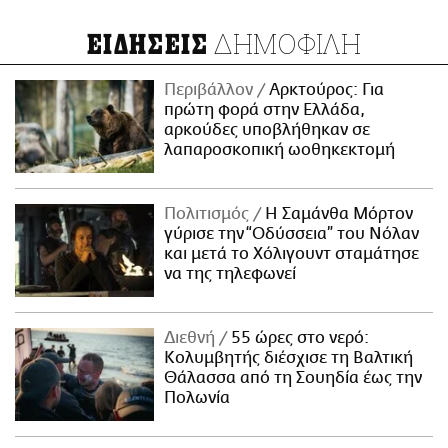
ΔΗΜΟΦΙΛΗ
ΕΙΔΗΣΕΙΣ
Περιβάλλον
Αρκτούρος: Για
πρώτη φορά στην Ελλάδα,
αρκούδες υποβλήθηκαν σε
λαπαροσκοπική ωοθηκεκτομή
Πολιτισμός
Η Σαμάνθα Μόρτον
γύρισε την “Οδύσσεια” του Νόλαν
και μετά το Χόλιγουντ σταμάτησε
να της τηλεφωνεί
Διεθνή
55 ώρες στο νερό:
Κολυμβητής διέσχισε τη Βαλτική
Θάλασσα από τη Σουηδία έως την
Πολωνία