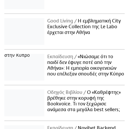
Good Living
Η εμβληματική City
Exclusive Collection της Le Labo
έρχεται στην Αθήνα
Εκπαίδευση
«Νιώσαμε ότι το
παιδί δεν έφυγε ποτέ από την
Αθήνα»: Η εμπειρία οικογενειών
που επέλεξαν σπουδές στην Κύπρο
Οδηγός Βιβλίου
Ο «Καθρέφτης»
βρέθηκε στην κορυφή της
Bookvoice. Τι τον ξεχώρισε
ανάμεσα στα μεγάλα best sellers;
Εκπαίδευση
Novibet Backend