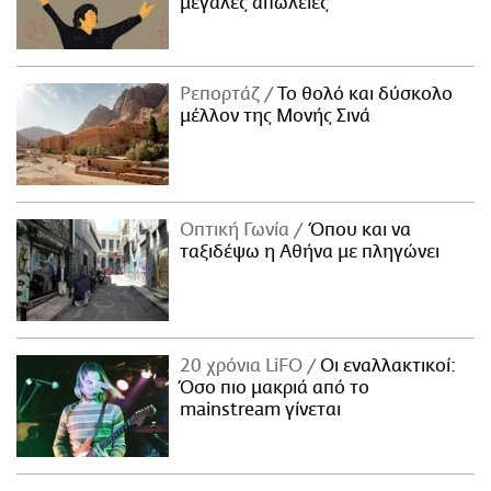
μεγάλες απώλειες
Ρεπορτάζ
Το θολό και δύσκολο
μέλλον της Μονής Σινά
Οπτική Γωνία
Όπου και να
ταξιδέψω η Αθήνα με πληγώνει
20 χρόνια LiFO
Οι εναλλακτικοί:
Όσο πιο μακριά από το
mainstream γίνεται