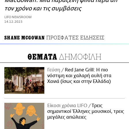
MacGowan: Μια παράξενη φιλία πέρα απ’
ΑΜΠΑ
τον χρόνο και τις συμβάσεις
PRINT
LIFO NEWSROOM
14.12.2023
ΠΡΟΣΦΑΤΕΣ ΕΙΔΗΣΕΙΣ
SHANE MCGOWAN
ΔΗΜΟΦΙΛΗ
ΘΕΜΑΤΑ
Γεύση
Red Jane Grill: Η πιο
νόστιμη και χαλαρή αυλή στα
Χανιά (ίσως και στην Ελλάδα)
Είκοσι χρόνια LIFO
Tρεις
σημαντικοί Έλληνες μουσικοί, τρεις
μεγάλες απώλειες