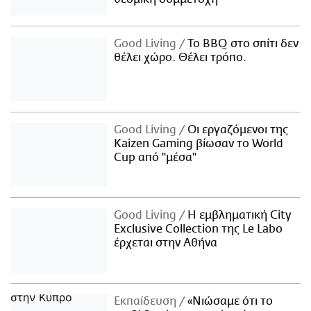
Good Living
Το BBQ στο σπίτι δεν
θέλει χώρο. Θέλει τρόπο.
Good Living
Οι εργαζόμενοι της
Kaizen Gaming βίωσαν το World
Cup από "μέσα"
Good Living
Η εμβληματική City
Exclusive Collection της Le Labo
έρχεται στην Αθήνα
Εκπαίδευση
«Νιώσαμε ότι το