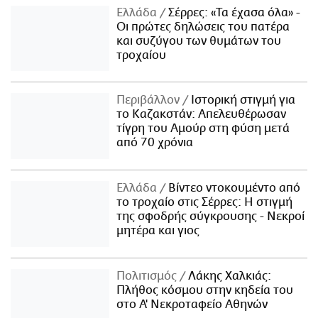
Ελλάδα
Σέρρες: «Τα έχασα όλα» -
Οι πρώτες δηλώσεις του πατέρα
και συζύγου των θυμάτων του
τροχαίου
Περιβάλλον
Ιστορική στιγμή για
το Καζακστάν: Απελευθέρωσαν
τίγρη του Αμούρ στη φύση μετά
από 70 χρόνια
Ελλάδα
Βίντεο ντοκουμέντο από
το τροχαίο στις Σέρρες: Η στιγμή
της σφοδρής σύγκρουσης - Νεκροί
μητέρα και γιος
Πολιτισμός
Λάκης Χαλκιάς:
Πλήθος κόσμου στην κηδεία του
στο Α' Νεκροταφείο Αθηνών