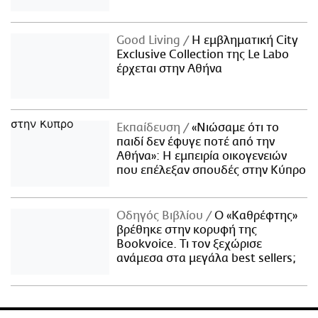
Good Living
Η εμβληματική City
Exclusive Collection της Le Labo
έρχεται στην Αθήνα
Εκπαίδευση
«Νιώσαμε ότι το
παιδί δεν έφυγε ποτέ από την
Αθήνα»: Η εμπειρία οικογενειών
που επέλεξαν σπουδές στην Κύπρο
Οδηγός Βιβλίου
Ο «Καθρέφτης»
βρέθηκε στην κορυφή της
Bookvoice. Τι τον ξεχώρισε
ανάμεσα στα μεγάλα best sellers;