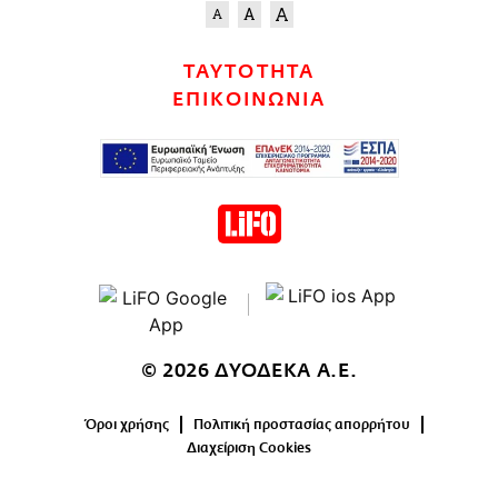
ΤΑΥΤΟΤΗΤΑ
ΕΠΙΚΟΙΝΩΝΙΑ
© 2026 ΔΥΟΔΕΚΑ Α.Ε.
Όροι χρήσης
Πολιτική προστασίας απορρήτου
Διαχείριση Cookies