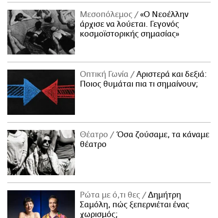
Μεσοπόλεμος
«Ο Νεοέλλην
άρχισε να λούεται. Γεγονός
κοσμοϊστορικής σημασίας»
Οπτική Γωνία
Αριστερά και δεξιά:
Ποιος θυμάται πια τι σημαίνουν;
Θέατρο
Όσα ζούσαμε, τα κάναμε
θέατρο
Ρώτα με ό,τι θες
Δημήτρη
Σαμόλη, πώς ξεπερνιέται ένας
χωρισμός;