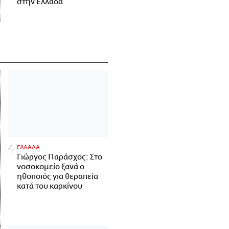
στην Ελλάδα
ΕΛΛΑΔΑ
Γιώργος Παράσχος: Στο
νοσοκομείο ξανά ο
ηθοποιός για θεραπεία
κατά του καρκίνου