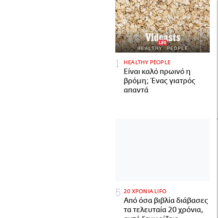
HEALTHY PEOPLE
Είναι καλό πρωινό η
βρόμη; Ένας γιατρός
απαντά
20 ΧΡΟΝΙΑ LIFO
Από όσα βιβλία διάβασες
τα τελευταία 20 χρόνια,