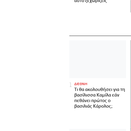
αυτό ξεχωρίζεις
ΔΙΕΘΝΗ
Τι θα ακολουθήσει για τη
βασίλισσα Καμίλα εάν
πεθάνει πρώτος ο
βασιλιάς Κάρολος;