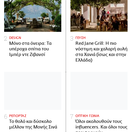
DESIGN
ΓΕΥΣΗ
Μόνο στα όνειρα: Τα
Red Jane Grill: Η πιο
υπέροχα σπίτια του
νόστιμη και χαλαρή αυλή
Ιμπέρ ντε Ζιβανσί
στα Χανιά (ίσως και στην
Ελλάδα)
ΡΕΠΟΡΤΑΖ
ΟΠΤΙΚΗ ΓΩΝΙΑ
Το θολό και δύσκολο
Όλοι ακολουθούν τους
μέλλον της Μονής Σινά
influencers. Και όλοι τους