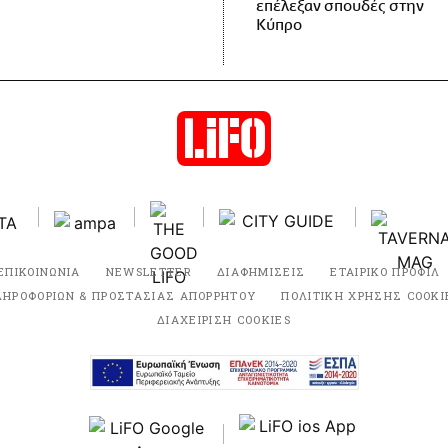
επέλεξαν σπουδές στην
Κύπρο
ΕΠΙΚΟΙΝΩΝΙΑ
NEWSLETTER
ΔΙΑΦΗΜΙΣΕΙΣ
ΕΤΑΙΡΙΚΟ ΠΡΟΦΙΛ
ΛΗΡΟΦΟΡΙΩΝ & ΠΡΟΣΤΑΣΙΑΣ ΑΠΟΡΡΗΤΟΥ
ΠΟΛΙΤΙΚΗ ΧΡΗΣΗΣ COOKI
ΔΙΑΧΕΙΡΙΣΗ COOKIES