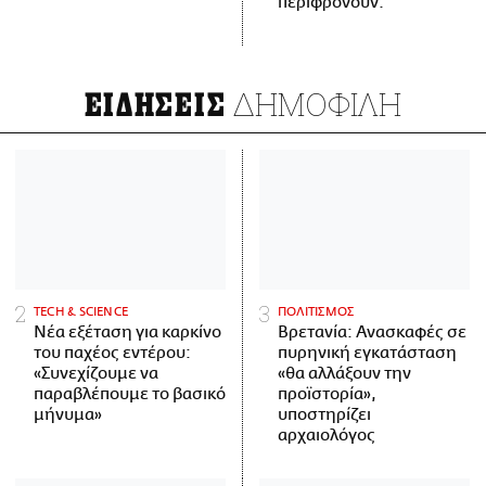
περιφρονούν.
ΔΗΜΟΦΙΛΗ
ΕΙΔΗΣΕΙΣ
ΤECH & SCIENCE
ΠΟΛΙΤΙΣΜΟΣ
Νέα εξέταση για καρκίνο
Βρετανία: Ανασκαφές σε
του παχέος εντέρου:
πυρηνική εγκατάσταση
«Συνεχίζουμε να
«θα αλλάξουν την
παραβλέπουμε το βασικό
προϊστορία»,
μήνυμα»
υποστηρίζει
αρχαιολόγος