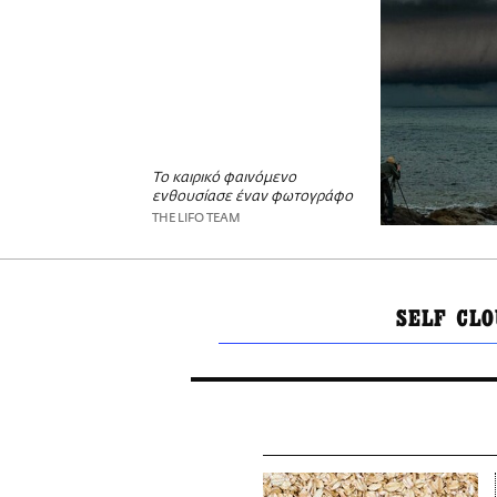
Το καιρικό φαινόμενο
ενθουσίασε έναν φωτογράφο
THE LIFO TEAM
SELF CLO