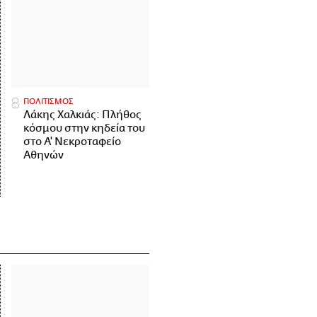
ΠΟΛΙΤΙΣΜΟΣ
Λάκης Χαλκιάς: Πλήθος
κόσμου στην κηδεία του
στο Α' Νεκροταφείο
Αθηνών