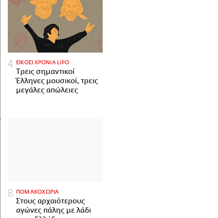
ΕΙΚΟΣΙ ΧΡΟΝΙΑ LIFO
Tρεις σημαντικοί
Έλληνες μουσικοί, τρεις
μεγάλες απώλειες
ΠΟΜΑΚΟΧΩΡΙΑ
Στους αρχαιότερους
αγώνες πάλης με λάδι