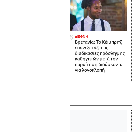
ΔΙΕΘΝΗ
Βρετανία: Το Κέιμπριτζ
επανεξετάζει τις
διαδικασίες πρόσληψης
καθηγητών μετά την
παραίτηση διδάσκοντα
για λογοκλοπή