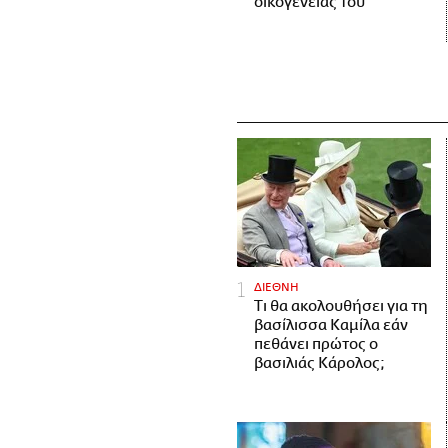
οικογένειάς του
ΔΙΕΘΝΗ
Τι θα ακολουθήσει για τη
βασίλισσα Καμίλα εάν
πεθάνει πρώτος ο
βασιλιάς Κάρολος;