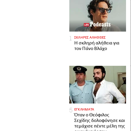
ΣΚΛΗΡΕΣ ΑΛΗΘΕΙΕΣ
H σκληρή αλήθεια για
τον Πάνο Βλάχο
ΕΓΚΛΗΜΑΤΑ
Όταν ο Θεόφιλος
Σεχίδης δολοφόνησε και
τεμάχισε πέντε μέλη της