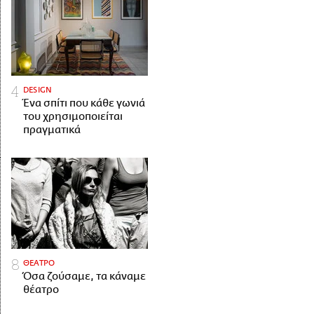
DESIGN
Ένα σπίτι που κάθε γωνιά
του χρησιμοποιείται
πραγματικά
ΘΕΑΤΡΟ
Όσα ζούσαμε, τα κάναμε
θέατρο