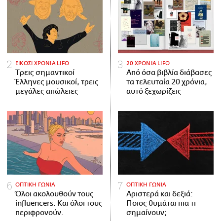
ΕΙΚΟΣΙ ΧΡΟΝΙΑ LIFO
20 ΧΡΟΝΙΑ LIFO
Tρεις σημαντικοί
Από όσα βιβλία διάβασες
Έλληνες μουσικοί, τρεις
τα τελευταία 20 χρόνια,
μεγάλες απώλειες
αυτό ξεχωρίζεις
ΟΠΤΙΚΗ ΓΩΝΙΑ
ΟΠΤΙΚΗ ΓΩΝΙΑ
Όλοι ακολουθούν τους
Αριστερά και δεξιά:
influencers. Και όλοι τους
Ποιος θυμάται πια τι
περιφρονούν.
σημαίνουν;