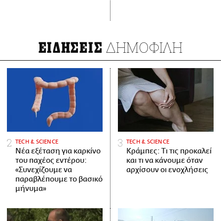
ΔΗΜΟΦΙΛΗ
ΕΙΔΗΣΕΙΣ
ΤECH & SCIENCE
ΤECH & SCIENCE
Νέα εξέταση για καρκίνο
Κράμπες: Τι τις προκαλεί
του παχέος εντέρου:
και τι να κάνουμε όταν
«Συνεχίζουμε να
αρχίσουν οι ενοχλήσεις
παραβλέπουμε το βασικό
μήνυμα»