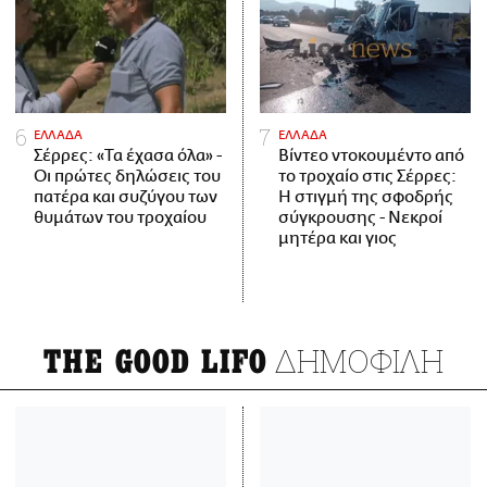
ΕΛΛΑΔΑ
ΕΛΛΑΔΑ
Σέρρες: «Τα έχασα όλα» -
Βίντεο ντοκουμέντο από
Οι πρώτες δηλώσεις του
το τροχαίο στις Σέρρες:
πατέρα και συζύγου των
Η στιγμή της σφοδρής
θυμάτων του τροχαίου
σύγκρουσης - Νεκροί
μητέρα και γιος
ΔΗΜΟΦΙΛΗ
THE GOOD LIFO