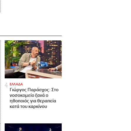
ΕΛΛΑΔΑ
Γιώργος Παράσχος: Στο
νοσοκομείο ξανά ο
ηθοποιός για θεραπεία
κατά του καρκίνου