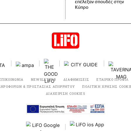
επέλεξαν σπουδές στην
Κύπρο
ΕΠΙΚΟΙΝΩΝΙΑ
NEWSLETTER
ΔΙΑΦΗΜΙΣΕΙΣ
ΕΤΑΙΡΙΚΟ ΠΡΟΦΙΛ
ΛΗΡΟΦΟΡΙΩΝ & ΠΡΟΣΤΑΣΙΑΣ ΑΠΟΡΡΗΤΟΥ
ΠΟΛΙΤΙΚΗ ΧΡΗΣΗΣ COOKI
ΔΙΑΧΕΙΡΙΣΗ COOKIES