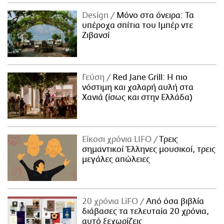
Design
Μόνο στα όνειρα: Τα
υπέροχα σπίτια του Ιμπέρ ντε
Ζιβανσί
Γεύση
Red Jane Grill: Η πιο
νόστιμη και χαλαρή αυλή στα
Χανιά (ίσως και στην Ελλάδα)
Είκοσι χρόνια LIFO
Tρεις
σημαντικοί Έλληνες μουσικοί, τρεις
μεγάλες απώλειες
20 χρόνια LiFO
Από όσα βιβλία
διάβασες τα τελευταία 20 χρόνια,
αυτό ξεχωρίζεις