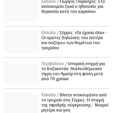
Ελλάδα
Γιώργος Παράσχος: Στο
νοσοκομείο ξανά ο ηθοποιός για
θεραπεία κατά του καρκίνου
Ελλάδα
Σέρρες: «Τα έχασα όλα» -
Οι πρώτες δηλώσεις του πατέρα
και συζύγου των θυμάτων του
τροχαίου
Περιβάλλον
Ιστορική στιγμή για
το Καζακστάν: Απελευθέρωσαν
τίγρη του Αμούρ στη φύση μετά
από 70 χρόνια
Ελλάδα
Βίντεο ντοκουμέντο από
το τροχαίο στις Σέρρες: Η στιγμή
της σφοδρής σύγκρουσης - Νεκροί
μητέρα και γιος