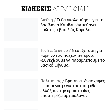
ΔΗΜΟΦΙΛΗ
ΕΙΔΗΣΕΙΣ
Διεθνή
Τι θα ακολουθήσει για τη
βασίλισσα Καμίλα εάν πεθάνει
πρώτος ο βασιλιάς Κάρολος;
Τech & Science
Νέα εξέταση για
καρκίνο του παχέος εντέρου:
«Συνεχίζουμε να παραβλέπουμε το
βασικό μήνυμα»
Πολιτισμός
Βρετανία: Ανασκαφές
σε πυρηνική εγκατάσταση «θα
αλλάξουν την προϊστορία»,
υποστηρίζει αρχαιολόγος