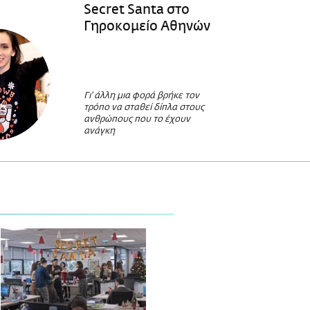
Secret Santa στο
Γηροκομείο Αθηνών
Γι' άλλη μια φορά βρήκε τον
τρόπο να σταθεί δίπλα στους
ανθρώπους που το έχουν
ανάγκη