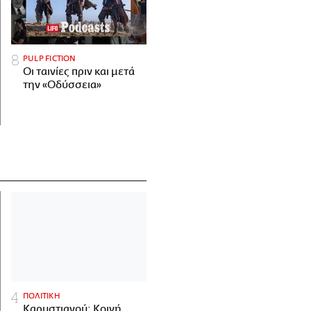
PULP FICTION
Οι ταινίες πριν και μετά
την «Οδύσσεια»
ΠΟΛΙΤΙΚΗ
Καρυστιανού: Κοινή