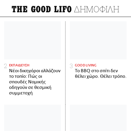
ΔΗΜΟΦΙΛΗ
THE GOOD LIFO
ΕΚΠΑΙΔΕΥΣΗ
GOOD LIVING
Νέοι δικηγόροι αλλάζουν
Το BBQ στο σπίτι δεν
το τοπίο: Πώς οι
θέλει χώρο. Θέλει τρόπο.
σπουδές Νομικής
οδηγούν σε θεσμική
συμμετοχή