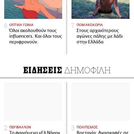
ΟΠΤΙΚΗ ΓΩΝΙΑ
ΠΟΜΑΚΟΧΩΡΙΑ
Όλοι ακολουθούν τους
Στους αρχαιότερους
influencers. Και όλοι τους
αγώνες πάλης με λάδι
περιφρονούν.
στην Ελλάδα
ΔΗΜΟΦΙΛΗ
ΕΙΔΗΣΕΙΣ
ΠΕΡΙΒΑΛΛΟΝ
ΠΟΛΙΤΙΣΜΟΣ
Το φαινόμενο «Ελ Νίνιο»
Βρετανία: Ανασκαφές σε