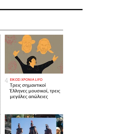
ΕΙΚΟΣΙ ΧΡΟΝΙΑ LIFO
Tρεις σημαντικοί
Έλληνες μουσικοί, τρεις
μεγάλες απώλειες