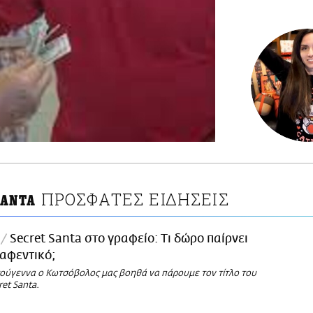
ΠΡΟΣΦΑΤΕΣ ΕΙΔΗΣΕΙΣ
SANTA
l
Secret Santa στο γραφείο: Τι δώρο παίρνει
 αφεντικό;
τούγεννα ο Κωτσόβολος μας βοηθά να πάρουμε τον τίτλο του
et Santa.