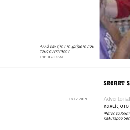
Αλλά δεν ήταν τα χρήματα που
τους συγκίνησαν
THE LIFO TEAM
SECRET 
Advertoria
18.12.2019
κανείς στο
Φέτος τα Χρισ
καλύτερου Secr