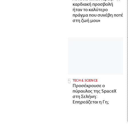
καρδιακή προσβολή
ήταν το καλύτερο
πράγμα που συνέβη ποτέ
στη ζωή μου»
ΤECH & SCIENCE
Προσέκρουσε ο
πύραυλος της SpaceX
στη Σελήνη:
Επηρεάζεται η Γη;