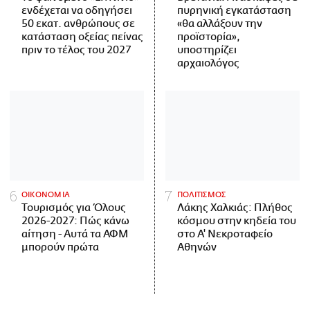
ενδέχεται να οδηγήσει
πυρηνική εγκατάσταση
50 εκατ. ανθρώπους σε
«θα αλλάξουν την
κατάσταση οξείας πείνας
προϊστορία»,
πριν το τέλος του 2027
υποστηρίζει
αρχαιολόγος
ΟΙΚΟΝΟΜΙΑ
ΠΟΛΙΤΙΣΜΟΣ
Τουρισμός για Όλους
Λάκης Χαλκιάς: Πλήθος
2026-2027: Πώς κάνω
κόσμου στην κηδεία του
αίτηση - Αυτά τα ΑΦΜ
στο Α' Νεκροταφείο
μπορούν πρώτα
Αθηνών