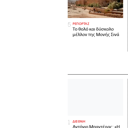
ΡΕΠΟΡΤΑΖ
Το θολό και δύσκολο
μέλλον της Μονής Σινά
ΔΙΕΘΝΗ
Αντόνιο Μπαντέρας: «Η