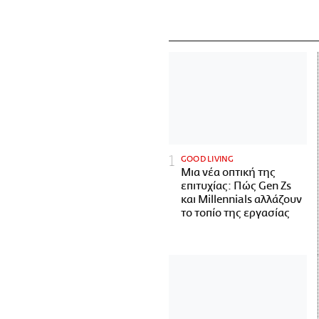
GOOD LIVING
Μια νέα οπτική της
επιτυχίας: Πώς Gen Zs
και Millennials αλλάζουν
το τοπίο της εργασίας