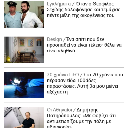
Εγκλήματα
Όταν ο Θεόφιλος
Σεχίδης δολοφόνησε και τεμάχισε
πέντε μέλη της οικογένειάς του
Design
Ένα σπίτι που δεν
προσπαθεί να είναι τέλειο· θέλει να
είναι αληθινό
20 χρόνια LiFO
Στα 20 χρόνια που
πέρασαν είδα 100άδες
παραστάσεις. Αυτή θα μου μείνει
αξέχαστη
Οι Αθηναίοι
Δημήτρης
Ποτηρόπουλος: «Με φοβίζει ότι
αντιμετωπίζουμε την πόλη με
αδιαφορία»