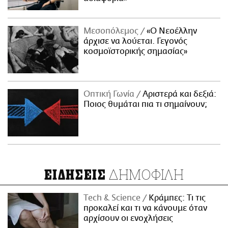
Μεσοπόλεμος
«Ο Νεοέλλην
άρχισε να λούεται. Γεγονός
κοσμοϊστορικής σημασίας»
Οπτική Γωνία
Αριστερά και δεξιά:
Ποιος θυμάται πια τι σημαίνουν;
ΔΗΜΟΦΙΛΗ
ΕΙΔΗΣΕΙΣ
Τech & Science
Κράμπες: Τι τις
προκαλεί και τι να κάνουμε όταν
αρχίσουν οι ενοχλήσεις