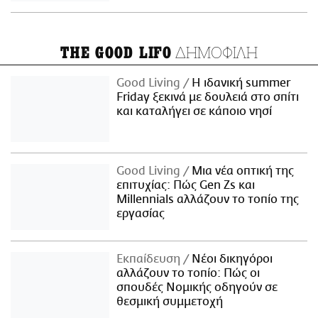
ΔΗΜΟΦΙΛΗ
THE GOOD LIFO
Good Living
Η ιδανική summer
Friday ξεκινά με δουλειά στο σπίτι
και καταλήγει σε κάποιο νησί
Good Living
Μια νέα οπτική της
επιτυχίας: Πώς Gen Zs και
Millennials αλλάζουν το τοπίο της
εργασίας
Εκπαίδευση
Νέοι δικηγόροι
αλλάζουν το τοπίο: Πώς οι
σπουδές Νομικής οδηγούν σε
θεσμική συμμετοχή