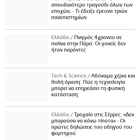
σπουδαιότερο τραγούδι όλων των
εποχών; - Τι έδειξε έρευνα τριών
πανεπιστημίων
Ελλάδα
Πνιγμός 4χρονου σε
πισίνα στην Πάρο: Οι γονείς δεν
ήταν παρόντες
Τech & Science
Αδύναμα χέρια και
θολή όραση: Πώς η τεχνολογία
μπορεί να επηρεάσει τη φυσική
κατάσταση
Ελλάδα
Τροχαίο στις Σέρρες: «Δεν
μπορούσα να κάνω τίποτα» - Οι
πρώτες δηλώσεις του οδηγού του
φορτηγού