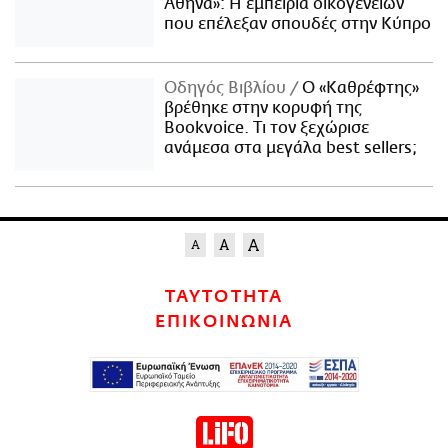
Αθήνα»: Η εμπειρία οικογενειών
που επέλεξαν σπουδές στην Κύπρο
Οδηγός Βιβλίου
Ο «Καθρέφτης»
βρέθηκε στην κορυφή της
Bookvoice. Τι τον ξεχώρισε
ανάμεσα στα μεγάλα best sellers;
ΤΑΥΤΟΤΗΤΑ
ΕΠΙΚΟΙΝΩΝΙΑ