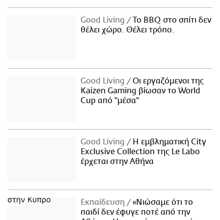
Good Living
Το BBQ στο σπίτι δεν
θέλει χώρο. Θέλει τρόπο.
Good Living
Οι εργαζόμενοι της
Kaizen Gaming βίωσαν το World
Cup από "μέσα"
Good Living
Η εμβληματική City
Exclusive Collection της Le Labo
έρχεται στην Αθήνα
Εκπαίδευση
«Νιώσαμε ότι το
παιδί δεν έφυγε ποτέ από την