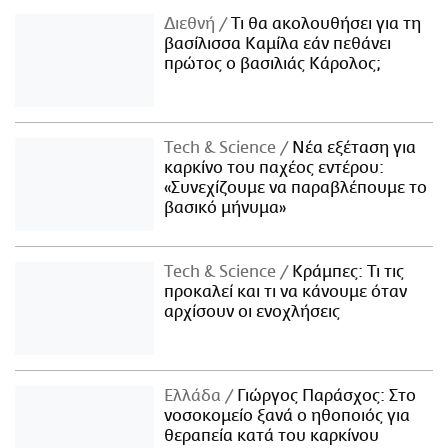
Διεθνή
Τι θα ακολουθήσει για τη
βασίλισσα Καμίλα εάν πεθάνει
πρώτος ο βασιλιάς Κάρολος;
Τech & Science
Νέα εξέταση για
καρκίνο του παχέος εντέρου:
«Συνεχίζουμε να παραβλέπουμε το
βασικό μήνυμα»
Τech & Science
Κράμπες: Τι τις
προκαλεί και τι να κάνουμε όταν
αρχίσουν οι ενοχλήσεις
Ελλάδα
Γιώργος Παράσχος: Στο
νοσοκομείο ξανά ο ηθοποιός για
θεραπεία κατά του καρκίνου