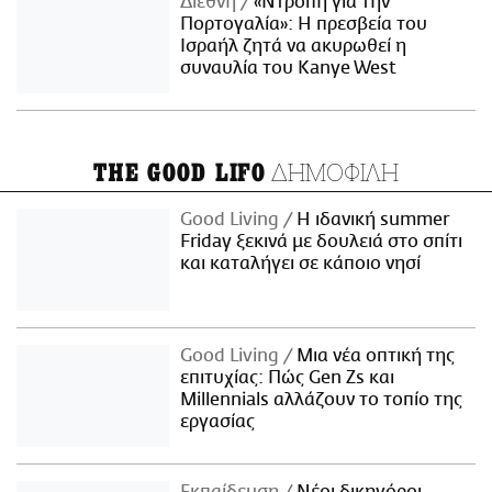
Διεθνή
«Ντροπή για την
Πορτογαλία»: Η πρεσβεία του
Ισραήλ ζητά να ακυρωθεί η
συναυλία του Kanye West
ΔΗΜΟΦΙΛΗ
THE GOOD LIFO
Good Living
Η ιδανική summer
Friday ξεκινά με δουλειά στο σπίτι
και καταλήγει σε κάποιο νησί
Good Living
Μια νέα οπτική της
επιτυχίας: Πώς Gen Zs και
Millennials αλλάζουν το τοπίο της
εργασίας
Εκπαίδευση
Νέοι δικηγόροι