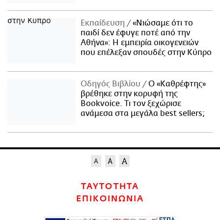
Εκπαίδευση
«Νιώσαμε ότι το
παιδί δεν έφυγε ποτέ από την
Αθήνα»: Η εμπειρία οικογενειών
που επέλεξαν σπουδές στην Κύπρο
Οδηγός Βιβλίου
Ο «Καθρέφτης»
βρέθηκε στην κορυφή της
Bookvoice. Τι τον ξεχώρισε
ανάμεσα στα μεγάλα best sellers;
ΤΑΥΤΟΤΗΤΑ
ΕΠΙΚΟΙΝΩΝΙΑ