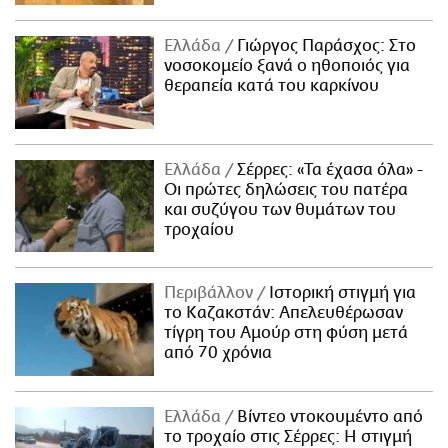
Ελλάδα
Γιώργος Παράσχος: Στο
νοσοκομείο ξανά ο ηθοποιός για
θεραπεία κατά του καρκίνου
Ελλάδα
Σέρρες: «Τα έχασα όλα» -
Οι πρώτες δηλώσεις του πατέρα
και συζύγου των θυμάτων του
τροχαίου
Περιβάλλον
Ιστορική στιγμή για
το Καζακστάν: Απελευθέρωσαν
τίγρη του Αμούρ στη φύση μετά
από 70 χρόνια
Ελλάδα
Βίντεο ντοκουμέντο από
το τροχαίο στις Σέρρες: Η στιγμή