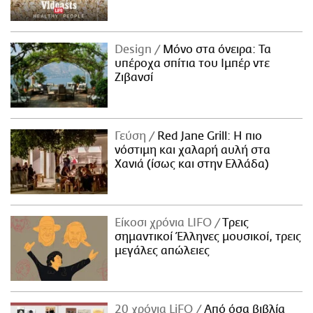
Design
Μόνο στα όνειρα: Τα
υπέροχα σπίτια του Ιμπέρ ντε
Ζιβανσί
Γεύση
Red Jane Grill: Η πιο
νόστιμη και χαλαρή αυλή στα
Χανιά (ίσως και στην Ελλάδα)
Είκοσι χρόνια LIFO
Tρεις
σημαντικοί Έλληνες μουσικοί, τρεις
μεγάλες απώλειες
20 χρόνια LiFO
Από όσα βιβλία