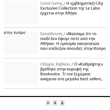
Good Living
Η εμβληματική City
Exclusive Collection της Le Labo
έρχεται στην Αθήνα
Εκπαίδευση
«Νιώσαμε ότι το
παιδί δεν έφυγε ποτέ από την
Αθήνα»: Η εμπειρία οικογενειών
που επέλεξαν σπουδές στην Κύπρο
Οδηγός Βιβλίου
Ο «Καθρέφτης»
βρέθηκε στην κορυφή της
Bookvoice. Τι τον ξεχώρισε
ανάμεσα στα μεγάλα best sellers;