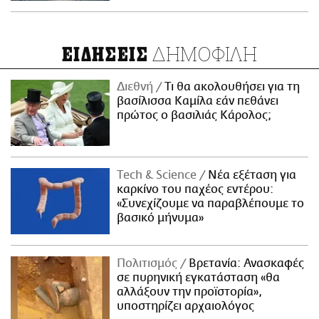
ΔΗΜΟΦΙΛΗ
ΕΙΔΗΣΕΙΣ
Διεθνή
Τι θα ακολουθήσει για τη
βασίλισσα Καμίλα εάν πεθάνει
πρώτος ο βασιλιάς Κάρολος;
Τech & Science
Νέα εξέταση για
καρκίνο του παχέος εντέρου:
«Συνεχίζουμε να παραβλέπουμε το
βασικό μήνυμα»
Πολιτισμός
Βρετανία: Ανασκαφές
σε πυρηνική εγκατάσταση «θα
αλλάξουν την προϊστορία»,
υποστηρίζει αρχαιολόγος