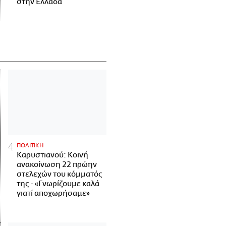
στην Ελλάδα
ΠΟΛΙΤΙΚΗ
Καρυστιανού: Κοινή
ανακοίνωση 22 πρώην
στελεχών του κόμματός
της - «Γνωρίζουμε καλά
γιατί αποχωρήσαμε»