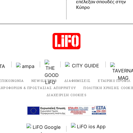
επέλεξαν σπουδές στην
Κύπρο
ΕΠΙΚΟΙΝΩΝΙΑ
NEWSLETTER
ΔΙΑΦΗΜΙΣΕΙΣ
ΕΤΑΙΡΙΚΟ ΠΡΟΦΙΛ
ΛΗΡΟΦΟΡΙΩΝ & ΠΡΟΣΤΑΣΙΑΣ ΑΠΟΡΡΗΤΟΥ
ΠΟΛΙΤΙΚΗ ΧΡΗΣΗΣ COOKI
ΔΙΑΧΕΙΡΙΣΗ COOKIES