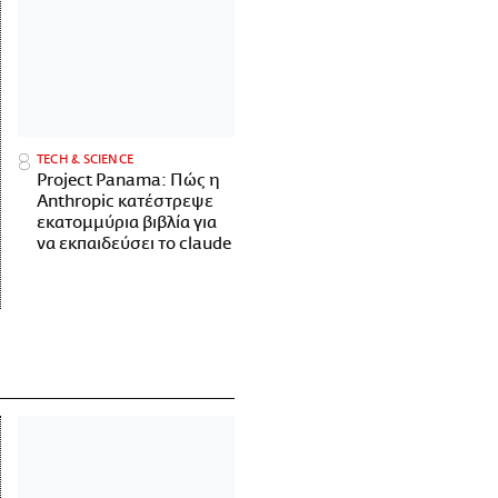
ΤECH & SCIENCE
Project Panama: Πώς η
Anthropic κατέστρεψε
εκατομμύρια βιβλία για
να εκπαιδεύσει το claude