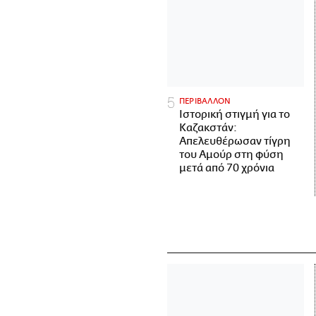
ΠΕΡΙΒΑΛΛΟΝ
Ιστορική στιγμή για το
Καζακστάν:
Απελευθέρωσαν τίγρη
του Αμούρ στη φύση
μετά από 70 χρόνια