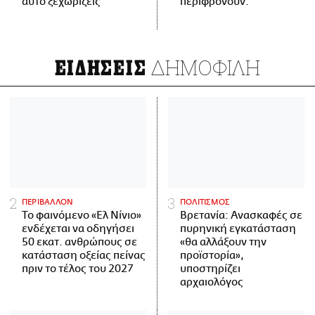
αυτό ξεχωρίζεις
περιφρονούν.
ΔΗΜΟΦΙΛΗ
ΕΙΔΗΣΕΙΣ
ΠΕΡΙΒΑΛΛΟΝ
ΠΟΛΙΤΙΣΜΟΣ
Το φαινόμενο «Ελ Νίνιο»
Βρετανία: Ανασκαφές σε
ενδέχεται να οδηγήσει
πυρηνική εγκατάσταση
50 εκατ. ανθρώπους σε
«θα αλλάξουν την
κατάσταση οξείας πείνας
προϊστορία»,
πριν το τέλος του 2027
υποστηρίζει
αρχαιολόγος