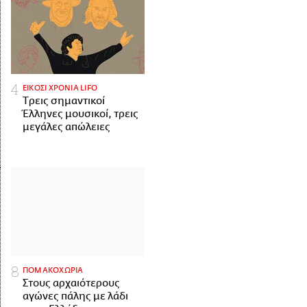
ΕΙΚΟΣΙ ΧΡΟΝΙΑ LIFO
Tρεις σημαντικοί
Έλληνες μουσικοί, τρεις
μεγάλες απώλειες
ΠΟΜΑΚΟΧΩΡΙΑ
Στους αρχαιότερους
αγώνες πάλης με λάδι