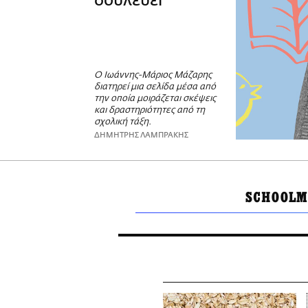
δουλεύει
Ο Ιωάννης-Μάριος Μάζαρης
διατηρεί μια σελίδα μέσα από
την οποία μοιράζεται σκέψεις
και δραστηριότητες από τη
σχολική τάξη.
ΔΗΜΗΤΡΗΣ ΛΑΜΠΡΑΚΗΣ
SCHOOLM