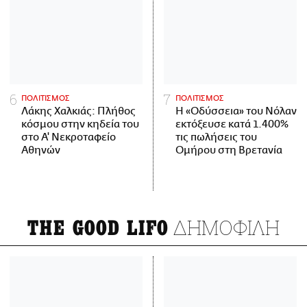
ΠΟΛΙΤΙΣΜΟΣ
ΠΟΛΙΤΙΣΜΟΣ
Λάκης Χαλκιάς: Πλήθος
Η «Οδύσσεια» του Νόλαν
κόσμου στην κηδεία του
εκτόξευσε κατά 1.400%
στο Α' Νεκροταφείο
τις πωλήσεις του
Αθηνών
Ομήρου στη Βρετανία
ΔΗΜΟΦΙΛΗ
THE GOOD LIFO