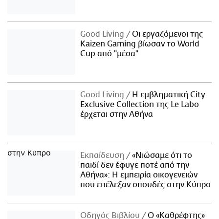
Good Living
Οι εργαζόμενοι της
Kaizen Gaming βίωσαν το World
Cup από "μέσα"
Good Living
Η εμβληματική City
Exclusive Collection της Le Labo
έρχεται στην Αθήνα
Εκπαίδευση
«Νιώσαμε ότι το
παιδί δεν έφυγε ποτέ από την
Αθήνα»: Η εμπειρία οικογενειών
που επέλεξαν σπουδές στην Κύπρο
Οδηγός Βιβλίου
Ο «Καθρέφτης»