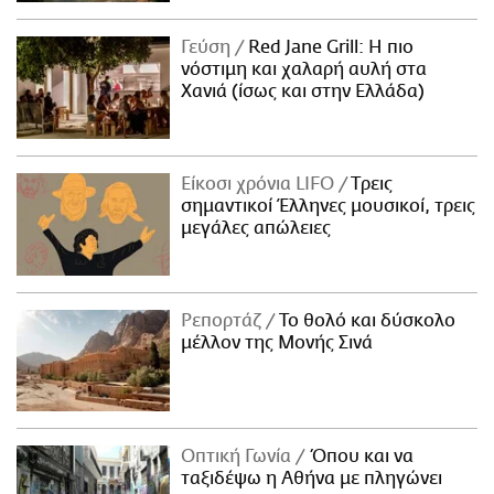
Γεύση
Red Jane Grill: Η πιο
νόστιμη και χαλαρή αυλή στα
Χανιά (ίσως και στην Ελλάδα)
Είκοσι χρόνια LIFO
Tρεις
σημαντικοί Έλληνες μουσικοί, τρεις
μεγάλες απώλειες
Ρεπορτάζ
Το θολό και δύσκολο
μέλλον της Μονής Σινά
Οπτική Γωνία
Όπου και να
ταξιδέψω η Αθήνα με πληγώνει