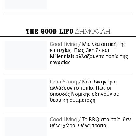
ΔΗΜΟΦΙΛΗ
THE GOOD LIFO
Good Living
Μια νέα οπτική της
επιτυχίας: Πώς Gen Zs και
Millennials αλλάζουν το τοπίο της
εργασίας
Εκπαίδευση
Νέοι δικηγόροι
αλλάζουν το τοπίο: Πώς οι
σπουδές Νομικής οδηγούν σε
θεσμική συμμετοχή
Good Living
Το BBQ στο σπίτι δεν
θέλει χώρο. Θέλει τρόπο.