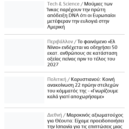
Τech & Science
Μούμιες των
Ίνκας παρέχουν την πρώτη
απόδειξη DNA ότι οι Ευρωπαίοι
μετέφεραν την ευλογιά στην
Αμερική
Περιβάλλον
Το φαινόμενο «Ελ
Νίνιο» ενδέχεται να οδηγήσει 50
εκατ. ανθρώπους σε κατάσταση
οξείας πείνας πριν το τέλος του
2027
Πολιτική
Καρυστιανού: Κοινή
ανακοίνωση 22 πρώην στελεχών
του κόμματός της - «Γνωρίζουμε
καλά γιατί αποχωρήσαμε»
Διεθνή
Μαροκινός αξιωματούχος
για Θέουτα: Είχαμε προειδοποιήσει
την Ισπανία για τις επιπτώσεις μιας