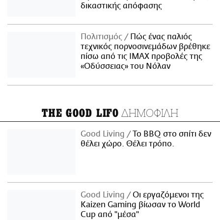
δικαστικής απόφασης
Πολιτισμός
Πώς ένας παλιός
τεχνικός πορνοσινεμάδων βρέθηκε
πίσω από τις IMAX προβολές της
«Οδύσσειας» του Νόλαν
ΔΗΜΟΦΙΛΗ
THE GOOD LIFO
Good Living
Το BBQ στο σπίτι δεν
θέλει χώρο. Θέλει τρόπο.
Good Living
Οι εργαζόμενοι της
Kaizen Gaming βίωσαν το World
Cup από "μέσα"