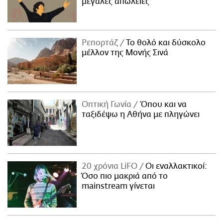
μεγάλες απώλειες
Ρεπορτάζ
Το θολό και δύσκολο
μέλλον της Μονής Σινά
Οπτική Γωνία
Όπου και να
ταξιδέψω η Αθήνα με πληγώνει
20 χρόνια LiFO
Οι εναλλακτικοί:
Όσο πιο μακριά από το
mainstream γίνεται