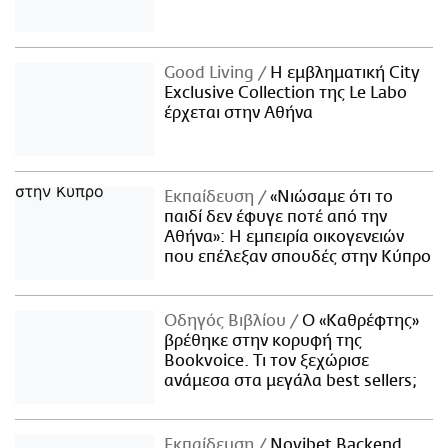
Good Living
Η εμβληματική City
Exclusive Collection της Le Labo
έρχεται στην Αθήνα
Εκπαίδευση
«Νιώσαμε ότι το
παιδί δεν έφυγε ποτέ από την
Αθήνα»: Η εμπειρία οικογενειών
που επέλεξαν σπουδές στην Κύπρο
Οδηγός Βιβλίου
Ο «Καθρέφτης»
βρέθηκε στην κορυφή της
Bookvoice. Τι τον ξεχώρισε
ανάμεσα στα μεγάλα best sellers;
Εκπαίδευση
Novibet Backend