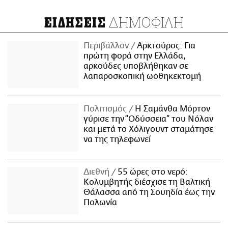
ΔΗΜΟΦΙΛΗ
ΕΙΔΗΣΕΙΣ
Περιβάλλον
Αρκτούρος: Για
πρώτη φορά στην Ελλάδα,
αρκούδες υποβλήθηκαν σε
λαπαροσκοπική ωοθηκεκτομή
Πολιτισμός
Η Σαμάνθα Μόρτον
γύρισε την “Οδύσσεια” του Νόλαν
και μετά το Χόλιγουντ σταμάτησε
να της τηλεφωνεί
Διεθνή
55 ώρες στο νερό:
Κολυμβητής διέσχισε τη Βαλτική
Θάλασσα από τη Σουηδία έως την
Πολωνία