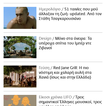
Ημερολόγιο
51 ταινίες που μού
άλλαξαν τη ζωή- updated. Aπό τον
Στάθη Τσαγκαρουσιάνο
Design
Μόνο στα όνειρα: Τα
υπέροχα σπίτια του Ιμπέρ ντε
Ζιβανσί
Γεύση
Red Jane Grill: Η πιο
νόστιμη και χαλαρή αυλή στα
Χανιά (ίσως και στην Ελλάδα)
Είκοσι χρόνια LIFO
Tρεις
σημαντικοί Έλληνες μουσικοί, τρεις