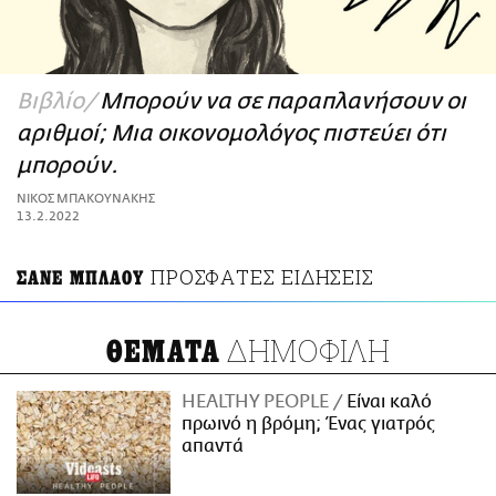
ΑΜΠΑ
PRINT
Βιβλίο
Mπορούν να σε παραπλανήσουν οι
αριθμοί; Μια oικονομολόγος πιστεύει ότι
μπορούν.
ΝΙΚΟΣ ΜΠΑΚΟΥΝΑΚΗΣ
13.2.2022
ΠΡΟΣΦΑΤΕΣ ΕΙΔΗΣΕΙΣ
ΣΑΝΕ ΜΠΛΑΟΥ
ΔΗΜΟΦΙΛΗ
ΘΕΜΑΤΑ
HEALTHY PEOPLE
Είναι καλό
πρωινό η βρόμη; Ένας γιατρός
απαντά