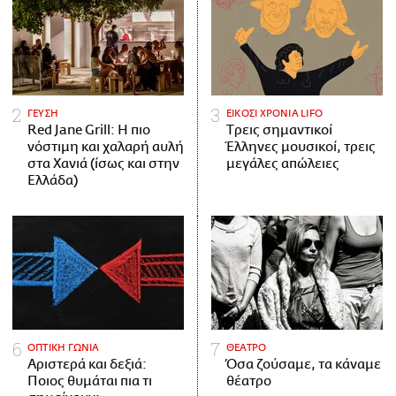
ΓΕΥΣΗ
ΕΙΚΟΣΙ ΧΡΟΝΙΑ LIFO
Red Jane Grill: Η πιο
Tρεις σημαντικοί
νόστιμη και χαλαρή αυλή
Έλληνες μουσικοί, τρεις
στα Χανιά (ίσως και στην
μεγάλες απώλειες
Ελλάδα)
ΟΠΤΙΚΗ ΓΩΝΙΑ
ΘΕΑΤΡΟ
Αριστερά και δεξιά:
Όσα ζούσαμε, τα κάναμε
Ποιος θυμάται πια τι
θέατρο