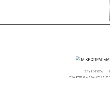
ΤΑΥΤΟΤΗΤΑ
ΠΟΛΙΤΙΚΗ ΑΣΦΑΛΕΙΑΣ Π