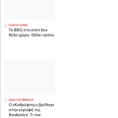
GOOD LIVING
Το BBQ στο σπίτι δεν
θέλει χώρο. Θέλει τρόπο.
ΟΔΗΓΟΣ ΒΙΒΛΙΟΥ
Ο «Καθρέφτης» βρέθηκε
στην κορυφή της
Bookvoice. Τι τον