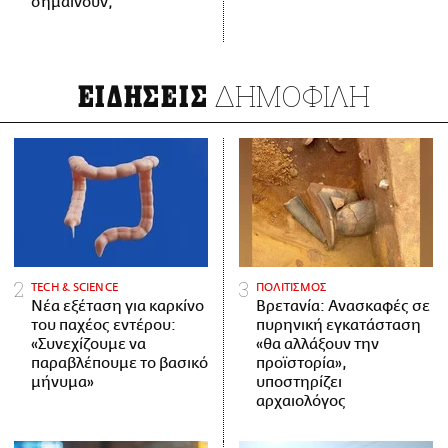
σημαίνουν;
ΔΗΜΟΦΙΛΗ
ΕΙΔΗΣΕΙΣ
ΤECH & SCIENCE
ΠΟΛΙΤΙΣΜΟΣ
Νέα εξέταση για καρκίνο
Βρετανία: Ανασκαφές σε
του παχέος εντέρου:
πυρηνική εγκατάσταση
«Συνεχίζουμε να
«θα αλλάξουν την
παραβλέπουμε το βασικό
προϊστορία»,
μήνυμα»
υποστηρίζει
αρχαιολόγος