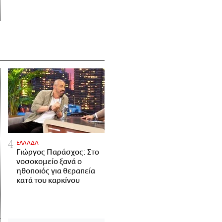
ΕΛΛΑΔΑ
Γιώργος Παράσχος: Στο
νοσοκομείο ξανά ο
ηθοποιός για θεραπεία
κατά του καρκίνου