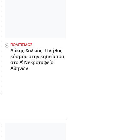
ΠΟΛΙΤΙΣΜΟΣ
Λάκης Χαλκιάς: Πλήθος
κόσμου στην κηδεία του
στο Α' Νεκροταφείο
Αθηνών