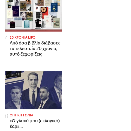
20 ΧΡΟΝΙΑ LIFO
Από όσα βιβλία διάβασες
τα τελευταία 20 χρόνια,
αυτό ξεχωρίζεις
ΟΠΤΙΚΗ ΓΩΝΙΑ
«Ω γλυκύ μου (εκλογικό)
έαρ»…