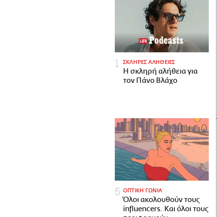
ΣΚΛΗΡΕΣ ΑΛΗΘΕΙΕΣ
H σκληρή αλήθεια για
τον Πάνο Βλάχο
ΟΠΤΙΚΗ ΓΩΝΙΑ
Όλοι ακολουθούν τους
influencers. Και όλοι τους