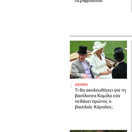
περιφρονούν.
ΔΙΕΘΝΗ
Τι θα ακολουθήσει για τη
βασίλισσα Καμίλα εάν
πεθάνει πρώτος ο
βασιλιάς Κάρολος;