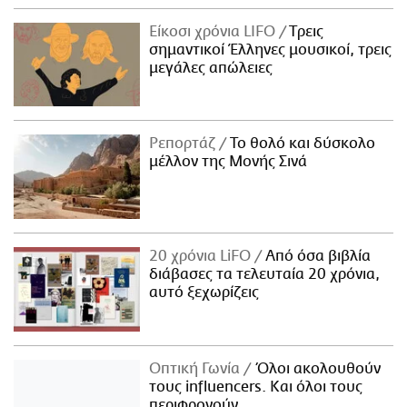
Είκοσι χρόνια LIFO
Tρεις
σημαντικοί Έλληνες μουσικοί, τρεις
μεγάλες απώλειες
Ρεπορτάζ
Το θολό και δύσκολο
μέλλον της Μονής Σινά
20 χρόνια LiFO
Από όσα βιβλία
διάβασες τα τελευταία 20 χρόνια,
αυτό ξεχωρίζεις
Οπτική Γωνία
Όλοι ακολουθούν
τους influencers. Και όλοι τους
περιφρονούν.