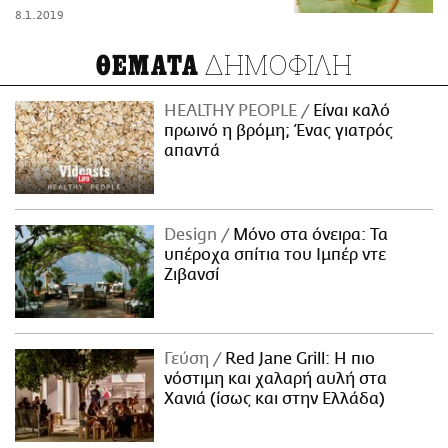
8.1.2019
ΔΗΜΟΦΙΛΗ
ΘΕΜΑΤΑ
HEALTHY PEOPLE
Είναι καλό
πρωινό η βρόμη; Ένας γιατρός
απαντά
Design
Μόνο στα όνειρα: Τα
υπέροχα σπίτια του Ιμπέρ ντε
Ζιβανσί
Γεύση
Red Jane Grill: Η πιο
νόστιμη και χαλαρή αυλή στα
Χανιά (ίσως και στην Ελλάδα)