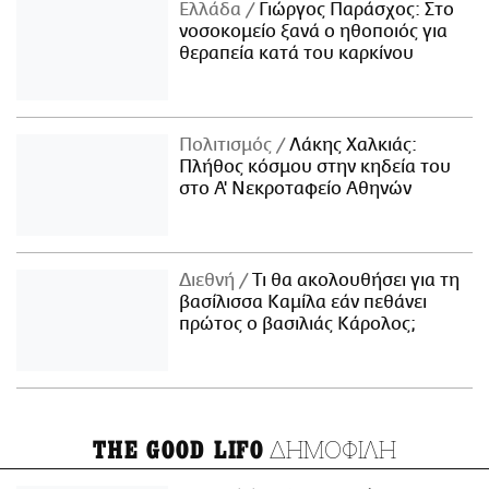
Ελλάδα
Γιώργος Παράσχος: Στο
νοσοκομείο ξανά ο ηθοποιός για
θεραπεία κατά του καρκίνου
Πολιτισμός
Λάκης Χαλκιάς:
Πλήθος κόσμου στην κηδεία του
στο Α' Νεκροταφείο Αθηνών
Διεθνή
Τι θα ακολουθήσει για τη
βασίλισσα Καμίλα εάν πεθάνει
πρώτος ο βασιλιάς Κάρολος;
ΔΗΜΟΦΙΛΗ
THE GOOD LIFO