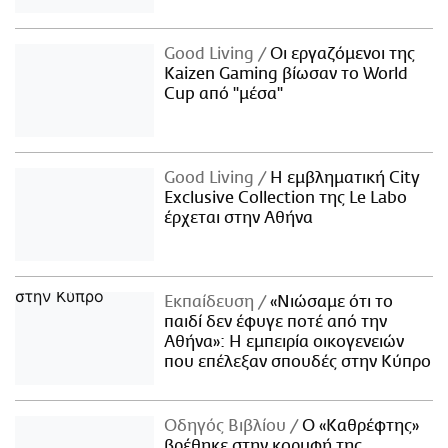
Good Living
Οι εργαζόμενοι της
Kaizen Gaming βίωσαν το World
Cup από "μέσα"
Good Living
Η εμβληματική City
Exclusive Collection της Le Labo
έρχεται στην Αθήνα
Εκπαίδευση
«Νιώσαμε ότι το
παιδί δεν έφυγε ποτέ από την
Αθήνα»: Η εμπειρία οικογενειών
που επέλεξαν σπουδές στην Κύπρο
Οδηγός Βιβλίου
Ο «Καθρέφτης»
βρέθηκε στην κορυφή της