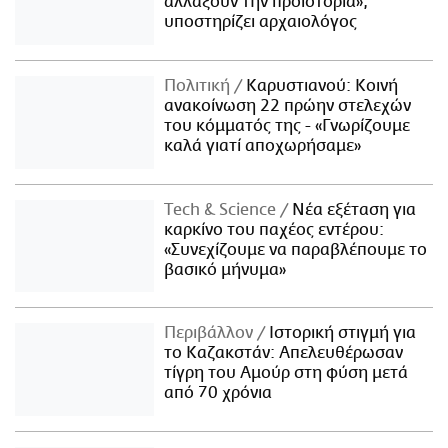
αλλάξουν την προϊστορία»,
υποστηρίζει αρχαιολόγος
Πολιτική
Καρυστιανού: Κοινή
ανακοίνωση 22 πρώην στελεχών
του κόμματός της - «Γνωρίζουμε
καλά γιατί αποχωρήσαμε»
Τech & Science
Νέα εξέταση για
καρκίνο του παχέος εντέρου:
«Συνεχίζουμε να παραβλέπουμε το
βασικό μήνυμα»
Περιβάλλον
Ιστορική στιγμή για
το Καζακστάν: Απελευθέρωσαν
τίγρη του Αμούρ στη φύση μετά
από 70 χρόνια