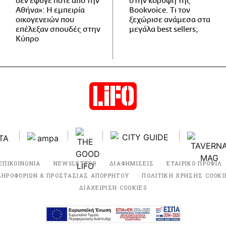
δεν έφυγε ποτέ από την
στην κορυφή της
Αθήνα»: Η εμπειρία
Bookvoice. Τι τον
οικογενειών που
ξεχώρισε ανάμεσα στα
επέλεξαν σπουδές στην
μεγάλα best sellers;
Κύπρο
ΕΠΙΚΟΙΝΩΝΙΑ
NEWSLETTER
ΔΙΑΦΗΜΙΣΕΙΣ
ΕΤΑΙΡΙΚΟ ΠΡΟΦΙΛ
ΛΗΡΟΦΟΡΙΩΝ & ΠΡΟΣΤΑΣΙΑΣ ΑΠΟΡΡΗΤΟΥ
ΠΟΛΙΤΙΚΗ ΧΡΗΣΗΣ COOKI
ΔΙΑΧΕΙΡΙΣΗ COOKIES