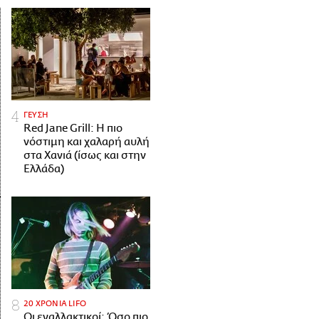
ΓΕΥΣΗ
Red Jane Grill: Η πιο
νόστιμη και χαλαρή αυλή
στα Χανιά (ίσως και στην
Ελλάδα)
20 ΧΡΟΝΙΑ LIFO
Οι εναλλακτικοί: Όσο πιο