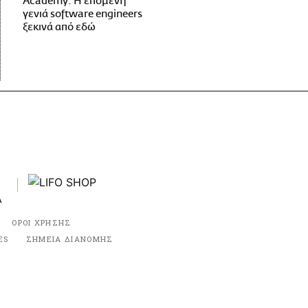
Academy: Η επόμενη
γενιά software engineers
ξεκινά από εδώ
ΟΡΟΙ ΧΡΗΣΗΣ
ES
ΣΗΜΕΙΑ ΔΙΑΝΟΜΗΣ