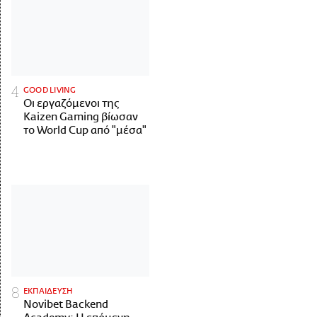
GOOD LIVING
Οι εργαζόμενοι της
Kaizen Gaming βίωσαν
το World Cup από "μέσα"
ΕΚΠΑΙΔΕΥΣΗ
Novibet Backend