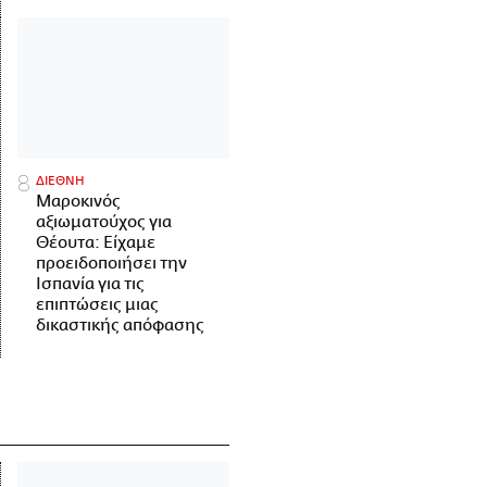
ΔΙΕΘΝΗ
Μαροκινός
αξιωματούχος για
Θέουτα: Είχαμε
προειδοποιήσει την
Ισπανία για τις
επιπτώσεις μιας
δικαστικής απόφασης