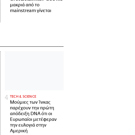
μακριά από το
mainstream γίνεται
ΤECH & SCIENCE
Μούμιες των Ίνκας
παρέχουν την πρώτη
απόδειξη DNA ότι οι
Ευρωπαίοι μετέφεραν
την ευλογιά στην
Αμερική