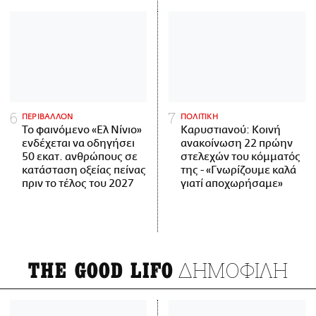
ΠΕΡΙΒΑΛΛΟΝ
ΠΟΛΙΤΙΚΗ
Το φαινόμενο «Ελ Νίνιο»
Καρυστιανού: Κοινή
ενδέχεται να οδηγήσει
ανακοίνωση 22 πρώην
50 εκατ. ανθρώπους σε
στελεχών του κόμματός
κατάσταση οξείας πείνας
της - «Γνωρίζουμε καλά
πριν το τέλος του 2027
γιατί αποχωρήσαμε»
ΔΗΜΟΦΙΛΗ
THE GOOD LIFO