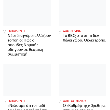
ΕΚΠΑΙΔΕΥΣΗ
GOOD LIVING
Νέοι δικηγόροι αλλάζουν
Το BBQ στο σπίτι δεν
το τοπίο: Πώς οι
θέλει χώρο. Θέλει τρόπο.
σπουδές Νομικής
οδηγούν σε θεσμική
συμμετοχή
ΕΚΠΑΙΔΕΥΣΗ
ΟΔΗΓΟΣ ΒΙΒΛΙΟΥ
«Νιώσαμε ότι το παιδί
Ο «Καθρέφτης» βρέθηκε