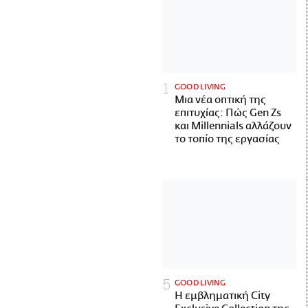
GOOD LIVING
Μια νέα οπτική της
επιτυχίας: Πώς Gen Zs
και Millennials αλλάζουν
το τοπίο της εργασίας
GOOD LIVING
Η εμβληματική City