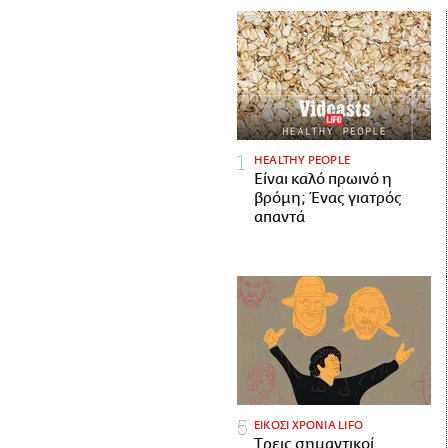
HEALTHY PEOPLE
Είναι καλό πρωινό η
βρόμη; Ένας γιατρός
απαντά
ΕΙΚΟΣΙ ΧΡΟΝΙΑ LIFO
Tρεις σημαντικοί