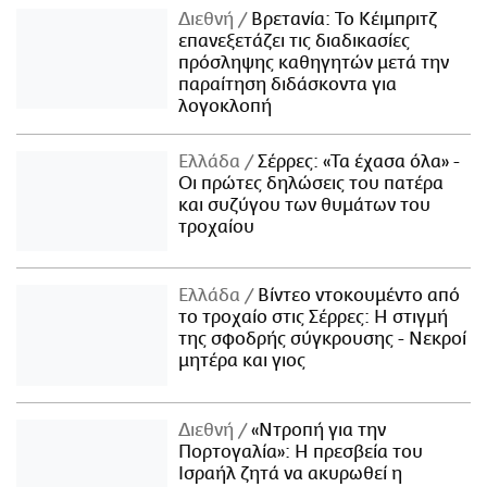
Διεθνή
Βρετανία: Το Κέιμπριτζ
επανεξετάζει τις διαδικασίες
πρόσληψης καθηγητών μετά την
παραίτηση διδάσκοντα για
λογοκλοπή
Ελλάδα
Σέρρες: «Τα έχασα όλα» -
Οι πρώτες δηλώσεις του πατέρα
και συζύγου των θυμάτων του
τροχαίου
Ελλάδα
Βίντεο ντοκουμέντο από
το τροχαίο στις Σέρρες: Η στιγμή
της σφοδρής σύγκρουσης - Νεκροί
μητέρα και γιος
Διεθνή
«Ντροπή για την
Πορτογαλία»: Η πρεσβεία του
Ισραήλ ζητά να ακυρωθεί η