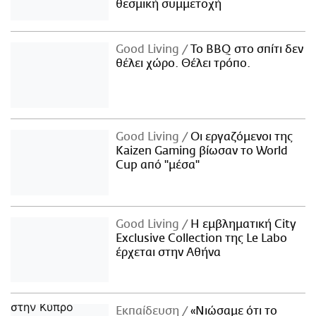
θεσμική συμμετοχή
Good Living
Το BBQ στο σπίτι δεν
θέλει χώρο. Θέλει τρόπο.
Good Living
Οι εργαζόμενοι της
Kaizen Gaming βίωσαν το World
Cup από "μέσα"
Good Living
Η εμβληματική City
Exclusive Collection της Le Labo
έρχεται στην Αθήνα
Εκπαίδευση
«Νιώσαμε ότι το