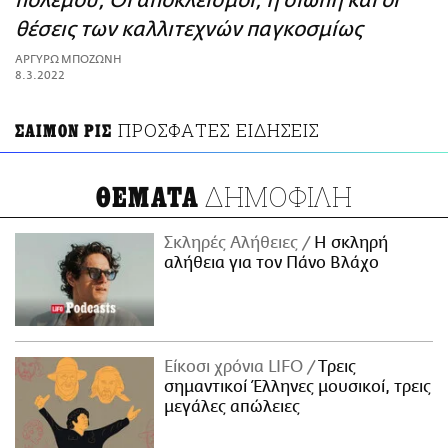
πολέμου; Οι αποκλεισμοί, η σιωπή και οι
ΑΜΠΑ
θέσεις των καλλιτεχνών παγκοσμίως
PRINT
ΑΡΓΥΡΩ ΜΠΟΖΩΝΗ
8.3.2022
ΠΡΟΣΦΑΤΕΣ ΕΙΔΗΣΕΙΣ
ΣΑΙΜΟΝ ΡΙΣ
ΔΗΜΟΦΙΛΗ
ΘΕΜΑΤΑ
Σκληρές Αλήθειες
H σκληρή
αλήθεια για τον Πάνο Βλάχο
Είκοσι χρόνια LIFO
Tρεις
σημαντικοί Έλληνες μουσικοί, τρεις
μεγάλες απώλειες