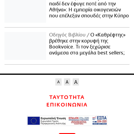
παιδί δεν έφυγε ποτέ από την
Αθήνα»: Η εμπειρία οικογενειών
που επέλεξαν σπουδές στην Κύπρο
Οδηγός Βιβλίου
Ο «Καθρέφτης»
βρέθηκε στην κορυφή της
Bookvoice. Τι τον ξεχώρισε
ανάμεσα στα μεγάλα best sellers;
ΤΑΥΤΟΤΗΤΑ
ΕΠΙΚΟΙΝΩΝΙΑ