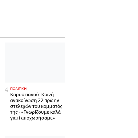
ΠΟΛΙΤΙΚΗ
Καρυστιανού: Κοινή
ανακοίνωση 22 πρώην
στελεχών του κόμματός
της - «Γνωρίζουμε καλά
γιατί αποχωρήσαμε»