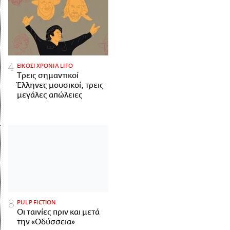
ΕΙΚΟΣΙ ΧΡΟΝΙΑ LIFO
Tρεις σημαντικοί
Έλληνες μουσικοί, τρεις
μεγάλες απώλειες
PULP FICTION
Οι ταινίες πριν και μετά
την «Οδύσσεια»