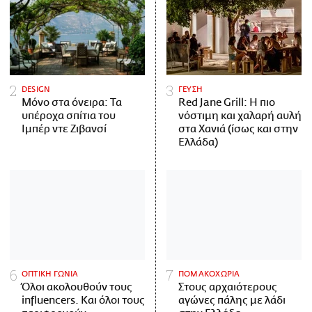
DESIGN
ΓΕΥΣΗ
Μόνο στα όνειρα: Τα
Red Jane Grill: Η πιο
υπέροχα σπίτια του
νόστιμη και χαλαρή αυλή
Ιμπέρ ντε Ζιβανσί
στα Χανιά (ίσως και στην
Ελλάδα)
ΟΠΤΙΚΗ ΓΩΝΙΑ
ΠΟΜΑΚΟΧΩΡΙΑ
Όλοι ακολουθούν τους
Στους αρχαιότερους
influencers. Και όλοι τους
αγώνες πάλης με λάδι