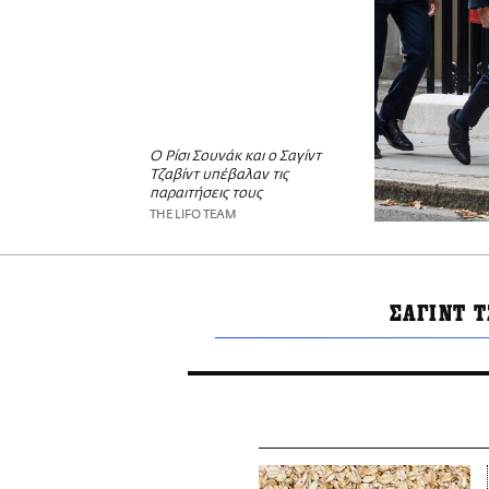
Ο Ρίσι Σουνάκ και ο Σαγίντ
Τζαβίντ υπέβαλαν τις
παραιτήσεις τους
THE LIFO TEAM
ΣΑΓΙΝΤ 