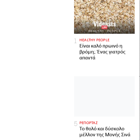
HEALTHY PEOPLE
Είναι καλό πρωινό η
βρόμη; Ένας γιατρός
απαντά
ΡΕΠΟΡΤΑΖ
Το θολό και δύσκολο
μέλλον της Μονής Σινά