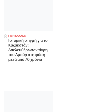
ΠΕΡΙΒΑΛΛΟΝ
Ιστορική στιγμή για το
Καζακστάν:
Απελευθέρωσαν τίγρη
του Αμούρ στη φύση
μετά από 70 χρόνια