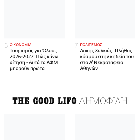
ΟΙΚΟΝΟΜΙΑ
ΠΟΛΙΤΙΣΜΟΣ
Τουρισμός για Όλους
Λάκης Χαλκιάς: Πλήθος
2026-2027: Πώς κάνω
κόσμου στην κηδεία του
αίτηση - Αυτά τα ΑΦΜ
στο Α' Νεκροταφείο
μπορούν πρώτα
Αθηνών
ΔΗΜΟΦΙΛΗ
THE GOOD LIFO