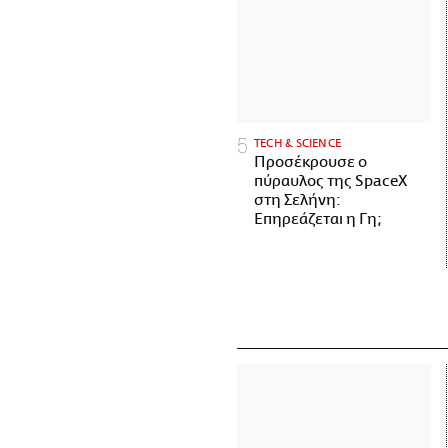
ΤECH & SCIENCE
Προσέκρουσε ο
πύραυλος της SpaceX
στη Σελήνη:
Επηρεάζεται η Γη;