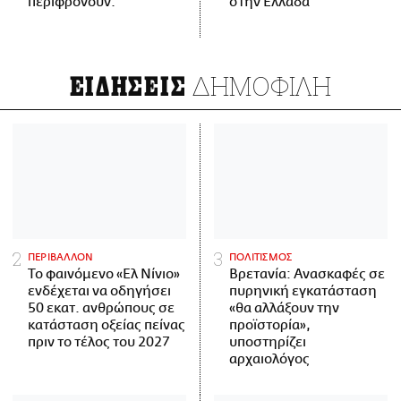
περιφρονούν.
στην Ελλάδα
ΔΗΜΟΦΙΛΗ
ΕΙΔΗΣΕΙΣ
ΠΕΡΙΒΑΛΛΟΝ
ΠΟΛΙΤΙΣΜΟΣ
Το φαινόμενο «Ελ Νίνιο»
Βρετανία: Ανασκαφές σε
ενδέχεται να οδηγήσει
πυρηνική εγκατάσταση
50 εκατ. ανθρώπους σε
«θα αλλάξουν την
κατάσταση οξείας πείνας
προϊστορία»,
πριν το τέλος του 2027
υποστηρίζει
αρχαιολόγος