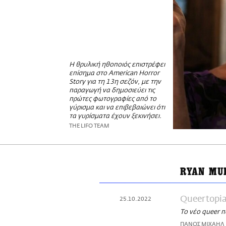
Η θρυλική ηθοποιός επιστρέφει
επίσημα στο American Horror
Story για τη 13η σεζόν, με την
παραγωγή να δημοσιεύει τις
πρώτες φωτογραφίες από το
γύρισμα και να επιβεβαιώνει ότι
τα γυρίσματα έχουν ξεκινήσει.
THE LIFO TEAM
RYAN MU
Queertopi
25.10.2022
Το νέο queer 
ΠΑΝΟΣ ΜΙΧΑΗΛ