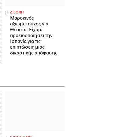
ΔΙΕΘΝΗ
Μαροκινός
αξιωματούχος για
Θέουτα: Είχαμε
προειδοποιήσει την
Ισπανία για τις
επιπτώσεις μιας
δικαστικής απόφασης