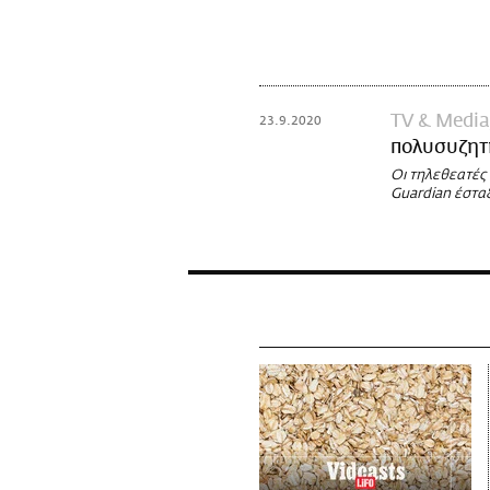
TV & Media
23.9.2020
πολυσυζητη
Οι τηλεθεατές 
Guardian έστα