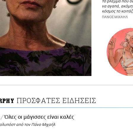
το βλέμμα που δ
να αγαπά, ακόμη 
κόσμος το κοιτάζ
ΠΑΝΟΣ ΜΙΧΑΗΛ
ΠΡΟΣΦΑΤΕΣ ΕΙΔΗΣΕΙΣ
RPHY
a
Όλες οι μάγισσες είναι καλές
πολυπόστ από τον Πάνο Μιχαήλ