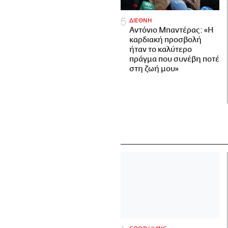
ΔΙΕΘΝΗ
Αντόνιο Μπαντέρας: «Η
καρδιακή προσβολή
ήταν το καλύτερο
πράγμα που συνέβη ποτέ
στη ζωή μου»