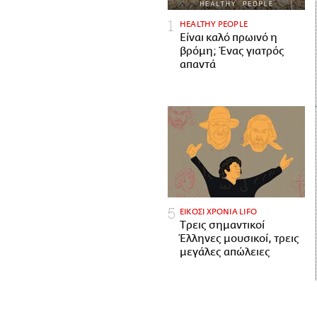
HEALTHY PEOPLE
Είναι καλό πρωινό η
βρόμη; Ένας γιατρός
απαντά
ΕΙΚΟΣΙ ΧΡΟΝΙΑ LIFO
Tρεις σημαντικοί
Έλληνες μουσικοί, τρεις
μεγάλες απώλειες