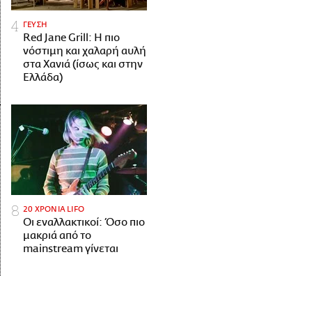
ΓΕΥΣΗ
Red Jane Grill: Η πιο
νόστιμη και χαλαρή αυλή
στα Χανιά (ίσως και στην
Ελλάδα)
20 ΧΡΟΝΙΑ LIFO
Οι εναλλακτικοί: Όσο πιο
μακριά από το
mainstream γίνεται