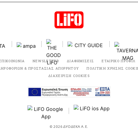
ΕΠΙΚΟΙΝΩΝΙΑ
NEWSLETTER
ΔΙΑΦΗΜΙΣΕΙΣ
ΕΤΑΙΡΙΚΟ ΠΡΟΦΙΛ
ΛΗΡΟΦΟΡΙΩΝ & ΠΡΟΣΤΑΣΙΑΣ ΑΠΟΡΡΗΤΟΥ
ΠΟΛΙΤΙΚΗ ΧΡΗΣΗΣ COOKI
ΔΙΑΧΕΙΡΙΣΗ COOKIES
© 2026 ΔΥΟΔΕΚΑ Α.Ε.