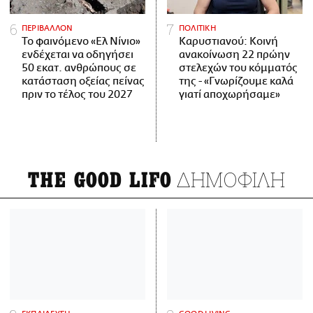
ΠΕΡΙΒΑΛΛΟΝ
ΠΟΛΙΤΙΚΗ
Το φαινόμενο «Ελ Νίνιο»
Καρυστιανού: Κοινή
ενδέχεται να οδηγήσει
ανακοίνωση 22 πρώην
50 εκατ. ανθρώπους σε
στελεχών του κόμματός
κατάσταση οξείας πείνας
της - «Γνωρίζουμε καλά
πριν το τέλος του 2027
γιατί αποχωρήσαμε»
ΔΗΜΟΦΙΛΗ
THE GOOD LIFO