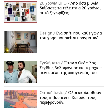
20 χρόνια LiFO
Από όσα βιβλία
διάβασες τα τελευταία 20 χρόνια,
αυτό ξεχωρίζεις
Design
Ένα σπίτι που κάθε γωνιά
του χρησιμοποιείται πραγματικά
Εγκλήματα
Όταν ο Θεόφιλος
Σεχίδης δολοφόνησε και τεμάχισε
πέντε μέλη της οικογένειάς του
Οπτική Γωνία
Όλοι ακολουθούν
τους influencers. Και όλοι τους
περιφρονούν.