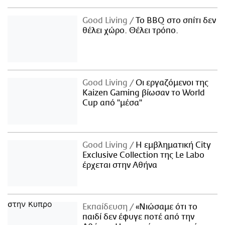
Good Living
Το BBQ στο σπίτι δεν
θέλει χώρο. Θέλει τρόπο.
Good Living
Οι εργαζόμενοι της
Kaizen Gaming βίωσαν το World
Cup από "μέσα"
Good Living
Η εμβληματική City
Exclusive Collection της Le Labo
έρχεται στην Αθήνα
Εκπαίδευση
«Νιώσαμε ότι το
παιδί δεν έφυγε ποτέ από την