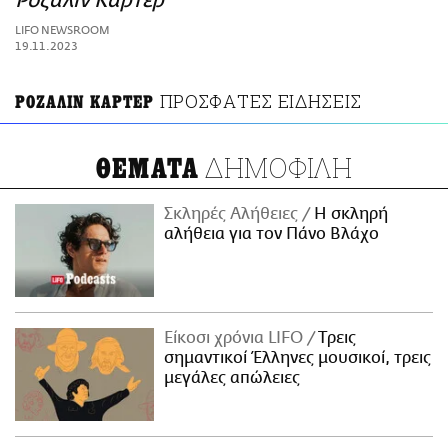
Ρόζαλιν Κάρτερ
ΑΜΠΑ
LIFO NEWSROOM
PRINT
19.11.2023
ΠΡΟΣΦΑΤΕΣ ΕΙΔΗΣΕΙΣ
ΡΟΖΑΛΙΝ ΚΑΡΤΕΡ
ΔΗΜΟΦΙΛΗ
ΘΕΜΑΤΑ
Σκληρές Αλήθειες
H σκληρή
αλήθεια για τον Πάνο Βλάχο
Είκοσι χρόνια LIFO
Tρεις
σημαντικοί Έλληνες μουσικοί, τρεις
μεγάλες απώλειες