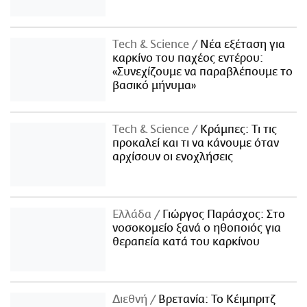
Τech & Science
Νέα εξέταση για
καρκίνο του παχέος εντέρου:
«Συνεχίζουμε να παραβλέπουμε το
βασικό μήνυμα»
Τech & Science
Κράμπες: Τι τις
προκαλεί και τι να κάνουμε όταν
αρχίσουν οι ενοχλήσεις
Ελλάδα
Γιώργος Παράσχος: Στο
νοσοκομείο ξανά ο ηθοποιός για
θεραπεία κατά του καρκίνου
Διεθνή
Βρετανία: Το Κέιμπριτζ