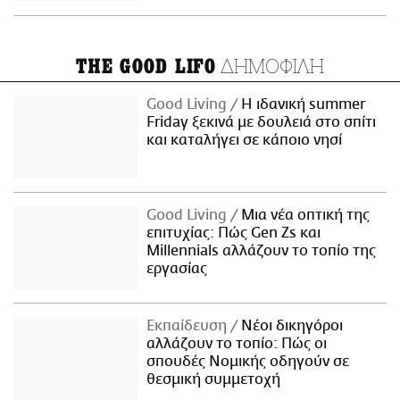
ΔΗΜΟΦΙΛΗ
THE GOOD LIFO
Good Living
Η ιδανική summer
Friday ξεκινά με δουλειά στο σπίτι
και καταλήγει σε κάποιο νησί
Good Living
Μια νέα οπτική της
επιτυχίας: Πώς Gen Zs και
Millennials αλλάζουν το τοπίο της
εργασίας
Εκπαίδευση
Νέοι δικηγόροι
αλλάζουν το τοπίο: Πώς οι
σπουδές Νομικής οδηγούν σε
θεσμική συμμετοχή