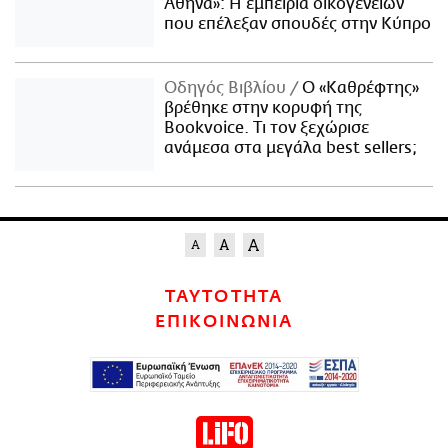
Αθήνα»: Η εμπειρία οικογενειών
που επέλεξαν σπουδές στην Κύπρο
Οδηγός Βιβλίου
Ο «Καθρέφτης»
βρέθηκε στην κορυφή της
Bookvoice. Τι τον ξεχώρισε
ανάμεσα στα μεγάλα best sellers;
ΤΑΥΤΟΤΗΤΑ
ΕΠΙΚΟΙΝΩΝΙΑ