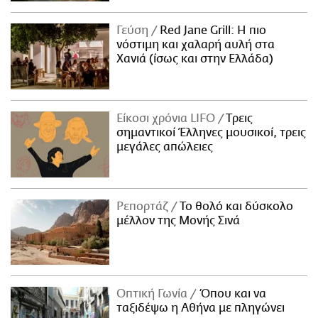
Γεύση
Red Jane Grill: Η πιο
νόστιμη και χαλαρή αυλή στα
Χανιά (ίσως και στην Ελλάδα)
Είκοσι χρόνια LIFO
Tρεις
σημαντικοί Έλληνες μουσικοί, τρεις
μεγάλες απώλειες
Ρεπορτάζ
Το θολό και δύσκολο
μέλλον της Μονής Σινά
Οπτική Γωνία
Όπου και να
ταξιδέψω η Αθήνα με πληγώνει