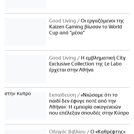
Good Living
Οι εργαζόμενοι της
Kaizen Gaming βίωσαν το World
Cup από "μέσα"
Good Living
Η εμβληματική City
Exclusive Collection της Le Labo
έρχεται στην Αθήνα
Εκπαίδευση
«Νιώσαμε ότι το
παιδί δεν έφυγε ποτέ από την
Αθήνα»: Η εμπειρία οικογενειών
που επέλεξαν σπουδές στην Κύπρο
Οδηγός Βιβλίου
Ο «Καθρέφτης»