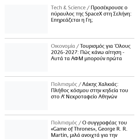
Τech & Science
Προσέκρουσε ο
πύραυλος της SpaceX στη Σελήνη:
Επηρεάζεται η Γη;
Οικονομία
Τουρισμός για Όλους
2026-2027: Πώς κάνω αίτηση -
Αυτά τα ΑΦΜ μπορούν πρώτα
Πολιτισμός
Λάκης Χαλκιάς:
Πλήθος κόσμου στην κηδεία του
στο Α' Νεκροταφείο Αθηνών
Πολιτισμός
Ο συγγραφέας του
«Game of Thrones», George R. R.
Martin, μιλά ανοιχτά για την