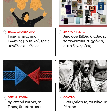
ΕΙΚΟΣΙ ΧΡΟΝΙΑ LIFO
20 ΧΡΟΝΙΑ LIFO
Tρεις σημαντικοί
Από όσα βιβλία διάβασες
Έλληνες μουσικοί, τρεις
τα τελευταία 20 χρόνια,
μεγάλες απώλειες
αυτό ξεχωρίζεις
ΟΠΤΙΚΗ ΓΩΝΙΑ
ΘΕΑΤΡΟ
Αριστερά και δεξιά:
Όσα ζούσαμε, τα κάναμε
Ποιος θυμάται πια τι
θέατρο