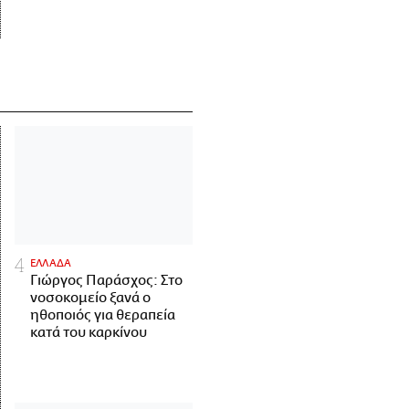
ΕΛΛΑΔΑ
Γιώργος Παράσχος: Στο
νοσοκομείο ξανά ο
ηθοποιός για θεραπεία
κατά του καρκίνου