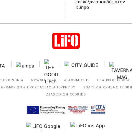
επέλεξαν σπουδές στην
Κύπρο
ΕΠΙΚΟΙΝΩΝΙΑ
NEWSLETTER
ΔΙΑΦΗΜΙΣΕΙΣ
ΕΤΑΙΡΙΚΟ ΠΡΟΦΙΛ
ΛΗΡΟΦΟΡΙΩΝ & ΠΡΟΣΤΑΣΙΑΣ ΑΠΟΡΡΗΤΟΥ
ΠΟΛΙΤΙΚΗ ΧΡΗΣΗΣ COOKI
ΔΙΑΧΕΙΡΙΣΗ COOKIES