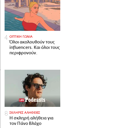
ΟΠΤΙΚΗ ΓΩΝΙΑ
Όλοι ακολουθούν τους
influencers. Και όλοι τους
περιφρονούν.
ΣΚΛΗΡΕΣ ΑΛΗΘΕΙΕΣ
H σκληρή αλήθεια για
τον Πάνο Βλάχο