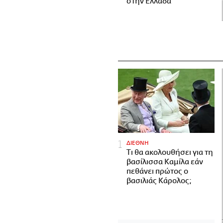
στην Ελλάδα
ΔΙΕΘΝΗ
Τι θα ακολουθήσει για τη
βασίλισσα Καμίλα εάν
πεθάνει πρώτος ο
βασιλιάς Κάρολος;