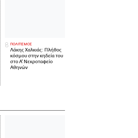
ΠΟΛΙΤΙΣΜΟΣ
Λάκης Χαλκιάς: Πλήθος
κόσμου στην κηδεία του
στο Α' Νεκροταφείο
Αθηνών