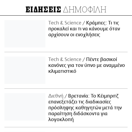
ΔΗΜΟΦΙΛΗ
ΕΙΔΗΣΕΙΣ
Τech & Science
Κράμπες: Τι τις
προκαλεί και τι να κάνουμε όταν
αρχίσουν οι ενοχλήσεις
Τech & Science
Πέντε βασικοί
κανόνες για τον ύπνο με αναμμένο
κλιματιστικό
Διεθνή
Βρετανία: Το Κέιμπριτζ
επανεξετάζει τις διαδικασίες
πρόσληψης καθηγητών μετά την
παραίτηση διδάσκοντα για
λογοκλοπή