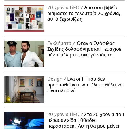
20 χρόνια LiFO
Από όσα βιβλία
διάβασες τα τελευταία 20 χρόνια,
αυτό ξεχωρίζεις
Εγκλήματα
Όταν ο Θεόφιλος
Σεχίδης δολοφόνησε και τεμάχισε
πέντε μέλη της οικογένειάς του
Design
Ένα σπίτι που δεν
προσπαθεί να είναι τέλειο· θέλει να
είναι αληθινό
20 χρόνια LiFO
Στα 20 χρόνια που
πέρασαν είδα 100άδες
παραστάσεις. Αυτή θα μου μείνει