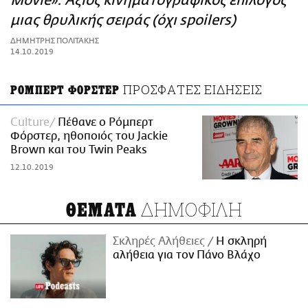
Movie»: Άξιος κινηματογραφικός επίλογος
ΑΜΠΑ
μιας θρυλικής σειράς (όχι spoilers)
PRINT
ΔΗΜΗΤΡΗΣ ΠΟΛΙΤΑΚΗΣ
14.10.2019
ΠΡΟΣΦΑΤΕΣ ΕΙΔΗΣΕΙΣ
ΡΟΜΠΕΡΤ ΦΟΡΣΤΕΡ
Culture
Πέθανε ο Ρόμπερτ
Φόρστερ, ηθοποιός του Jackie
Brown και του Twin Peaks
12.10.2019
ΔΗΜΟΦΙΛΗ
ΘΕΜΑΤΑ
Σκληρές Αλήθειες
H σκληρή
αλήθεια για τον Πάνο Βλάχο