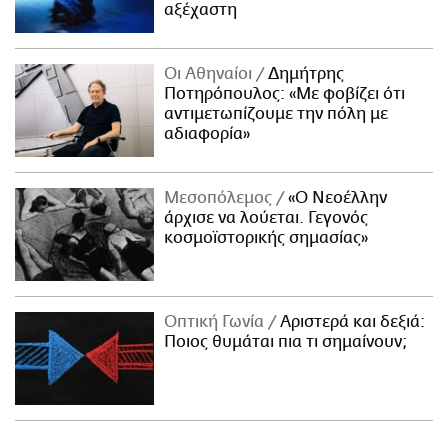
αξέχαστη
Οι Αθηναίοι
Δημήτρης
Ποτηρόπουλος: «Με φοβίζει ότι
αντιμετωπίζουμε την πόλη με
αδιαφορία»
Μεσοπόλεμος
«Ο Νεοέλλην
άρχισε να λούεται. Γεγονός
κοσμοϊστορικής σημασίας»
Οπτική Γωνία
Αριστερά και δεξιά:
Ποιος θυμάται πια τι σημαίνουν;