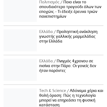
Πολιτισμός
Ποιο είναι το
σπουδαιότερο τραγούδι όλων των
εποχών; - Τι έδειξε έρευνα τριών
πανεπιστημίων
Ελλάδα
Προληπτική ανάκληση
γνωστής γαλλικής μαρμελάδας
στην Ελλάδα
Ελλάδα
Πνιγμός 4χρονου σε
πισίνα στην Πάρο: Οι γονείς δεν
ήταν παρόντες
Τech & Science
Αδύναμα χέρια και
θολή όραση: Πώς η τεχνολογία
μπορεί να επηρεάσει τη φυσική
κατάσταση