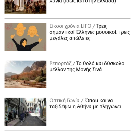
Χανιά (ίσως και στην Ελλάδα)
Είκοσι χρόνια LIFO
Tρεις
σημαντικοί Έλληνες μουσικοί, τρεις
μεγάλες απώλειες
Ρεπορτάζ
Το θολό και δύσκολο
μέλλον της Μονής Σινά
Οπτική Γωνία
Όπου και να
ταξιδέψω η Αθήνα με πληγώνει