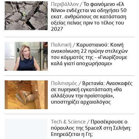
Περιβάλλον
Το φαινόμενο «Ελ
Νίνιο» ενδέχεται να οδηγήσει 50
εκατ. ανθρώπους σε κατάσταση
οξείας πείνας πριν το τέλος του
2027
Πολιτική
Καρυστιανού: Κοινή
ανακοίνωση 22 πρώην στελεχών
του κόμματός της - «Γνωρίζουμε
καλά γιατί αποχωρήσαμε»
Πολιτισμός
Βρετανία: Ανασκαφές
σε πυρηνική εγκατάσταση «θα
αλλάξουν την προϊστορία»,
υποστηρίζει αρχαιολόγος
Τech & Science
Προσέκρουσε ο
πύραυλος της SpaceX στη Σελήνη:
Επηρεάζεται η Γη;