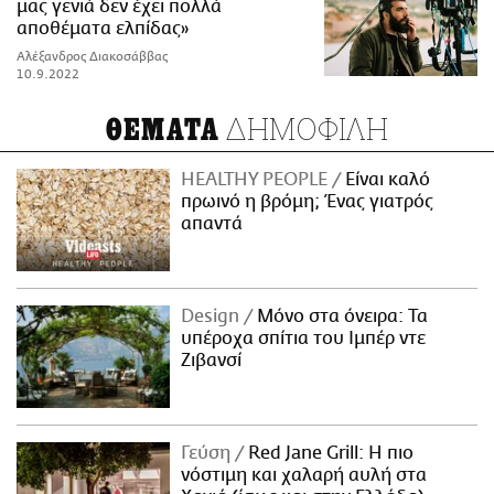
μας γενιά δεν έχει πολλά
αποθέματα ελπίδας»
Αλέξανδρος Διακοσάββας
10.9.2022
ΔΗΜΟΦΙΛΗ
ΘΕΜΑΤΑ
HEALTHY PEOPLE
Είναι καλό
πρωινό η βρόμη; Ένας γιατρός
απαντά
Design
Μόνο στα όνειρα: Τα
υπέροχα σπίτια του Ιμπέρ ντε
Ζιβανσί
Γεύση
Red Jane Grill: Η πιο
νόστιμη και χαλαρή αυλή στα