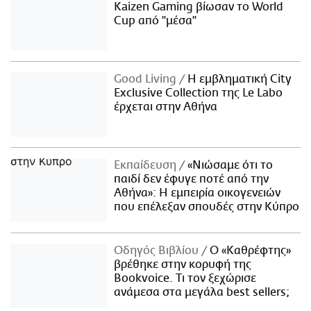
Kaizen Gaming βίωσαν το World
Cup από "μέσα"
Good Living
Η εμβληματική City
Exclusive Collection της Le Labo
έρχεται στην Αθήνα
Εκπαίδευση
«Νιώσαμε ότι το
παιδί δεν έφυγε ποτέ από την
Αθήνα»: Η εμπειρία οικογενειών
που επέλεξαν σπουδές στην Κύπρο
Οδηγός Βιβλίου
Ο «Καθρέφτης»
βρέθηκε στην κορυφή της
Bookvoice. Τι τον ξεχώρισε
ανάμεσα στα μεγάλα best sellers;