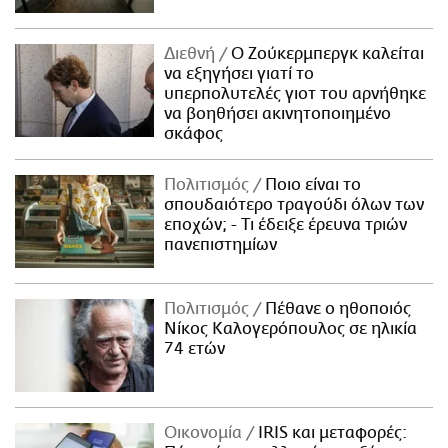
Διεθνή
Ο Ζούκερμπεργκ καλείται
να εξηγήσει γιατί το
υπερπολυτελές γιοτ του αρνήθηκε
να βοηθήσει ακινητοποιημένο
σκάφος
Πολιτισμός
Ποιο είναι το
σπουδαιότερο τραγούδι όλων των
εποχών; - Τι έδειξε έρευνα τριών
πανεπιστημίων
Πολιτισμός
Πέθανε ο ηθοποιός
Νίκος Καλογερόπουλος σε ηλικία
74 ετών
Οικονομία
IRIS και μεταφορές: