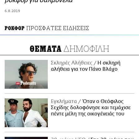
ροκφόρ για σαλμονέλα
ΑΜΠΑ
6.8.2019
PRINT
ΠΡΟΣΦΑΤΕΣ ΕΙΔΗΣΕΙΣ
ΡΟΚΦΟΡ
ΔΗΜΟΦΙΛΗ
ΘΕΜΑΤΑ
Σκληρές Αλήθειες
H σκληρή
αλήθεια για τον Πάνο Βλάχο
Εγκλήματα
Όταν ο Θεόφιλος
Σεχίδης δολοφόνησε και τεμάχισε
πέντε μέλη της οικογένειάς του