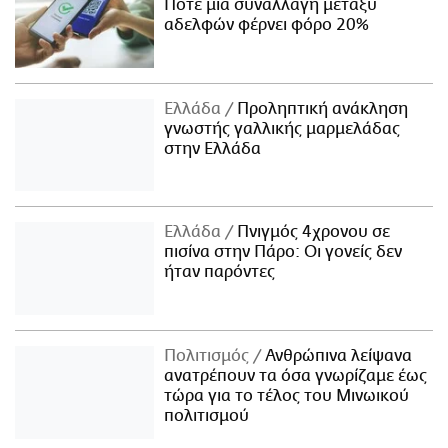
Πότε μία συναλλαγή μεταξύ
αδελφών φέρνει φόρο 20%
Ελλάδα
Προληπτική ανάκληση
γνωστής γαλλικής μαρμελάδας
στην Ελλάδα
Ελλάδα
Πνιγμός 4χρονου σε
πισίνα στην Πάρο: Οι γονείς δεν
ήταν παρόντες
Πολιτισμός
Ανθρώπινα λείψανα
ανατρέπουν τα όσα γνωρίζαμε έως
τώρα για το τέλος του Μινωικού
πολιτισμού