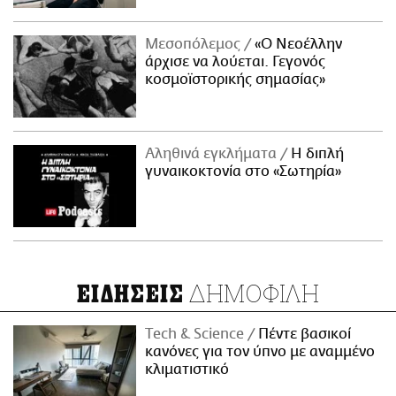
Μεσοπόλεμος
«Ο Νεοέλλην
άρχισε να λούεται. Γεγονός
κοσμοϊστορικής σημασίας»
Αληθινά εγκλήματα
Η διπλή
γυναικοκτονία στο «Σωτηρία»
ΔΗΜΟΦΙΛΗ
ΕΙΔΗΣΕΙΣ
Τech & Science
Πέντε βασικοί
κανόνες για τον ύπνο με αναμμένο
κλιματιστικό