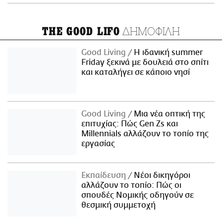
ΔΗΜΟΦΙΛΗ
THE GOOD LIFO
Good Living
Η ιδανική summer
Friday ξεκινά με δουλειά στο σπίτι
και καταλήγει σε κάποιο νησί
Good Living
Μια νέα οπτική της
επιτυχίας: Πώς Gen Zs και
Millennials αλλάζουν το τοπίο της
εργασίας
Εκπαίδευση
Νέοι δικηγόροι
αλλάζουν το τοπίο: Πώς οι
σπουδές Νομικής οδηγούν σε
θεσμική συμμετοχή