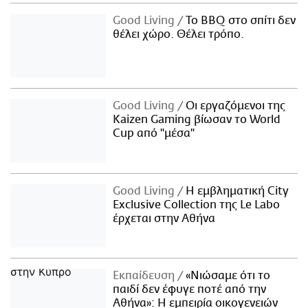
Good Living
Το BBQ στο σπίτι δεν
θέλει χώρο. Θέλει τρόπο.
Good Living
Οι εργαζόμενοι της
Kaizen Gaming βίωσαν το World
Cup από "μέσα"
Good Living
Η εμβληματική City
Exclusive Collection της Le Labo
έρχεται στην Αθήνα
Εκπαίδευση
«Νιώσαμε ότι το
παιδί δεν έφυγε ποτέ από την
Αθήνα»: Η εμπειρία οικογενειών