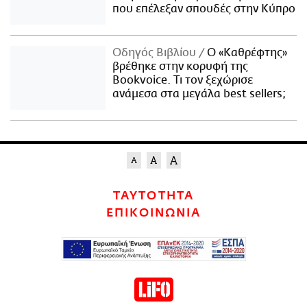
που επέλεξαν σπουδές στην Κύπρο
Οδηγός Βιβλίου
Ο «Καθρέφτης»
βρέθηκε στην κορυφή της
Bookvoice. Τι τον ξεχώρισε
ανάμεσα στα μεγάλα best sellers;
ΤΑΥΤΟΤΗΤΑ
ΕΠΙΚΟΙΝΩΝΙΑ