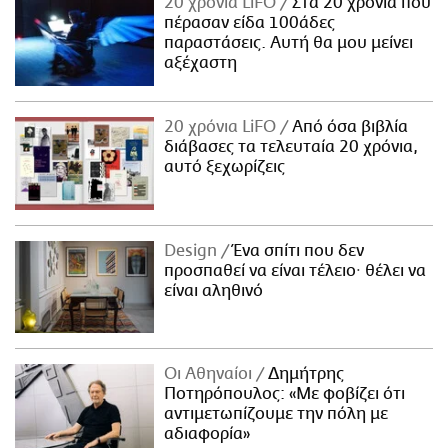
20 χρόνια LiFO
Στα 20 χρόνια που
πέρασαν είδα 100άδες
παραστάσεις. Αυτή θα μου μείνει
αξέχαστη
20 χρόνια LiFO
Από όσα βιβλία
διάβασες τα τελευταία 20 χρόνια,
αυτό ξεχωρίζεις
Design
Ένα σπίτι που δεν
προσπαθεί να είναι τέλειο· θέλει να
είναι αληθινό
Οι Αθηναίοι
Δημήτρης
Ποτηρόπουλος: «Με φοβίζει ότι
αντιμετωπίζουμε την πόλη με
αδιαφορία»