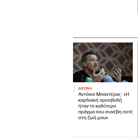
ΔΙΕΘΝΗ
Αντόνιο Μπαντέρας: «Η
καρδιακή προσβολή
ήταν το καλύτερο
πράγμα που συνέβη ποτέ
στη ζωή μου»