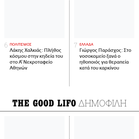
ΠΟΛΙΤΙΣΜΟΣ
ΕΛΛΑΔΑ
Λάκης Χαλκιάς: Πλήθος
Γιώργος Παράσχος: Στο
κόσμου στην κηδεία του
νοσοκομείο ξανά ο
στο Α' Νεκροταφείο
ηθοποιός για θεραπεία
Αθηνών
κατά του καρκίνου
ΔΗΜΟΦΙΛΗ
THE GOOD LIFO