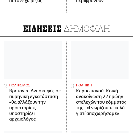
αυτό ξεχωρίζεις
περιφρονούν.
ΔΗΜΟΦΙΛΗ
ΕΙΔΗΣΕΙΣ
ΠΟΛΙΤΙΣΜΟΣ
ΠΟΛΙΤΙΚΗ
Βρετανία: Ανασκαφές σε
Καρυστιανού: Κοινή
πυρηνική εγκατάσταση
ανακοίνωση 22 πρώην
«θα αλλάξουν την
στελεχών του κόμματός
προϊστορία»,
της - «Γνωρίζουμε καλά
υποστηρίζει
γιατί αποχωρήσαμε»
αρχαιολόγος