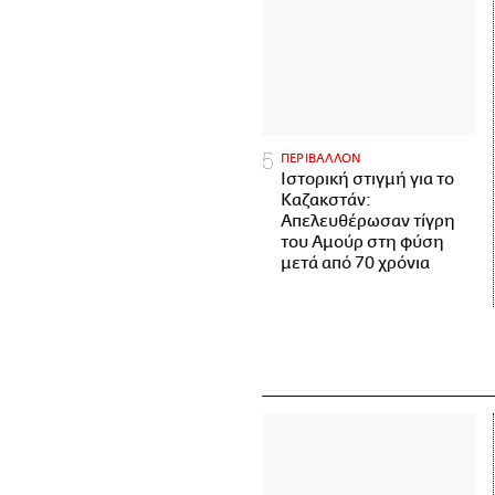
ΠΕΡΙΒΑΛΛΟΝ
Ιστορική στιγμή για το
Καζακστάν:
Απελευθέρωσαν τίγρη
του Αμούρ στη φύση
μετά από 70 χρόνια