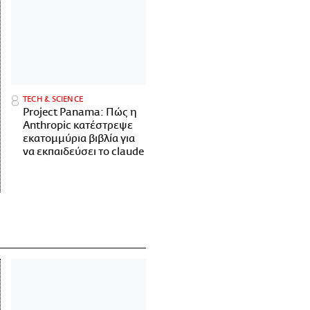
ΤECH & SCIENCE
Project Panama: Πώς η
Anthropic κατέστρεψε
εκατομμύρια βιβλία για
να εκπαιδεύσει το claude