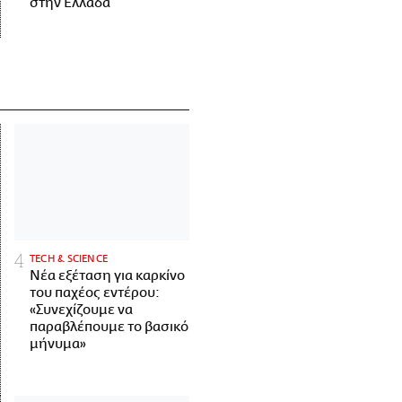
στην Ελλάδα
ΤECH & SCIENCE
Νέα εξέταση για καρκίνο
του παχέος εντέρου:
«Συνεχίζουμε να
παραβλέπουμε το βασικό
μήνυμα»