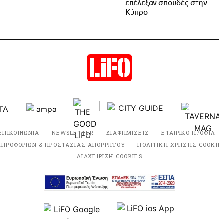
επέλεξαν σπουδές στην
Κύπρο
ΕΠΙΚΟΙΝΩΝΙΑ
NEWSLETTER
ΔΙΑΦΗΜΙΣΕΙΣ
ΕΤΑΙΡΙΚΟ ΠΡΟΦΙΛ
ΛΗΡΟΦΟΡΙΩΝ & ΠΡΟΣΤΑΣΙΑΣ ΑΠΟΡΡΗΤΟΥ
ΠΟΛΙΤΙΚΗ ΧΡΗΣΗΣ COOKI
ΔΙΑΧΕΙΡΙΣΗ COOKIES