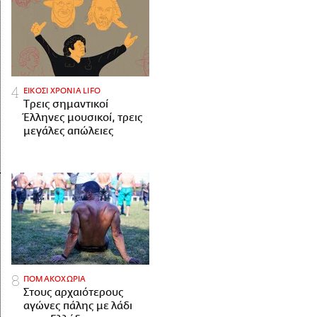
ΕΙΚΟΣΙ ΧΡΟΝΙΑ LIFO
Tρεις σημαντικοί
Έλληνες μουσικοί, τρεις
μεγάλες απώλειες
ΠΟΜΑΚΟΧΩΡΙΑ
Στους αρχαιότερους
αγώνες πάλης με λάδι