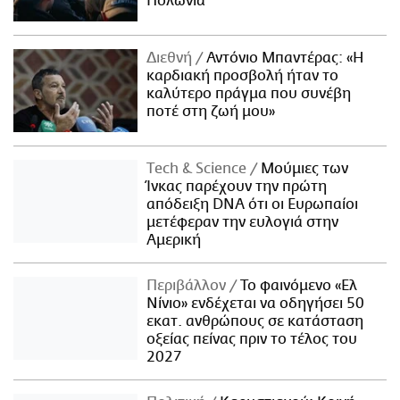
Πολωνία
Διεθνή
Αντόνιο Μπαντέρας: «Η
καρδιακή προσβολή ήταν το
καλύτερο πράγμα που συνέβη
ποτέ στη ζωή μου»
Τech & Science
Μούμιες των
Ίνκας παρέχουν την πρώτη
απόδειξη DNA ότι οι Ευρωπαίοι
μετέφεραν την ευλογιά στην
Αμερική
Περιβάλλον
Το φαινόμενο «Ελ
Νίνιο» ενδέχεται να οδηγήσει 50
εκατ. ανθρώπους σε κατάσταση
οξείας πείνας πριν το τέλος του
2027