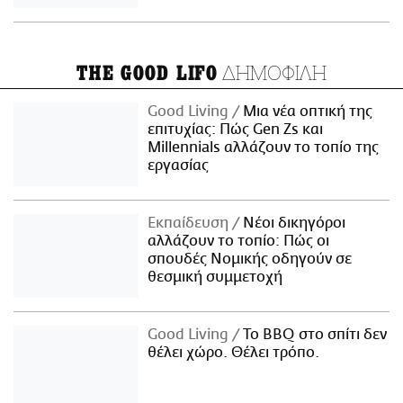
ΔΗΜΟΦΙΛΗ
THE GOOD LIFO
Good Living
Μια νέα οπτική της
επιτυχίας: Πώς Gen Zs και
Millennials αλλάζουν το τοπίο της
εργασίας
Εκπαίδευση
Νέοι δικηγόροι
αλλάζουν το τοπίο: Πώς οι
σπουδές Νομικής οδηγούν σε
θεσμική συμμετοχή
Good Living
Το BBQ στο σπίτι δεν
θέλει χώρο. Θέλει τρόπο.