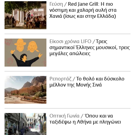
Γεύση
Red Jane Grill: Η πιο
νόστιμη και χαλαρή αυλή στα
Χανιά (ίσως και στην Ελλάδα)
Είκοσι χρόνια LIFO
Tρεις
σημαντικοί Έλληνες μουσικοί, τρεις
μεγάλες απώλειες
Ρεπορτάζ
Το θολό και δύσκολο
μέλλον της Μονής Σινά
Οπτική Γωνία
Όπου και να
ταξιδέψω η Αθήνα με πληγώνει