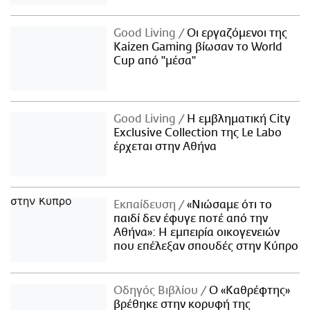
Good Living
Οι εργαζόμενοι της
Kaizen Gaming βίωσαν το World
Cup από "μέσα"
Good Living
Η εμβληματική City
Exclusive Collection της Le Labo
έρχεται στην Αθήνα
Εκπαίδευση
«Νιώσαμε ότι το
παιδί δεν έφυγε ποτέ από την
Αθήνα»: Η εμπειρία οικογενειών
που επέλεξαν σπουδές στην Κύπρο
Οδηγός Βιβλίου
Ο «Καθρέφτης»
βρέθηκε στην κορυφή της