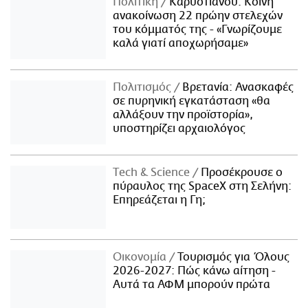
Πολιτική
Καρυστιανού: Κοινή
ανακοίνωση 22 πρώην στελεχών
του κόμματός της - «Γνωρίζουμε
καλά γιατί αποχωρήσαμε»
Πολιτισμός
Βρετανία: Ανασκαφές
σε πυρηνική εγκατάσταση «θα
αλλάξουν την προϊστορία»,
υποστηρίζει αρχαιολόγος
Τech & Science
Προσέκρουσε ο
πύραυλος της SpaceX στη Σελήνη:
Επηρεάζεται η Γη;
Οικονομία
Τουρισμός για Όλους
2026-2027: Πώς κάνω αίτηση -
Αυτά τα ΑΦΜ μπορούν πρώτα