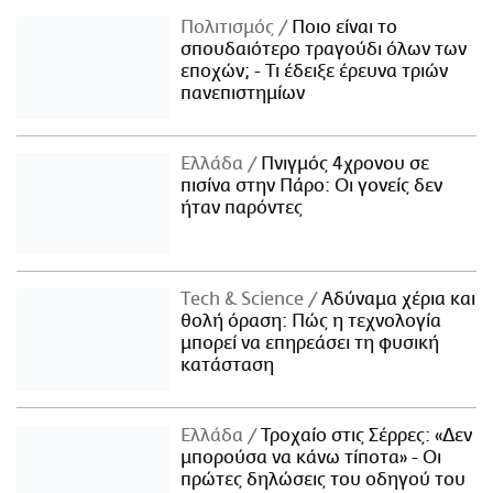
Πολιτισμός
Ποιο είναι το
σπουδαιότερο τραγούδι όλων των
εποχών; - Τι έδειξε έρευνα τριών
πανεπιστημίων
Ελλάδα
Πνιγμός 4χρονου σε
πισίνα στην Πάρο: Οι γονείς δεν
ήταν παρόντες
Τech & Science
Αδύναμα χέρια και
θολή όραση: Πώς η τεχνολογία
μπορεί να επηρεάσει τη φυσική
κατάσταση
Ελλάδα
Τροχαίο στις Σέρρες: «Δεν
μπορούσα να κάνω τίποτα» - Οι
πρώτες δηλώσεις του οδηγού του