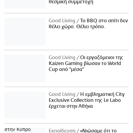
θεσμική συμμετοχή
Good Living
Το BBQ στο σπίτι δεν
θέλει χώρο. Θέλει τρόπο.
Good Living
Οι εργαζόμενοι της
Kaizen Gaming βίωσαν το World
Cup από "μέσα"
Good Living
Η εμβληματική City
Exclusive Collection της Le Labo
έρχεται στην Αθήνα
Εκπαίδευση
«Νιώσαμε ότι το