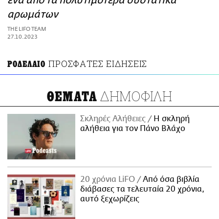
ένα από τα πολυτιμότερα συστατικά
ΑΜΠΑ
αρωμάτων
PRINT
THE LIFO TEAM
27.10.2023
ΠΡΟΣΦΑΤΕΣ ΕΙΔΗΣΕΙΣ
ΡΟΔΕΛΑΙΟ
ΔΗΜΟΦΙΛΗ
ΘΕΜΑΤΑ
Σκληρές Αλήθειες
H σκληρή
αλήθεια για τον Πάνο Βλάχο
20 χρόνια LiFO
Από όσα βιβλία
διάβασες τα τελευταία 20 χρόνια,
αυτό ξεχωρίζεις