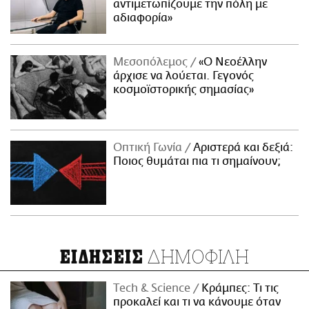
αντιμετωπίζουμε την πόλη με
αδιαφορία»
Μεσοπόλεμος
«Ο Νεοέλλην
άρχισε να λούεται. Γεγονός
κοσμοϊστορικής σημασίας»
Οπτική Γωνία
Αριστερά και δεξιά:
Ποιος θυμάται πια τι σημαίνουν;
ΔΗΜΟΦΙΛΗ
ΕΙΔΗΣΕΙΣ
Τech & Science
Κράμπες: Τι τις
προκαλεί και τι να κάνουμε όταν