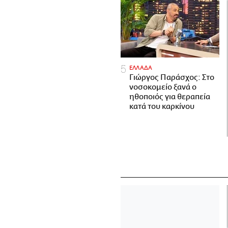
ΕΛΛΑΔΑ
Γιώργος Παράσχος: Στο
νοσοκομείο ξανά ο
ηθοποιός για θεραπεία
κατά του καρκίνου