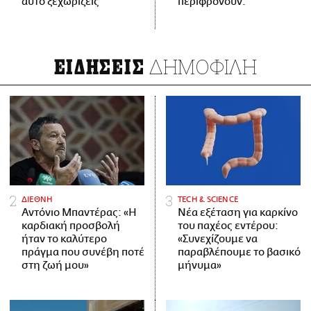
αυτό ξεχωρίζεις
περιφρονούν.
ΔΗΜΟΦΙΛΗ
ΕΙΔΗΣΕΙΣ
ΔΙΕΘΝΗ
ΤECH & SCIENCE
Αντόνιο Μπαντέρας: «Η
Νέα εξέταση για καρκίνο
καρδιακή προσβολή
του παχέος εντέρου:
ήταν το καλύτερο
«Συνεχίζουμε να
πράγμα που συνέβη ποτέ
παραβλέπουμε το βασικό
στη ζωή μου»
μήνυμα»