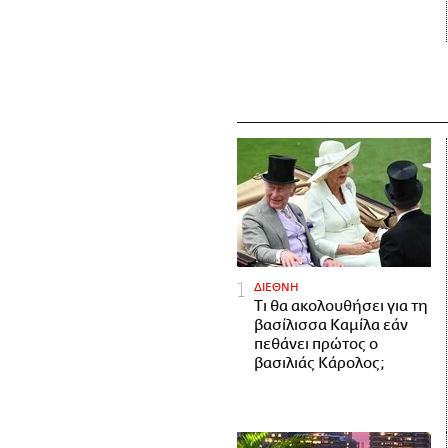
ΔΙΕΘΝΗ
Τι θα ακολουθήσει για τη
βασίλισσα Καμίλα εάν
πεθάνει πρώτος ο
βασιλιάς Κάρολος;