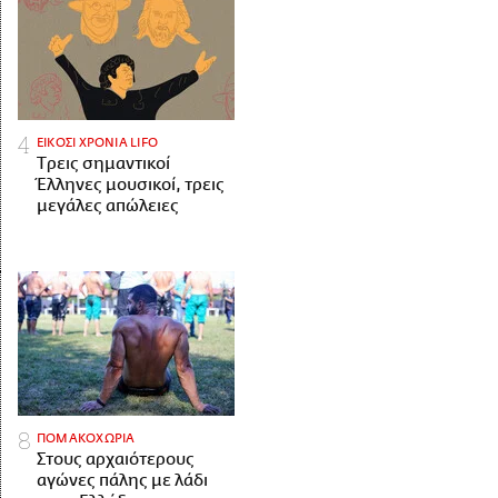
ΕΙΚΟΣΙ ΧΡΟΝΙΑ LIFO
Tρεις σημαντικοί
Έλληνες μουσικοί, τρεις
μεγάλες απώλειες
ΠΟΜΑΚΟΧΩΡΙΑ
Στους αρχαιότερους
αγώνες πάλης με λάδι