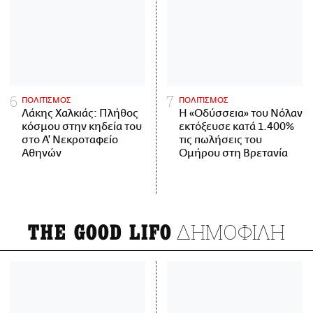
ΠΟΛΙΤΙΣΜΟΣ
ΠΟΛΙΤΙΣΜΟΣ
Λάκης Χαλκιάς: Πλήθος
Η «Οδύσσεια» του Νόλαν
κόσμου στην κηδεία του
εκτόξευσε κατά 1.400%
στο Α' Νεκροταφείο
τις πωλήσεις του
Αθηνών
Ομήρου στη Βρετανία
ΔΗΜΟΦΙΛΗ
THE GOOD LIFO