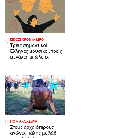
ΕΙΚΟΣΙ ΧΡΟΝΙΑ LIFO
Tρεις σημαντικοί
Έλληνες μουσικοί, τρεις
μεγάλες απώλειες
ΠΟΜΑΚΟΧΩΡΙΑ
Στους αρχαιότερους
αγώνες πάλης με λάδι