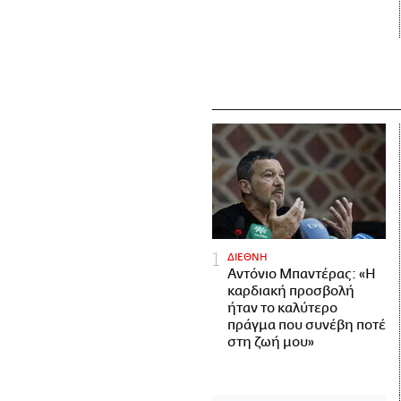
ΔΙΕΘΝΗ
Αντόνιο Μπαντέρας: «Η
καρδιακή προσβολή
ήταν το καλύτερο
πράγμα που συνέβη ποτέ
στη ζωή μου»