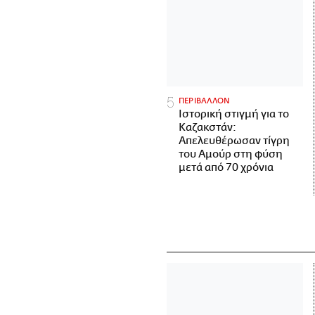
ΠΕΡΙΒΑΛΛΟΝ
Ιστορική στιγμή για το
Καζακστάν:
Απελευθέρωσαν τίγρη
του Αμούρ στη φύση
μετά από 70 χρόνια