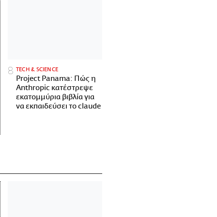
ΤECH & SCIENCE
Project Panama: Πώς η
Anthropic κατέστρεψε
εκατομμύρια βιβλία για
να εκπαιδεύσει το claude