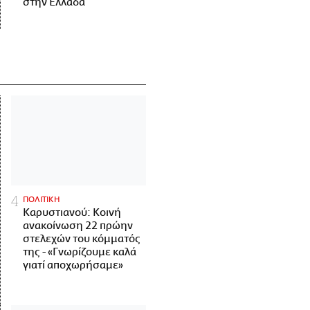
στην Ελλάδα
ΠΟΛΙΤΙΚΗ
Καρυστιανού: Κοινή
ανακοίνωση 22 πρώην
στελεχών του κόμματός
της - «Γνωρίζουμε καλά
γιατί αποχωρήσαμε»