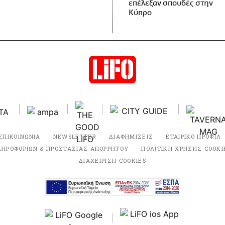
επέλεξαν σπουδές στην
Κύπρο
ΕΠΙΚΟΙΝΩΝΙΑ
NEWSLETTER
ΔΙΑΦΗΜΙΣΕΙΣ
ΕΤΑΙΡΙΚΟ ΠΡΟΦΙΛ
ΛΗΡΟΦΟΡΙΩΝ & ΠΡΟΣΤΑΣΙΑΣ ΑΠΟΡΡΗΤΟΥ
ΠΟΛΙΤΙΚΗ ΧΡΗΣΗΣ COOKI
ΔΙΑΧΕΙΡΙΣΗ COOKIES