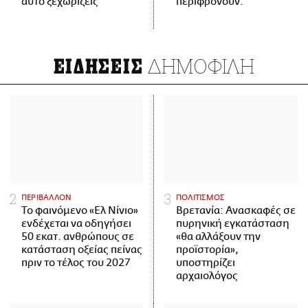
αυτό ξεχωρίζεις
περιφρονούν.
ΔΗΜΟΦΙΛΗ
ΕΙΔΗΣΕΙΣ
ΠΕΡΙΒΑΛΛΟΝ
ΠΟΛΙΤΙΣΜΟΣ
Το φαινόμενο «Ελ Νίνιο»
Βρετανία: Ανασκαφές σε
ενδέχεται να οδηγήσει
πυρηνική εγκατάσταση
50 εκατ. ανθρώπους σε
«θα αλλάξουν την
κατάσταση οξείας πείνας
προϊστορία»,
πριν το τέλος του 2027
υποστηρίζει
αρχαιολόγος