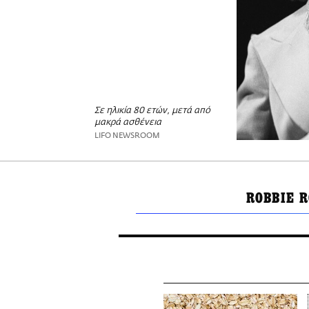
Σε ηλικία 80 ετών, μετά από
μακρά ασθένεια
LIFO NEWSROOM
ROBBIE 