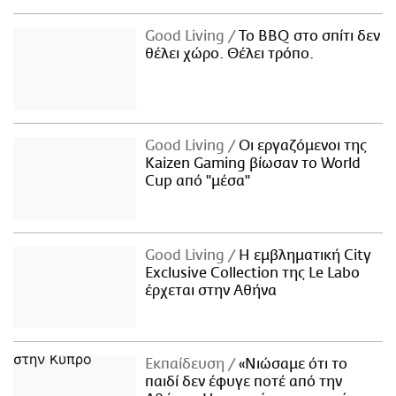
Good Living
Το BBQ στο σπίτι δεν
θέλει χώρο. Θέλει τρόπο.
Good Living
Οι εργαζόμενοι της
Kaizen Gaming βίωσαν το World
Cup από "μέσα"
Good Living
Η εμβληματική City
Exclusive Collection της Le Labo
έρχεται στην Αθήνα
Εκπαίδευση
«Νιώσαμε ότι το
παιδί δεν έφυγε ποτέ από την