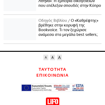
Αθήνα»: Η εμπειρία οικογενειών
που επέλεξαν σπουδές στην Κύπρο
Οδηγός Βιβλίου
Ο «Καθρέφτης»
βρέθηκε στην κορυφή της
Bookvoice. Τι τον ξεχώρισε
ανάμεσα στα μεγάλα best sellers;
ΤΑΥΤΟΤΗΤΑ
ΕΠΙΚΟΙΝΩΝΙΑ