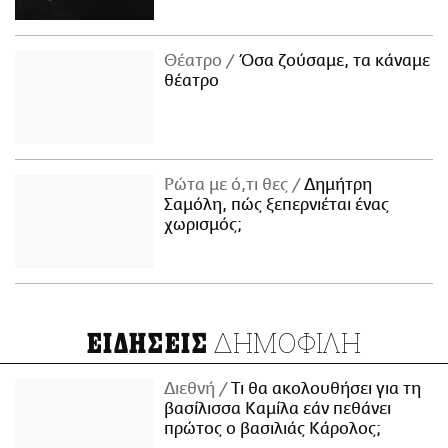
Θέατρο
Όσα ζούσαμε, τα κάναμε
θέατρο
Ρώτα με ό,τι θες
Δημήτρη
Σαμόλη, πώς ξεπερνιέται ένας
χωρισμός;
ΔΗΜΟΦΙΛΗ
ΕΙΔΗΣΕΙΣ
Διεθνή
Τι θα ακολουθήσει για τη
βασίλισσα Καμίλα εάν πεθάνει
πρώτος ο βασιλιάς Κάρολος;