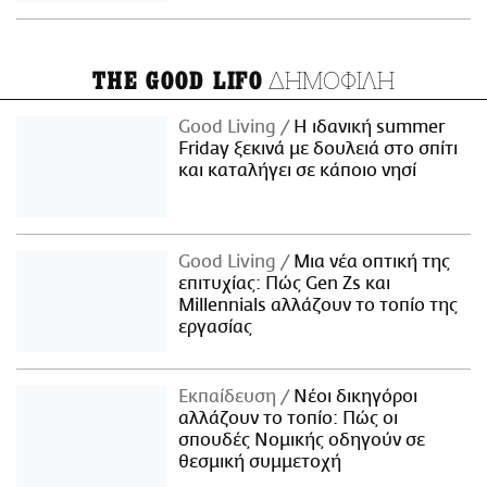
ΔΗΜΟΦΙΛΗ
THE GOOD LIFO
Good Living
Η ιδανική summer
Friday ξεκινά με δουλειά στο σπίτι
και καταλήγει σε κάποιο νησί
Good Living
Μια νέα οπτική της
επιτυχίας: Πώς Gen Zs και
Millennials αλλάζουν το τοπίο της
εργασίας
Εκπαίδευση
Νέοι δικηγόροι
αλλάζουν το τοπίο: Πώς οι
σπουδές Νομικής οδηγούν σε
θεσμική συμμετοχή