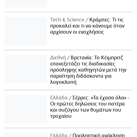
Τech & Science
Κράμπες: Τι τις
προκαλεί και τι να κάνουμε όταν
αρχίσουν οι ενοχλήσεις
Διεθνή
Βρετανία: Το Κέιμπριτζ
επανεξετάζει τις διαδικασίες
πρόσληψης καθηγητών μετά την
παραίτηση διδάσκοντα για
λογοκλοπή
Ελλάδα
Σέρρες: «Τα έχασα όλα» -
Οι πρώτες δηλώσεις του πατέρα
και συζύγου των θυμάτων του
τροχαίου
Ελλάδα
Προληπτική ανάκληση