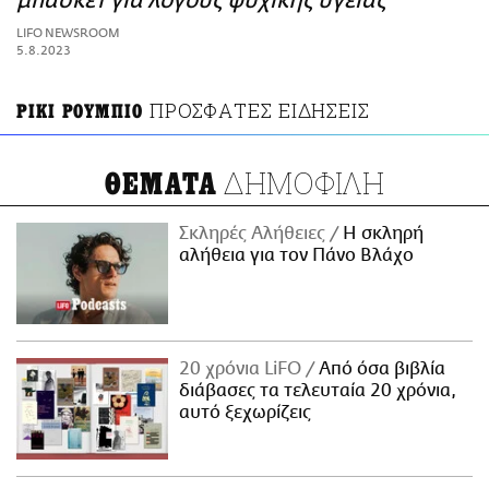
μπάσκετ για λόγους ψυχικής υγείας
ΑΜΠΑ
LIFO NEWSROOM
PRINT
5.8.2023
ΠΡΟΣΦΑΤΕΣ ΕΙΔΗΣΕΙΣ
ΡΙΚΙ ΡΟΥΜΠΙΟ
ΔΗΜΟΦΙΛΗ
ΘΕΜΑΤΑ
Σκληρές Αλήθειες
H σκληρή
αλήθεια για τον Πάνο Βλάχο
20 χρόνια LiFO
Από όσα βιβλία
διάβασες τα τελευταία 20 χρόνια,
αυτό ξεχωρίζεις