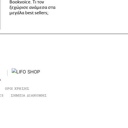
Bookvoice. Τι τον
ξεχώρισε ανάμεσα στα
μεγάλα best sellers;
ΟΡΟΙ ΧΡΗΣΗΣ
ES
ΣΗΜΕΙΑ ΔΙΑΝΟΜΗΣ