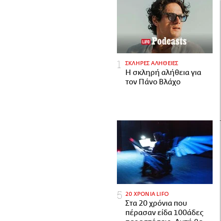
ΣΚΛΗΡΕΣ ΑΛΗΘΕΙΕΣ
H σκληρή αλήθεια για
τον Πάνο Βλάχο
20 ΧΡΟΝΙΑ LIFO
Στα 20 χρόνια που
πέρασαν είδα 100άδες