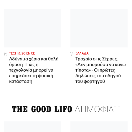
ΤECH & SCIENCE
ΕΛΛΑΔΑ
Αδύναμα χέρια και θολή
Τροχαίο στις Σέρρες:
όραση: Πώς η
«Δεν μπορούσα να κάνω
τεχνολογία μπορεί να
τίποτα» - Οι πρώτες
επηρεάσει τη φυσική
δηλώσεις του οδηγού
κατάσταση
του φορτηγού
ΔΗΜΟΦΙΛΗ
THE GOOD LIFO