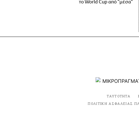
το World Cup από "μέσα"
ΤΑΥΤΟΤΗΤΑ
ΠΟΛΙΤΙΚΗ ΑΣΦΑΛΕΙΑΣ Π