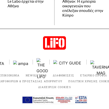
Le Labo έρχεται στην
Αθήνα»: Η εμπειρία
Αθήνα
οικογενειών που
επέλεξαν σπουδές στην
Κύπρο
ΕΠΙΚΟΙΝΩΝΙΑ
NEWSLETTER
ΔΙΑΦΗΜΙΣΕΙΣ
ΕΤΑΙΡΙΚΟ ΠΡΟΦΙΛ
ΛΗΡΟΦΟΡΙΩΝ & ΠΡΟΣΤΑΣΙΑΣ ΑΠΟΡΡΗΤΟΥ
ΠΟΛΙΤΙΚΗ ΧΡΗΣΗΣ COOKI
ΔΙΑΧΕΙΡΙΣΗ COOKIES