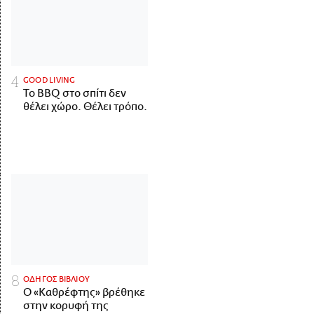
GOOD LIVING
Το BBQ στο σπίτι δεν
θέλει χώρο. Θέλει τρόπο.
ΟΔΗΓΟΣ ΒΙΒΛΙΟΥ
Ο «Καθρέφτης» βρέθηκε
στην κορυφή της