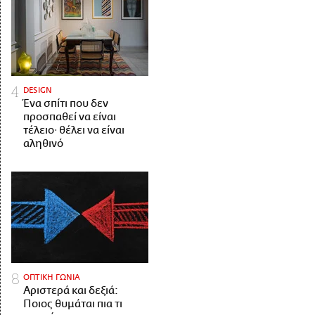
DESIGN
Ένα σπίτι που δεν
προσπαθεί να είναι
τέλειο· θέλει να είναι
αληθινό
ΟΠΤΙΚΗ ΓΩΝΙΑ
Αριστερά και δεξιά:
Ποιος θυμάται πια τι