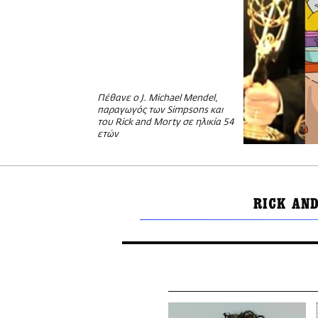
Πέθανε ο J. Michael Mendel,
παραγωγός των Simpsons και
του Rick and Morty σε ηλικία 54
ετών
RICK AN