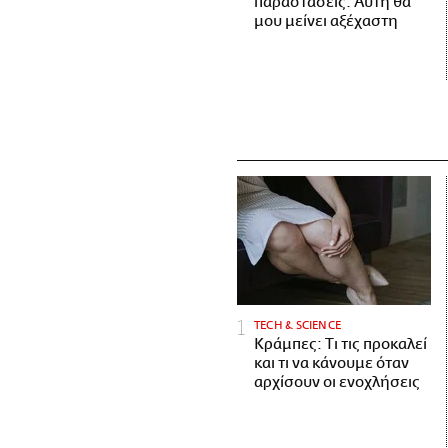
παραστάσεις. Αυτή θα
μου μείνει αξέχαστη
ΤECH & SCIENCE
Κράμπες: Τι τις προκαλεί
και τι να κάνουμε όταν
αρχίσουν οι ενοχλήσεις