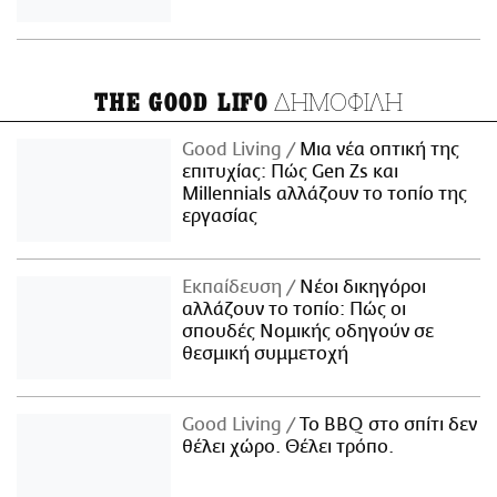
ΔΗΜΟΦΙΛΗ
THE GOOD LIFO
Good Living
Μια νέα οπτική της
επιτυχίας: Πώς Gen Zs και
Millennials αλλάζουν το τοπίο της
εργασίας
Εκπαίδευση
Νέοι δικηγόροι
αλλάζουν το τοπίο: Πώς οι
σπουδές Νομικής οδηγούν σε
θεσμική συμμετοχή
Good Living
Το BBQ στο σπίτι δεν
θέλει χώρο. Θέλει τρόπο.