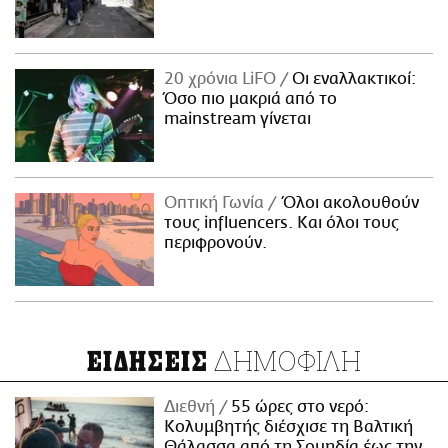
20 χρόνια LiFO
Οι εναλλακτικοί:
Όσο πιο μακριά από το
mainstream γίνεται
Οπτική Γωνία
Όλοι ακολουθούν
τους influencers. Και όλοι τους
περιφρονούν.
ΔΗΜΟΦΙΛΗ
ΕΙΔΗΣΕΙΣ
Διεθνή
55 ώρες στο νερό:
Κολυμβητής διέσχισε τη Βαλτική
Θάλασσα από τη Σουηδία έως την