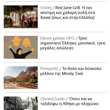
Γεύση
Red Jane Grill: Η πιο
νόστιμη και χαλαρή αυλή στα
Χανιά (ίσως και στην Ελλάδα)
Είκοσι χρόνια LIFO
Tρεις
σημαντικοί Έλληνες μουσικοί, τρεις
μεγάλες απώλειες
Ρεπορτάζ
Το θολό και δύσκολο
μέλλον της Μονής Σινά
Οπτική Γωνία
Όπου και να
ταξιδέψω η Αθήνα με πληγώνει