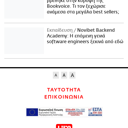
βρέθηκε στην κορυφή της
Bookvoice. Τι τον ξεχώρισε
ανάμεσα στα μεγάλα best sellers;
Εκπαίδευση
Novibet Backend
Academy: Η επόμενη γενιά
software engineers ξεκινά από εδώ
ΤΑΥΤΟΤΗΤΑ
ΕΠΙΚΟΙΝΩΝΙΑ